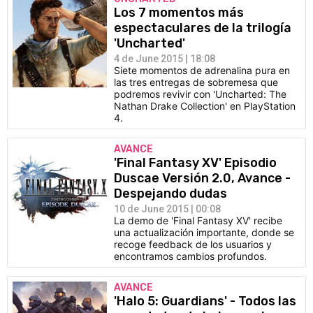
Los 7 momentos más
espectaculares de la trilogía
'Uncharted'
4 de June 2015 | 18:08
Siete momentos de adrenalina pura en
las tres entregas de sobremesa que
podremos revivir con 'Uncharted: The
Nathan Drake Collection' en PlayStation
4.
AVANCE
'Final Fantasy XV' Episodio
Duscae Versión 2.0, Avance -
Despejando dudas
10 de June 2015 | 00:08
La demo de 'Final Fantasy XV' recibe
una actualización importante, donde se
recoge feedback de los usuarios y
encontramos cambios profundos.
AVANCE
'Halo 5: Guardians' - Todos las