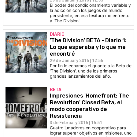
29 de January 2016 | 12:55
El poder del condicionamiento variable y
la adicción con los juegos de mundo
persistente, en esa tesitura me enfrento
a 'The Division'.
DIARIO
'The Division' BETA - Diario 1:
Lo que esperaba y lo que me
encontré
29 de January 2016 | 12:56
Por fin le echamos el guante a la Beta de
'The Division', uno de los primeros
grandes lanzamientos del año.
BETA
Impresiones 'Homefront: The
Revolution' Closed Beta, el
modo cooperativo de
Resistencia
3 de February 2016 | 16:51
Cuatro jugadores en cooperativo para
lograr superar objetivos en misiones, uno