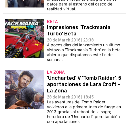
datos para el estreno del casco de
realidad virtual.
BETA
Impresiones 'Trackmania
Turbo' Beta
20 de March 2016 | 23:38
A pocos días del lanzamiento un último
vistazo a 'Trackmania Turbo' en la beta
abierta que disputamos este fin de
semana.
LA ZONA
'Uncharted' V 'Tomb Raider', 5
aportaciones de Lara Croft -
La Zona
28 de March 2016 | 18:45
Las aventuras de 'Tomb Raider'
volvieron a la primera línea de fuego en
2013 gracias al reboot de la saga;
heredero de 'Uncharted', pero también
con aportaciones.