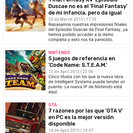
Duscae no es el 'Final Fantasy'
de mi infancia, pero da igual
25 de March 2015 | 17:53
Repasamos nuestras impresiones finales
del Episodio Duscae de Final Fantasy, ya
hemos podido acceder a la demo
completa y esto nos ha parecido.
NINTENDO
5 juegos de referencia en
'Code Name: S.T.E.A.M.'
13 de April 2015 | 23:06
Cinco títulos con los que la nueva obra
de Intelligent Systems puede tender un
puente. La nueva IP de Nintendo está
aquí.
GTA
7 razones por las que 'GTA V'
en PC es la mejor versión
disponible
14 de April 2015 | 14:47