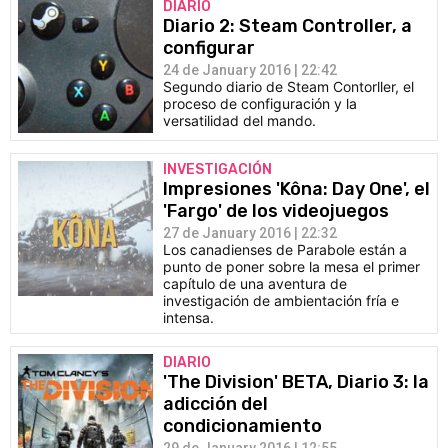
DIARIO
Diario 2: Steam Controller, a
configurar
24 de January 2016 | 22:42
Segundo diario de Steam Contorller, el
proceso de configuración y la
versatilidad del mando.
INVESTIGACIÓN
Impresiones 'Kôna: Day One', el
'Fargo' de los videojuegos
27 de January 2016 | 22:32
Los canadienses de Parabole están a
punto de poner sobre la mesa el primer
capítulo de una aventura de
investigación de ambientación fría e
intensa.
DIARIO
'The Division' BETA, Diario 3: la
adicción del
condicionamiento