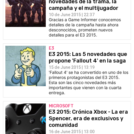
novedades de la trama, la
campaña y el multijugador
10 de June 2015 | 22:37
Gracias a Game Informer conocemos
detalles de la campaña hasta ahora
desconocidos, prometen nuevos
detalles para el E3 2015.
E3
E3 2015: Las 5 novedades que
propone 'Fallout 4' en la saga
15 de June 2015 | 13:19
'Fallout 4' se ha convertido en uno de los
primeros protagonistas del E3 2015.
Esta son las cinco novedades más
importantes que vienen con la cuarta
entrega.
MICROSOFT
E3 2015: Crónica Xbox - La era
Spencer, era de exclusivos y
comunidad
16 de June 2015 | 13:00