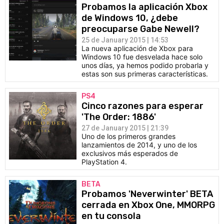
Probamos la aplicación Xbox
de Windows 10, ¿debe
preocuparse Gabe Newell?
25 de January 2015 | 14:53
La nueva aplicación de Xbox para
Windows 10 fue desvelada hace solo
unos días, ya hemos podido probarla y
estas son sus primeras características.
PS4
Cinco razones para esperar
'The Order: 1886'
27 de January 2015 | 21:39
Uno de los primeros grandes
lanzamientos de 2014, y uno de los
exclusivos más esperados de
PlayStation 4.
BETA
Probamos 'Neverwinter' BETA
cerrada en Xbox One, MMORPG
en tu consola