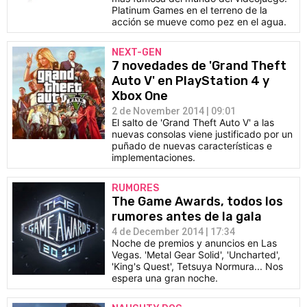
Platinum Games en el terreno de la
acción se mueve como pez en el agua.
NEXT-GEN
7 novedades de 'Grand Theft
Auto V' en PlayStation 4 y
Xbox One
2 de November 2014 | 09:01
El salto de 'Grand Theft Auto V' a las
nuevas consolas viene justificado por un
puñado de nuevas características e
implementaciones.
RUMORES
The Game Awards, todos los
rumores antes de la gala
4 de December 2014 | 17:34
Noche de premios y anuncios en Las
Vegas. 'Metal Gear Solid', 'Uncharted',
'King's Quest', Tetsuya Normura... Nos
espera una gran noche.