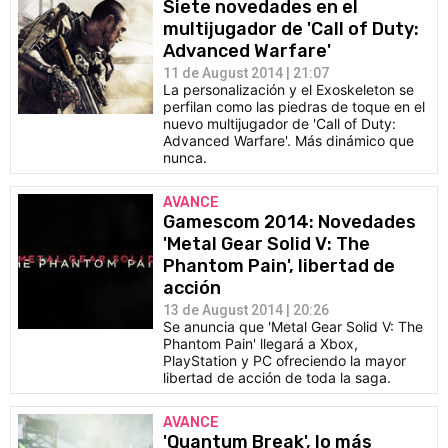
Siete novedades en el
multijugador de 'Call of Duty:
Advanced Warfare'
11 de August 2014 | 21:07
La personalización y el Exoskeleton se
perfilan como las piedras de toque en el
nuevo multijugador de 'Call of Duty:
Advanced Warfare'. Más dinámico que
nunca.
AVANCE
Gamescom 2014: Novedades
'Metal Gear Solid V: The
Phantom Pain', libertad de
acción
13 de August 2014 | 20:26
Se anuncia que 'Metal Gear Solid V: The
Phantom Pain' llegará a Xbox,
PlayStation y PC ofreciendo la mayor
libertad de acción de toda la saga.
AVANCE
'Quantum Break', lo más