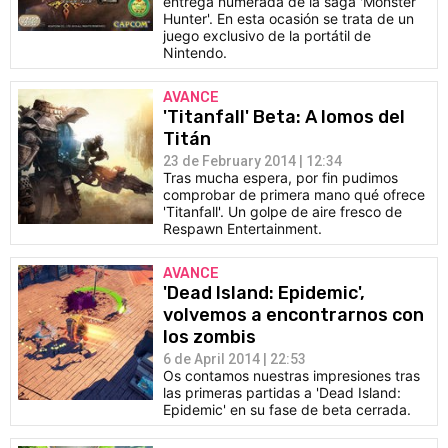
entrega numerada de la saga 'Monster
Hunter'. En esta ocasión se trata de un
juego exclusivo de la portátil de
Nintendo.
AVANCE
'Titanfall' Beta: A lomos del
Titán
23 de February 2014 | 12:34
Tras mucha espera, por fin pudimos
comprobar de primera mano qué ofrece
'Titanfall'. Un golpe de aire fresco de
Respawn Entertainment.
AVANCE
'Dead Island: Epidemic',
volvemos a encontrarnos con
los zombis
6 de April 2014 | 22:53
Os contamos nuestras impresiones tras
las primeras partidas a 'Dead Island:
Epidemic' en su fase de beta cerrada.