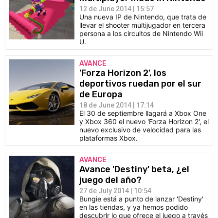
12 de June 2014 | 15:57
Una nueva IP de Nintendo, que trata de
llevar el shooter multijugador en tercera
persona a los circuitos de Nintendo Wii
U.
AVANCE
'Forza Horizon 2', los
deportivos ruedan por el sur
de Europa
18 de June 2014 | 17:14
El 30 de septiembre llagará a Xbox One
y Xbox 360 el nuevo 'Forza Horizon 2', el
nuevo exclusivo de velocidad para las
plataformas Xbox.
AVANCE
Avance 'Destiny' beta, ¿el
juego del año?
27 de July 2014 | 10:54
Bungie está a punto de lanzar 'Destiny'
en las tiendas, y ya hemos podido
descubrir lo que ofrece el juego a través