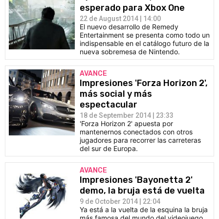
esperado para Xbox One
22 de August 2014 | 14:00
El nuevo desarrollo de Remedy
Entertainment se presenta como todo un
indispensable en el catálogo futuro de la
nueva sobremesa de Nintendo.
AVANCE
Impresiones 'Forza Horizon 2',
más social y más
espectacular
18 de September 2014 | 23:33
'Forza Horizon 2' apuesta por
mantenernos conectados con otros
jugadores para recorrer las carreteras
del sur de Europa.
AVANCE
Impresiones 'Bayonetta 2'
demo, la bruja está de vuelta
9 de October 2014 | 22:04
Ya está a la vuelta de la esquina la bruja
más famosa del mundo del videojuego.