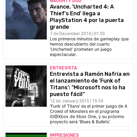
NAUGHTY DOG
Avance, 'Uncharted 4: A
Thief's End' llega a
PlayStation 4 por la puerta
grande
7 de December 2014 | 01:03
Los primeros minutos de gameplay que
hemos descubierto del cuarto
'Uncharted' prometen un juego
espectacular.
ENTREVISTA
Entrevista a Ramón Nafria en
el lanzamiento de 'Funk of
Titans': "Microsoft nos lo ha
puesto fácil"
12 de January 2015 | 15:34
'Funk of Titans' es el primer juego de A
Crowd of Monsters en el programa
ID@Xbox de Xbox One, y su próximo
proyecto será 'Blues & Bullets'.
IMPRESIONES