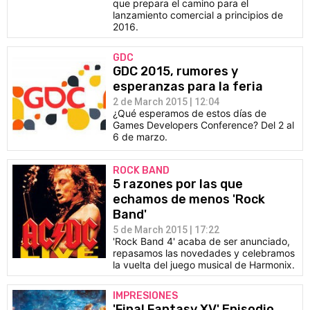
que prepara el camino para el
lanzamiento comercial a principios de
2016.
GDC
GDC 2015, rumores y
esperanzas para la feria
2 de March 2015 | 12:04
¿Qué esperamos de estos días de
Games Developers Conference? Del 2 al
6 de marzo.
ROCK BAND
5 razones por las que
echamos de menos 'Rock
Band'
5 de March 2015 | 17:22
'Rock Band 4' acaba de ser anunciado,
repasamos las novedades y celebramos
la vuelta del juego musical de Harmonix.
IMPRESIONES
'Final Fantasy XV' Episodio