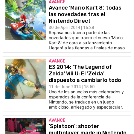
AVANCE
Avance 'Mario Kart 8', todas
las novedades tras el
Nintendo Direct
30 de April 2014 | 16:28
Repasamos buena parte de las
novedades que traerá el nuevo 'Mario
Kart 8' de cara a su lanzamiento.
Llegará a las tiendas a finales de mayo.
AVANCE
E3 2014: 'The Legend of
Zelda' Wii U: El 'Zelda'
dispuesto a cambiarlo todo
11 de June 2014 | 15:50
Uno de los anuncios más celebrados y
esperados de la conferencia de
Nintendo, se traduce en un juego
ambicioso, arriesgado y espectacular.
AVANCE
'Splatoon': shooter
multiplayer made in Nintendo