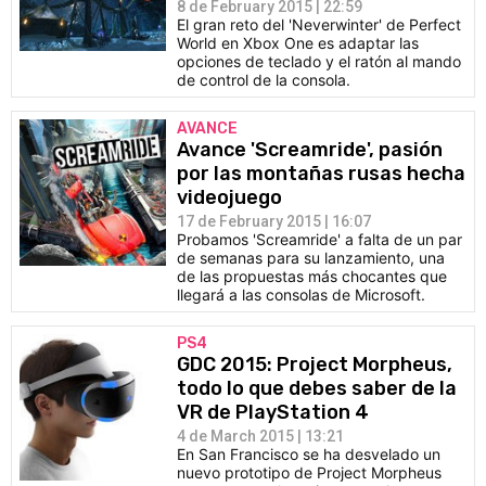
8 de February 2015 | 22:59
El gran reto del 'Neverwinter' de Perfect
World en Xbox One es adaptar las
opciones de teclado y el ratón al mando
de control de la consola.
AVANCE
Avance 'Screamride', pasión
por las montañas rusas hecha
videojuego
17 de February 2015 | 16:07
Probamos 'Screamride' a falta de un par
de semanas para su lanzamiento, una
de las propuestas más chocantes que
llegará a las consolas de Microsoft.
PS4
GDC 2015: Project Morpheus,
todo lo que debes saber de la
VR de PlayStation 4
4 de March 2015 | 13:21
En San Francisco se ha desvelado un
nuevo prototipo de Project Morpheus