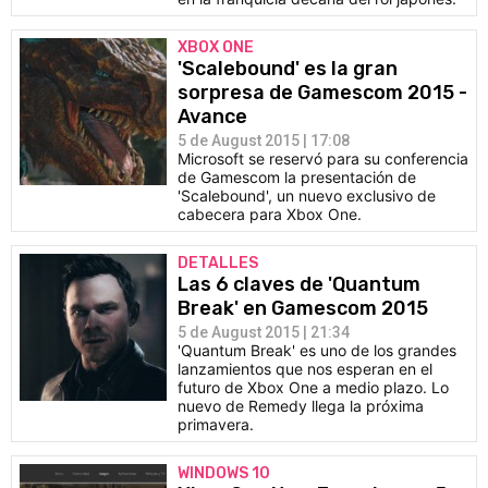
XBOX ONE
'Scalebound' es la gran
sorpresa de Gamescom 2015 -
Avance
5 de August 2015 | 17:08
Microsoft se reservó para su conferencia
de Gamescom la presentación de
'Scalebound', un nuevo exclusivo de
cabecera para Xbox One.
DETALLES
Las 6 claves de 'Quantum
Break' en Gamescom 2015
5 de August 2015 | 21:34
'Quantum Break' es uno de los grandes
lanzamientos que nos esperan en el
futuro de Xbox One a medio plazo. Lo
nuevo de Remedy llega la próxima
primavera.
WINDOWS 10