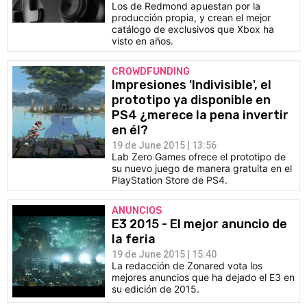
Los de Redmond apuestan por la
producción propia, y crean el mejor
catálogo de exclusivos que Xbox ha
visto en años.
CROWDFUNDING
Impresiones 'Indivisible', el
prototipo ya disponible en
PS4 ¿merece la pena invertir
en él?
19 de June 2015 | 13:56
Lab Zero Games ofrece el prototipo de
su nuevo juego de manera gratuita en el
PlayStation Store de PS4.
ANUNCIOS
E3 2015 - El mejor anuncio de
la feria
19 de June 2015 | 15:40
La redacción de Zonared vota los
mejores anuncios que ha dejado el E3 en
su edición de 2015.