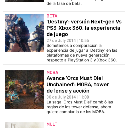
de la fase de beta.
BETA
'Destiny': versión Next-gen Vs
PS3-Xbox 360, la experiencia
de juego
27 de July 2014 | 10:55
Sometemos a comparación la
experiencia de jugar a 'Destiny' en las
plataformas de nueva generación
respecto a PlayStation 3 y Xbox 360.
MOBA
Avance 'Orcs Must Die!
Unchained': MOBA, tower
defense y acción
30 de July 2014 | 11:08
La saga 'Orcs Must Die!' cambió las
reglas de los tower defense, ahora
quiere cambiar la de los MOBA.
MULTI