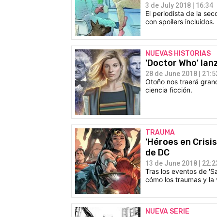
3 de July 2018 | 16:34
El periodista de la sec
con spoilers incluidos.
NUEVAS HISTORIAS
'Doctor Who' lan
28 de June 2018 | 21:5
Otoño nos traerá gran
ciencia ficción.
TRAUMA
'Héroes en Crisi
de DC
13 de June 2018 | 22:2
Tras los eventos de 'Sa
cómo los traumas y la 
NUEVA SERIE