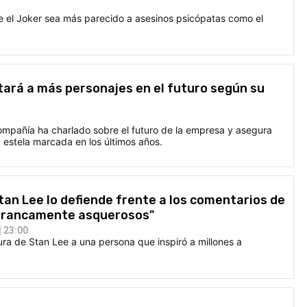
ue el Joker sea más parecido a asesinos psicópatas como el
tará a más personajes en el futuro según su
compañía ha charlado sobre el futuro de la empresa y asegura
a estela marcada en los últimos años.
an Lee lo defiende frente a los comentarios de
n francamente asquerosos"
 23:00
gura de Stan Lee a una persona que inspiró a millones a
O