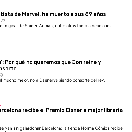
rtista de Marvel, ha muerto a sus 89 años
:22
aje original de Spider-Woman, entre otras tantas creaciones.
': Por qué no queremos que Jon reine y
nsorte
59
al mucho mejor, no a Daenerys siendo consorte del rey.
D
celona recibe el Premio Eisner a mejor librería
se van sin galardonar Barcelona: la tienda Norma Cómics recibe