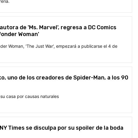
rería.
 autora de 'Ms. Marvel', regresa a DC Comics
'Wonder Woman'
er Woman, 'The Just War', empezará a publicarse el 4 de
o, uno de los creadores de Spider-Man, a los 90
 su casa por causas naturales
 NY Times se disculpa por su spoiler de la boda