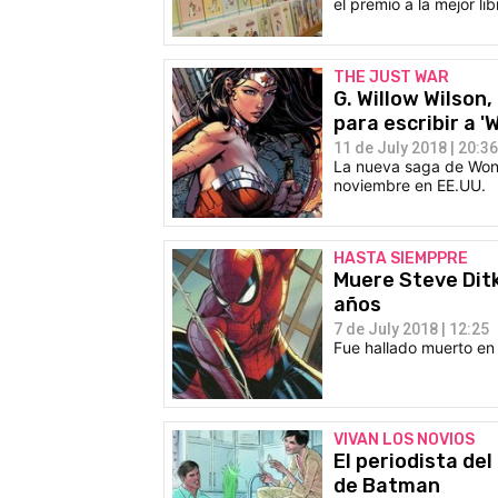
el premio a la mejor lib
THE JUST WAR
G. Willow Wilson,
para escribir a 
11 de July 2018 | 20:36
La nueva saga de Wond
noviembre en EE.UU.
HASTA SIEMPPRE
Muere Steve Ditk
años
7 de July 2018 | 12:25
Fue hallado muerto en
VIVAN LOS NOVIOS
El periodista del
de Batman