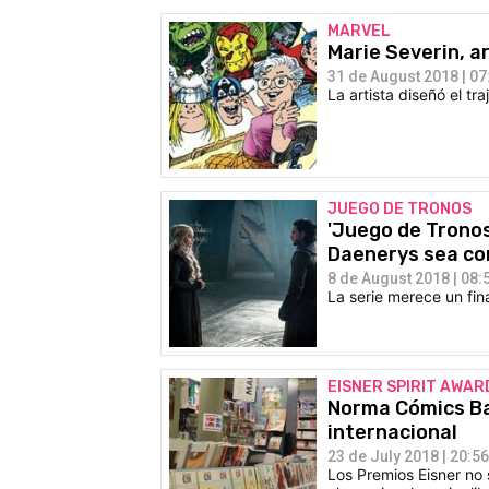
MARVEL
Marie Severin, a
31 de August 2018 | 07
La artista diseñó el tr
JUEGO DE TRONOS
'Juego de Tronos
Daenerys sea co
8 de August 2018 | 08:
La serie merece un fin
EISNER SPIRIT AWAR
Norma Cómics Bar
internacional
23 de July 2018 | 20:56
Los Premios Eisner no 