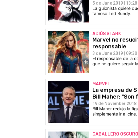
5 de June 2019 | 13:28
La guionista quiere q
famoso Ted Bundy.
ADIÓS STARK
Marvel no resuci
responsable
3 de June 2019 | 09:30
El responsable de la 
que no quiere seguir l
MARVEL
La empresa de St
Bill Maher: "So
19 de November 2018 |
Bill Maher redujo la fi
simplemente ir al cine.
CABALLERO OSCUR