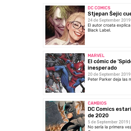
DC COMICS
Stjepan Šejic cu
24 de September 2019 
El autor croata explica
Black Label.
MARVEL
El cómic de 'Spi
inesperado
20 de September 2019 
Peter Parker deja las 
CAMBIOS
DC Comics estar
de 2020
5 de September 2019 |
No sería la primera v