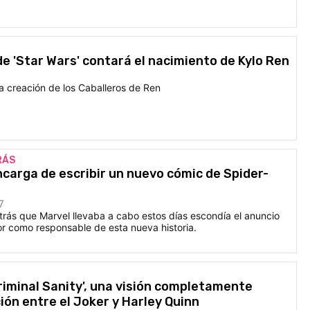
e 'Star Wars' contará el nacimiento de Kylo Ren
a creación de los Caballeros de Ren
RÁS
carga de escribir un nuevo cómic de Spider-
7
trás que Marvel llevaba a cabo estos días escondía el anuncio
or como responsable de esta nueva historia.
riminal Sanity', una visión completamente
ción entre el Joker y Harley Quinn