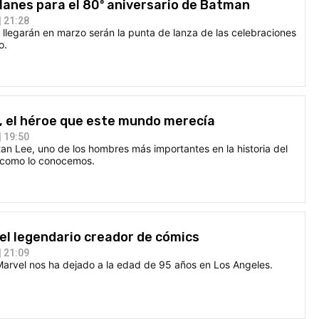
lanes para el 80º aniversario de Batman
 21:28
llegarán en marzo serán la punta de lanza de las celebraciones
o.
, el héroe que este mundo merecía
 19:50
n Lee, uno de los hombres más importantes en la historia del
y como lo conocemos.
el legendario creador de cómics
 21:09
Marvel nos ha dejado a la edad de 95 años en Los Angeles.