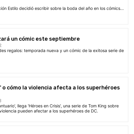
ción Estilo decidió escribir sobre la boda del año en los cómics...
zará un cómic este septiembre
2
des regalos: temporada nueva y un cómic de la exitosa serie de
s' o cómo la violencia afecta a los superhéroes
3
ntuario', llega 'Héroes en Crisis', una serie de Tom King sobre
violencia pueden afectar a los superhéroes de DC.