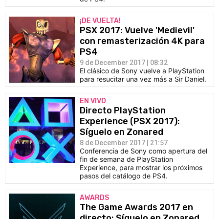
¡DE VUELTA!
PSX 2017: Vuelve 'Medievil'
con remasterización 4K para
PS4
9 de December 2017 | 08:32
El clásico de Sony vuelve a PlayStation
para resucitar una vez más a Sir Daniel.
EN VIVO
Directo PlayStation
Experience (PSX 2017):
Síguelo en Zonared
8 de December 2017 | 21:57
Conferencia de Sony como apertura del
fin de semana de PlayStation
Experience, para mostrar los próximos
pasos del catálogo de PS4.
AWARDS
The Game Awards 2017 en
directo: Síguelo en Zonared