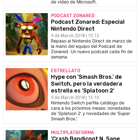
de vídeo de Microsoft.
PODCAST ZONARED
Podcast Zonared: Especial
Nintendo Direct
9 de March 2018 | 15:12
Repaso al Nintendo Direct de marzo de
la mano del equipo del Podcast de
Zonared. Un nuevo podcast cada fin de
semana.
ESTRELLATO
Hype con 'Smash Bros.' de
Switch, pero la verdadera
estrella es 'Splatoon 2'
9 de March 2018 | 15:10
Nintendo Switch perfila catálogo de
cara a los próximos meses: novedades
de 'Splatoon 2' y novedades de 'Super
Smash Bros.'.
MULTIPLATAFORMA
'Crash Bandicoot N. Sane