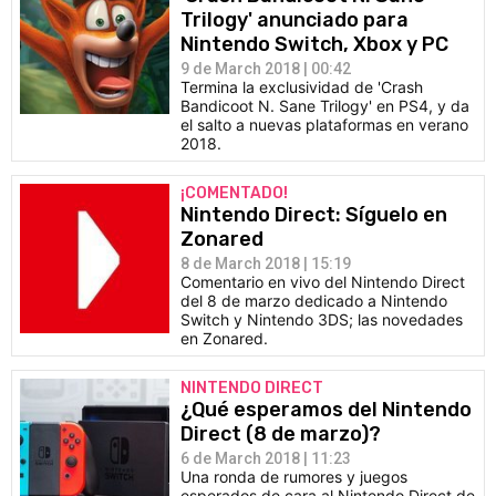
Trilogy' anunciado para
Nintendo Switch, Xbox y PC
9 de March 2018 | 00:42
Termina la exclusividad de 'Crash
Bandicoot N. Sane Trilogy' en PS4, y da
el salto a nuevas plataformas en verano
2018.
¡COMENTADO!
Nintendo Direct: Síguelo en
Zonared
8 de March 2018 | 15:19
Comentario en vivo del Nintendo Direct
del 8 de marzo dedicado a Nintendo
Switch y Nintendo 3DS; las novedades
en Zonared.
NINTENDO DIRECT
¿Qué esperamos del Nintendo
Direct (8 de marzo)?
6 de March 2018 | 11:23
Una ronda de rumores y juegos
esperados de cara al Nintendo Direct de