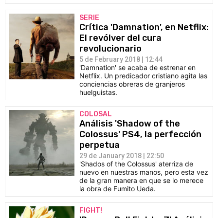
SERIE
Crítica 'Damnation', en Netflix:
El revólver del cura
revolucionario
5 de February 2018 | 12:44
'Damnation' se acaba de estrenar en
Netflix. Un predicador cristiano agita las
conciencias obreras de granjeros
huelguistas.
COLOSAL
Análisis 'Shadow of the
Colossus' PS4, la perfección
perpetua
29 de January 2018 | 22:50
'Shados of the Colossus' aterriza de
nuevo en nuestras manos, pero esta vez
de la gran manera en que se lo merece
la obra de Fumito Ueda.
FIGHT!