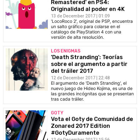
Remastered' en PS4:
Originalidad al poder en 4K
13 de December 2017 | 01:09
'LocoRoco 2', original de PSP, encuentra
un salto gráfico para colarse en el
catálogo de PlayStation 4 con una
versión de alta resolución.
LOS ENIGMAS
'Death Stranding': Teorías
sobre el argumento a partir
del tráiler 2017
12 de December 2017 | 22:48
El argumento de 'Death Stranding', el
nuevo juego de Hideo Kojima, es una de
las grandes incógnitas que se presentan
tras cada tráiler.
GOTY
Vota el Goty de Comunidad de
Zonared 2017 Edition
#GotyDuramente
12 de December 2017 | 15:56