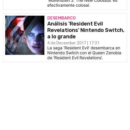
'Wolfenstein 2: The New Colossus' es
efectivamente colosal.
DESEMBARCO
Análisis 'Resident Evil
Revelations' Nintendo Switch,
a lo grande
4 de December 2017 | 17:31
La saga 'Resident Evil' desembarca en
Nintendo Switch con el Queen Zenobia
de 'Resident Evil Revelations'.