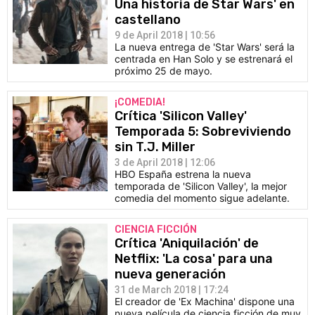
Una historia de Star Wars' en
castellano
9 de April 2018 | 10:56
La nueva entrega de 'Star Wars' será la
centrada en Han Solo y se estrenará el
próximo 25 de mayo.
¡COMEDIA!
Crítica 'Silicon Valley'
Temporada 5: Sobreviviendo
sin T.J. Miller
3 de April 2018 | 12:06
HBO España estrena la nueva
temporada de 'Silicon Valley', la mejor
comedia del momento sigue adelante.
CIENCIA FICCIÓN
Crítica 'Aniquilación' de
Netflix: 'La cosa' para una
nueva generación
31 de March 2018 | 17:24
El creador de 'Ex Machina' dispone una
nueva película de ciencia ficción de muy