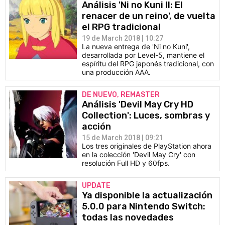
Análisis 'Ni no Kuni II: El
renacer de un reino', de vuelta
el RPG tradicional
19 de March 2018 | 10:27
La nueva entrega de 'Ni no Kuni',
desarrollada por Level-5, mantiene el
espíritu del RPG japonés tradicional, con
una producción AAA.
DE NUEVO, REMASTER
Análisis 'Devil May Cry HD
Collection': Luces, sombras y
acción
15 de March 2018 | 09:21
Los tres originales de PlayStation ahora
en la colección 'Devil May Cry' con
resolución Full HD y 60fps.
UPDATE
Ya disponible la actualización
5.0.0 para Nintendo Switch:
todas las novedades