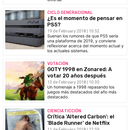
CICLO GENERACIONAL
¿Es el momento de pensar en
PS5?
19 de February 2018 | 10:52
Suenan los rumores de que PS5 sería
una plataforma de 2019, y conviene
reflexionar acerca del momento actual y
los actuales sistemas.
VOTACIÓN
GOTY 1998 en Zonared: A
votar 20 años después
13 de February 2018 | 10:30
Un homenaje a 1998 repasando los
juegos más destacados del año más
destacado.
CIENCIA FICCIÓN
Crítica 'Altered Carbon': el
'Blade Runner' de Netflix
11 de February 2018 | 22:59