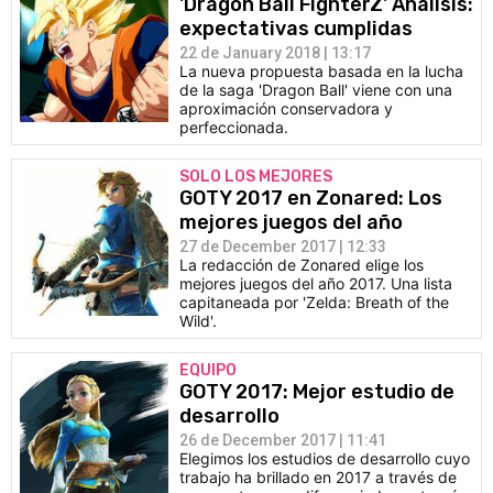
'Dragon Ball FighterZ' Análisis:
expectativas cumplidas
22 de January 2018 | 13:17
La nueva propuesta basada en la lucha
de la saga 'Dragon Ball' viene con una
aproximación conservadora y
perfeccionada.
SOLO LOS MEJORES
GOTY 2017 en Zonared: Los
mejores juegos del año
27 de December 2017 | 12:33
La redacción de Zonared elige los
mejores juegos del año 2017. Una lista
capitaneada por 'Zelda: Breath of the
Wild'.
EQUIPO
GOTY 2017: Mejor estudio de
desarrollo
26 de December 2017 | 11:41
Elegimos los estudios de desarrollo cuyo
trabajo ha brillado en 2017 a través de