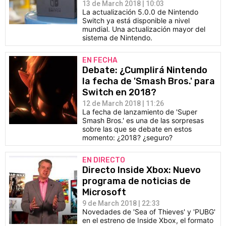
13 de March 2018 | 10:03
La actualización 5.0.0 de Nintendo
Switch ya está disponible a nivel
mundial. Una actualización mayor del
sistema de Nintendo.
EN FECHA
Debate: ¿Cumplirá Nintendo
la fecha de 'Smash Bros.' para
Switch en 2018?
12 de March 2018 | 11:26
La fecha de lanzamiento de 'Super
Smash Bros.' es una de las sorpresas
sobre las que se debate en estos
momento: ¿2018? ¿seguro?
EN DIRECTO
Directo Inside Xbox: Nuevo
programa de noticias de
Microsoft
9 de March 2018 | 22:33
Novedades de 'Sea of Thieves' y 'PUBG'
en el estreno de Inside Xbox, el formato