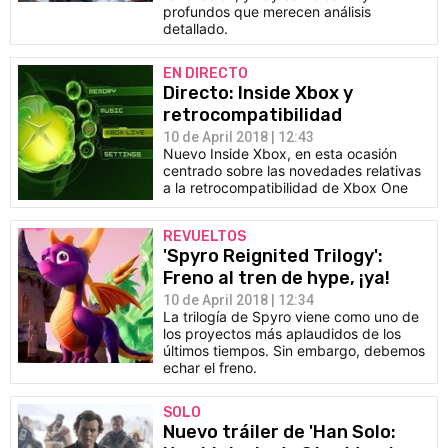
profundos que merecen análisis
detallado.
EN DIRECTO
Directo: Inside Xbox y
retrocompatibilidad
10 de April 2018 | 12:43
Nuevo Inside Xbox, en esta ocasión
centrado sobre las novedades relativas
a la retrocompatibilidad de Xbox One
REVUELTOS
'Spyro Reignited Trilogy':
Freno al tren de hype, ¡ya!
10 de April 2018 | 12:34
La trilogía de Spyro viene como uno de
los proyectos más aplaudidos de los
últimos tiempos. Sin embargo, debemos
echar el freno.
SOLO
Nuevo tráiler de 'Han Solo: