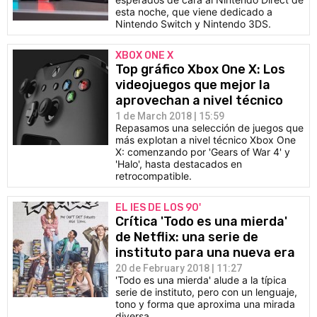
esta noche, que viene dedicado a
Nintendo Switch y Nintendo 3DS.
XBOX ONE X
Top gráfico Xbox One X: Los
videojuegos que mejor la
aprovechan a nivel técnico
1 de March 2018 | 15:59
Repasamos una selección de juegos que
más explotan a nivel técnico Xbox One
X: comenzando por 'Gears of War 4' y
'Halo', hasta destacados en
retrocompatible.
EL IES DE LOS 90'
Crítica 'Todo es una mierda'
de Netflix: una serie de
instituto para una nueva era
20 de February 2018 | 11:27
'Todo es una mierda' alude a la típica
serie de instituto, pero con un lenguaje,
tono y forma que aproxima una mirada
diversa.