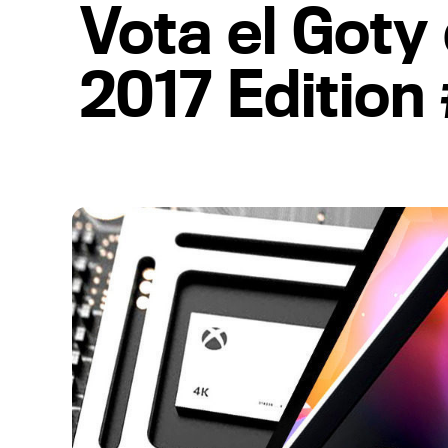
Vota el Got
2017 Editio