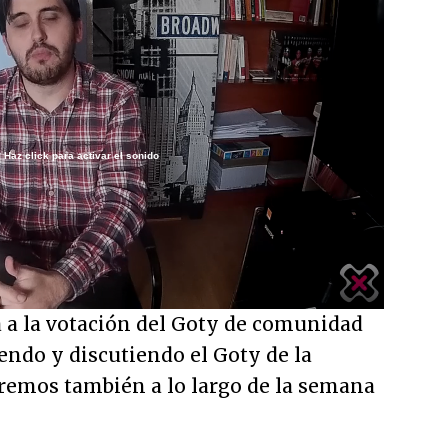
Haz click para activar el sonido
/
a la votación del Goty de comunidad
endo y discutiendo el Goty de la
aremos también a lo largo de la semana