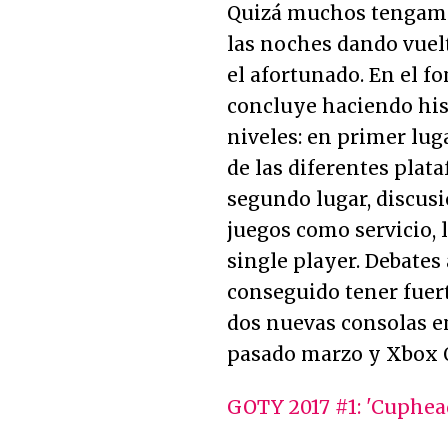
Quizá muchos tengamos
las noches dando vuel
el afortunado. En el fo
concluye haciendo his
niveles: en primer lug
de las diferentes plat
segundo lugar, discus
juegos como servicio, l
single player. Debates
conseguido tener fuer
dos nuevas consolas e
pasado marzo y Xbox O
GOTY 2017 #1: 'Cuphead