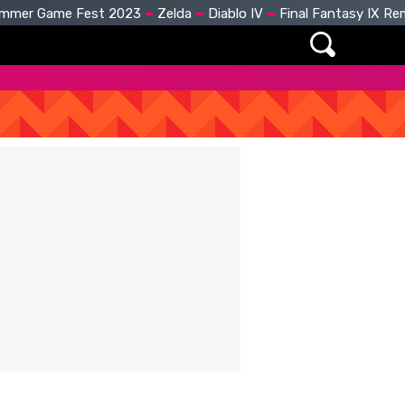
mmer Game Fest 2023
Zelda
Diablo IV
Final Fantasy IX R