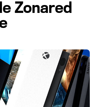
de Zonared
e