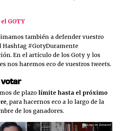
r el GOTY
nimamos también a defender vuestro
 el Hashtag #GotyDuramente
ón. En el artículo de los Goty y los
es nos haremos eco de vuestros tweets.
 votar
amos de plazo
límite hasta el próximo
bre
, para hacernos eco a lo largo de la
mbre de los ganadores.