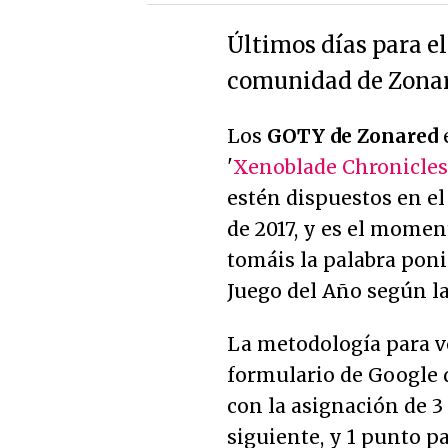
Últimos días para el
comunidad de Zonare
Los
GOTY de Zonared
e
'
Xenoblade Chronicles
estén dispuestos en el
de 2017, y es el momen
tomáis la palabra poni
Juego del Año según l
La metodología para vo
formulario de Google d
con la asignación de 3 
siguiente, y 1 punto p