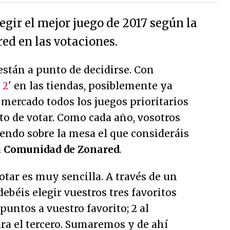
egir el mejor juego de 2017 según la
d en las votaciones.
stán a punto de decidirse. Con
 2
' en las tiendas, posiblemente ya
 mercado todos los juegos prioritarios
to de votar. Como cada año, vosotros
endo sobre la mesa el que consideráis
a
Comunidad de Zonared
.
tar es muy sencilla. A través de un
ebéis elegir vuestros tres favoritos
puntos a vuestro favorito; 2 al
ara el tercero. Sumaremos y de ahí