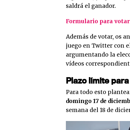
saldrá el ganador.
Formulario para vota
Además de votar, os a
juego en Twitter con
argumentando la elecci
vídeos correspondient
Plazo límite para
Para todo esto plante
domingo 17 de diciem
semana del 18 de dicie