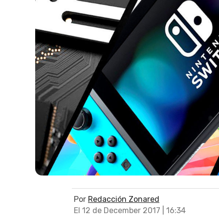
Por
Redacción Zonared
El 12 de December 2017 | 16:34