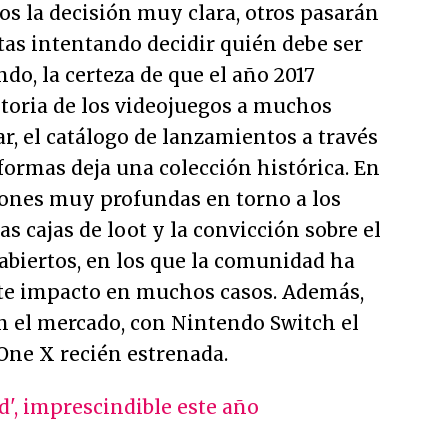
 la decisión muy clara, otros pasarán
tas intentando decidir quién debe ser
ndo, la certeza de que el año 2017
toria de los videojuegos a muchos
ar, el catálogo de lanzamientos a través
aformas deja una colección histórica. En
iones muy profundas en torno a los
as cajas de loot y la convicción sobre el
 abiertos, en los que la comunidad ha
te impacto en muchos casos. Además,
n el mercado, con Nintendo Switch el
ne X recién estrenada.
', imprescindible este año