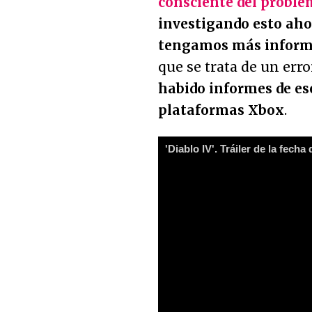
consciente del proble
investigando esto aho
tengamos más inform
que se trata de un er
habido informes de es
plataformas Xbox
.
'Diablo IV'. Tráiler de la fecha