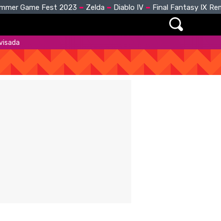
mmer Game Fest 2023
Zelda
Diablo IV
Final Fantasy IX R
ovisada