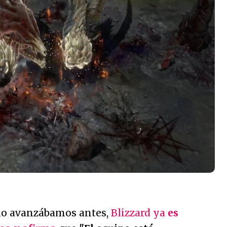
mo avanzábamos antes,
Blizzard ya
es