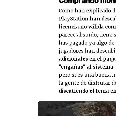
Comprando mone
Como han explicado 
PlayStation
han descub
licencia no válida co
parece absurdo, tiene s
has pagado ya algo de d
jugadores han descubi
adicionales en el paq
"engañas" al sistema
.
pero si es una buena 
la gente de disfrutar d
discutiendo el tema en