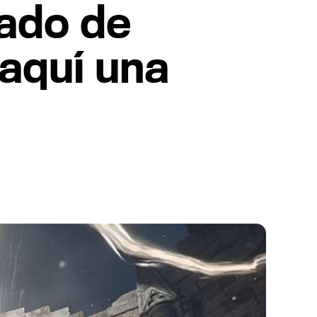
pado de
 aquí una