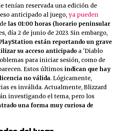
ue tenían reservada una edición de
ceso anticipado al juego,
ya pueden
sde
las 01:00 horas (horario peninsular
s, día 2 de junio de 2023. Sin embargo,
 PlayStation están reportando un grave
tilizar su acceso anticipado
a 'Diablo
problemas para iniciar sesión, como de
parecen. Estos últimos
indican que hay
licencia no válida
. Lógicamente,
ias es inválida. Actualmente, Blizzard
án investigando el tema, pero los
ntrado una forma muy curiosa de