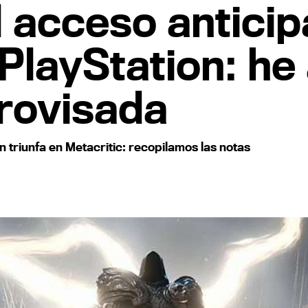
l acceso antici
 PlayStation: he
rovisada
n triunfa en Metacritic: recopilamos las notas