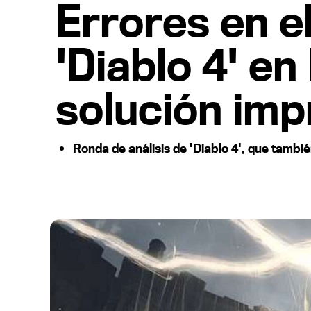
Errores en e
'Diablo 4' en
solución imp
Ronda de análisis de 'Diablo 4', que tambié