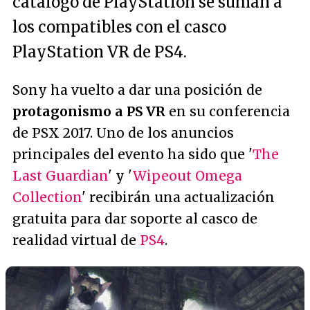
catálogo de PlayStation se suman a
los compatibles con el casco
PlayStation VR de PS4.
Sony ha vuelto a dar una posición de
protagonismo a PS VR
en su conferencia
de PSX 2017. Uno de los anuncios
principales del evento ha sido que '
The
Last Guardian
' y '
Wipeout Omega
Collection
' recibirán una actualización
gratuita para dar soporte al casco de
realidad virtual de
PS4
.