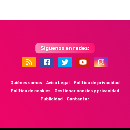
Síguenos en redes:
44k
9k
35k
352
Quiénes somos
Aviso Legal
Política de privacidad
Política de cookies
Gestionar cookies y privacidad
Publicidad
Contactar