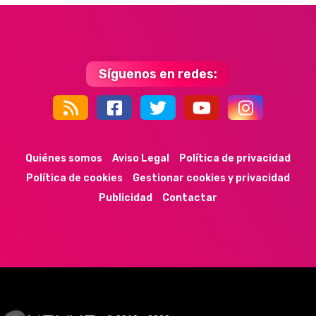
Síguenos en redes:
44k
9k
35k
352
Quiénes somos
Aviso Legal
Política de privacidad
Política de cookies
Gestionar cookies y privacidad
Publicidad
Contactar