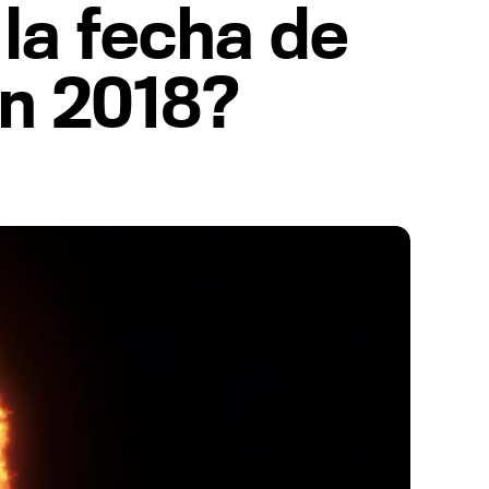
la fecha de
en 2018?