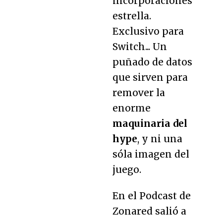
incorporaciones
estrella.
Exclusivo para
Switch... Un
puñado de datos
que sirven para
remover la
enorme
maquinaria del
hype
, y ni una
sóla imagen del
juego.
En el Podcast de
Zonared salió a