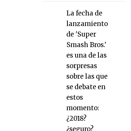
La fecha de
lanzamiento
de 'Super
Smash Bros.'
es una de las
sorpresas
sobre las que
se debate en
estos
momento:
¿2018?
¿seguro?