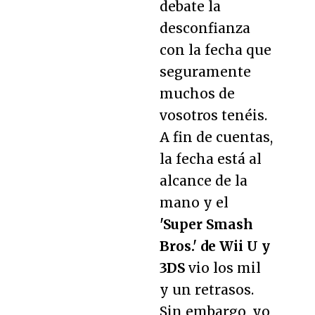
debate la
desconfianza
con la fecha que
seguramente
muchos de
vosotros tenéis.
A fin de cuentas,
la fecha está al
alcance de la
mano y el
'Super Smash
Bros.' de Wii U y
3DS
vio los mil
y un retrasos.
Sin embargo, yo