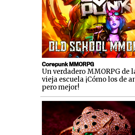
Corepunk MMORPG
Un verdadero MMORPG de l
vieja escuela ¡Cómo los de a
pero mejor!