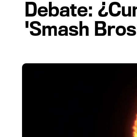
Debate: ¿Cum
'Smash Bros.