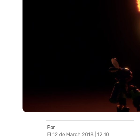
Por
El 12 de March 2018 | 12:10