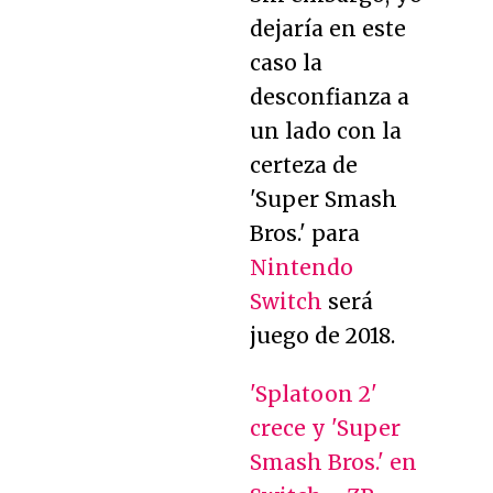
dejaría en este
caso la
desconfianza a
un lado con la
certeza de
'Super Smash
Bros.' para
Nintendo
Switch
será
juego de 2018.
'Splatoon 2'
crece y 'Super
Smash Bros.' en