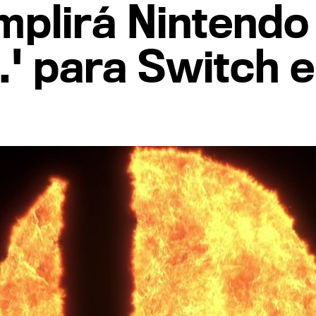
plirá Nintendo 
' para Switch 