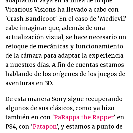
adaptación vaya en la línea de lo que
Vicarious Visions ha llevado a cabo con
'Crash Bandicoot'. En el caso de 'Medievil'
cabe imaginar que, además de una
actualización visual, se hace necesario un
retoque de mecánicas y funcionamiento
de la cámara para adaptar la experiencia
a nuestros días. A fin de cuentas estamos
hablando de los orígenes de los juegos de
aventuras en 3D.
De esta manera Sony sigue recuperando
algunos de sus clásicos, como ya hizo
también en con '
PaRappa the Rapper
' en
PS4, con '
Patapon
', y estamos a punto de