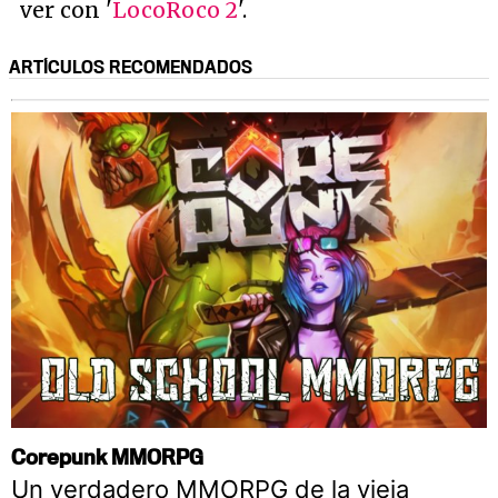
ver con '
LocoRoco 2
'.
ARTÍCULOS RECOMENDADOS
Corepunk MMORPG
Un verdadero MMORPG de la vieja