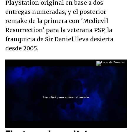
PlayStation original en base a dos
entregas numeradas, y el posterior
remake de la primera con 'Medievil
Resurrection' para la veterana PSP, la
franquicia de Sir Daniel lleva desierta
desde 2005.
Haz click para activar el sonido
Loaded
:
100.00%
/
Unmute