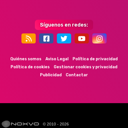
Síguenos en redes:
44k
9k
35k
352
Quiénes somos
Aviso Legal
Política de privacidad
Política de cookies
Gestionar cookies y privacidad
Publicidad
Contactar
© 2010 - 2026