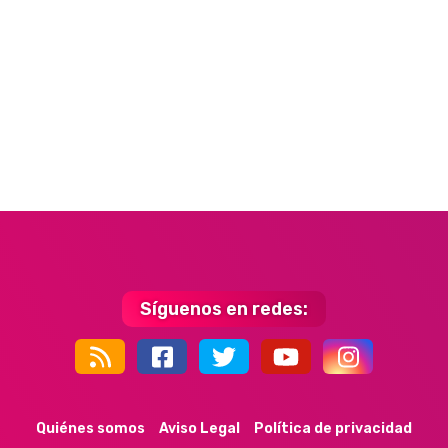
Síguenos en redes:
44k
9k
35k
352
Quiénes somos
Aviso Legal
Política de privacidad