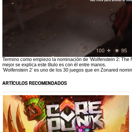
Haz click para activar el son
Loaded
:
4.26%
/
Unmute
Termino como empiezo la nominación de 'Wolfenstein 2: The
mejor se explica este título es con él entre manos.
'Wolfenstein 2' es uno de los 30 juegos que en Zonared no
ARTÍCULOS RECOMENDADOS