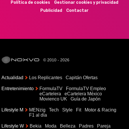
Política de cookies
Gestionar cookies y privacidad
Publicidad
Contactar
© 2010 - 2026
Actualidad
Los Replicantes
Capitán Ofertas
Entretenimiento
FormulaTV
FormulaTV Empleo
eCartelera
eCartelera México
Movienco UK
Guía de Japón
Lifestyle M
MENzig
Tech
Style
Fit
Motor & Racing
F1 al día
Lifestyle W
Bekia
Moda
Belleza
Padres
Pareja