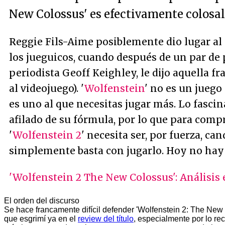
New Colossus' es efectivamente colosal
Reggie Fils-Aime posiblemente dio lugar al
los jueguicos, cuando después de un par de
periodista Geoff Keighley, le dijo aquella fra
al videojuego). '
Wolfenstein
' no es un juego
es uno al que necesitas jugar más. Lo fasci
afilado de su fórmula, por lo que para comp
'
Wolfenstein 2
' necesita ser, por fuerza, ca
simplemente basta con jugarlo. Hoy no hay 
'Wolfenstein 2 The New Colossus': Análisis 
El orden del discurso
Se hace francamente difícil defender
'Wolfenstein 2: The New
que esgrimí ya en el
review del título
, especialmente por lo re