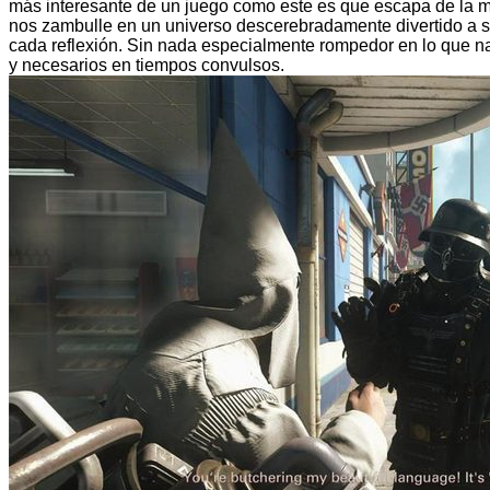
más interesante de un juego como este es que escapa de la mo
nos zambulle en un universo
descerebradamente divertido
a s
cada reflexión. Sin nada especialmente rompedor en lo que n
y necesarios en tiempos convulsos.