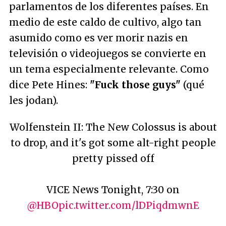
parlamentos de los diferentes países. En
medio de este caldo de cultivo, algo tan
asumido como es ver morir nazis en
televisión o videojuegos se convierte en
un tema especialmente relevante. Como
dice Pete Hines:
"Fuck those guys"
(qué
les jodan).
Wolfenstein II: The New Colossus is about
to drop, and it's got some alt-right people
pretty pissed off
VICE News Tonight, 7:30 on
@HBO
pic.twitter.com/lDPiqdmwnE