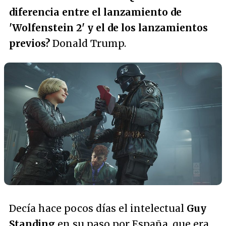
diferencia entre el lanzamiento de
'Wolfenstein 2' y el de los lanzamientos
previos?
Donald Trump.
Decía hace pocos días el intelectual
Guy
Standing
en su paso por España, que era