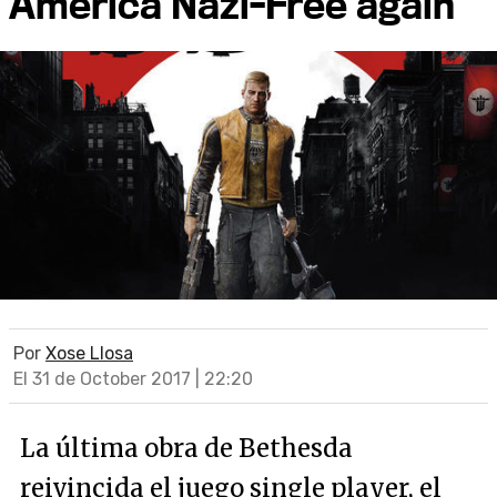
America Nazi-Free again
Por
Xose Llosa
El 31 de October 2017 | 22:20
La última obra de Bethesda
reivincida el juego single player, el