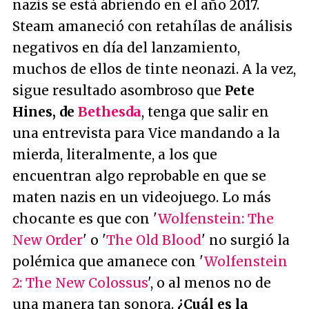
nazis se está abriendo en el año 2017.
Steam amaneció con retahílas de análisis
negativos en día del lanzamiento,
muchos de ellos de tinte neonazi. A la vez,
sigue resultado asombroso que
Pete
Hines, de
Bethesda
, tenga que salir en
una entrevista para Vice mandando a la
mierda, literalmente, a los que
encuentran algo reprobable en que se
maten nazis en un videojuego. Lo más
chocante es que con '
Wolfenstein: The
New Order
' o '
The Old Blood
' no surgió la
polémica que amanece con '
Wolfenstein
2: The New Colossus
', o al menos no de
una manera tan sonora.
¿Cuál es la