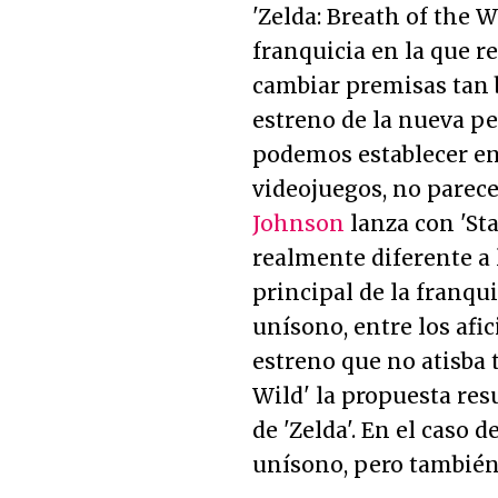
'Zelda: Breath of the W
franquicia en la que re
cambiar premisas tan b
estreno de la nueva pel
podemos establecer entr
videojuegos, no parec
Johnson
lanza con 'St
realmente diferente a 
principal de la franqui
unísono, entre los afi
estreno que no atisba 
Wild' la propuesta re
de 'Zelda'. En el caso d
unísono, pero también