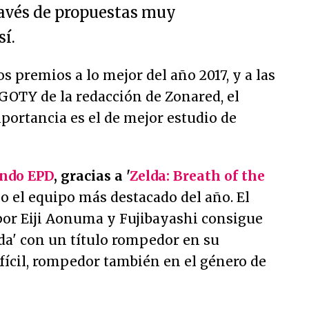
través de propuestas muy
sí.
 premios a lo mejor del año 2017, y a las
 GOTY de la redacción de Zonared, el
ortancia es el de mejor estudio de
ndo EPD
, gracias a '
Zelda: Breath of the
o el equipo más destacado del año. El
or Eiji Aonuma y Fujibayashi consigue
lda' con un título rompedor en su
difícil, rompedor también en el género de