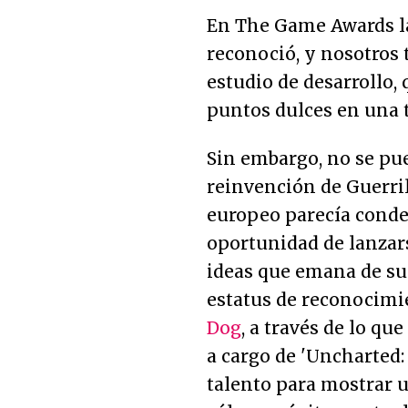
En The Game Awards la 
reconoció, y nosotros 
estudio de desarrollo
puntos dulces en una 
Sin embargo, no se pue
reinvención de Guerril
europeo parecía conden
oportunidad de lanzars
ideas que emana de sus
estatus de reconocimi
Dog
, a través de lo qu
a cargo de 'Uncharted:
talento para mostrar u