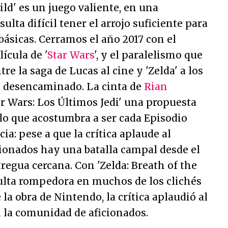
ild' es un juego valiente, en una
sulta difícil tener el arrojo suficiente para
ásicas. Cerramos el año 2017 con el
ícula de '
Star Wars
', y el paralelismo que
e la saga de Lucas al cine y 'Zelda' a los
e desencaminado. La cinta de
Rian
ar Wars: Los Últimos Jedi' una propuesta
lo que acostumbra a ser cada Episodio
cia: pese a que la crítica aplaude al
cionados hay una batalla campal desde el
tregua cercana. Con 'Zelda: Breath of the
sulta rompedora en muchos de los clichés
e la obra de Nintendo, la crítica aplaudió al
 la comunidad de aficionados.