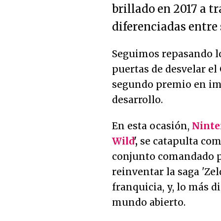
brillado en 2017 a 
diferenciadas entre 
Seguimos repasando los
puertas de desvelar el
segundo premio en imp
desarrollo.
En esta ocasión,
Ninte
Wild
',
se catapulta com
conjunto comandado p
reinventar la saga 'Ze
franquicia, y, lo más 
mundo abierto.