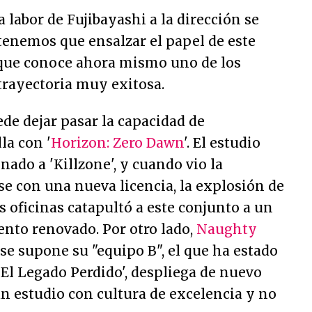
labor de Fujibayashi a la dirección se
tenemos que ensalzar el papel de este
, que conoce ahora mismo uno de los
trayectoria muy exitosa.
de dejar pasar la capacidad de
la con '
Horizon: Zero Dawn
'. El estudio
ado a 'Killzone', y cuando vio la
e con una nueva licencia, la explosión de
 oficinas catapultó a este conjunto a un
ento renovado. Por otro lado,
Naughty
e se supone su "equipo B", el que ha estado
 El Legado Perdido', despliega de nuevo
n estudio con cultura de excelencia y no