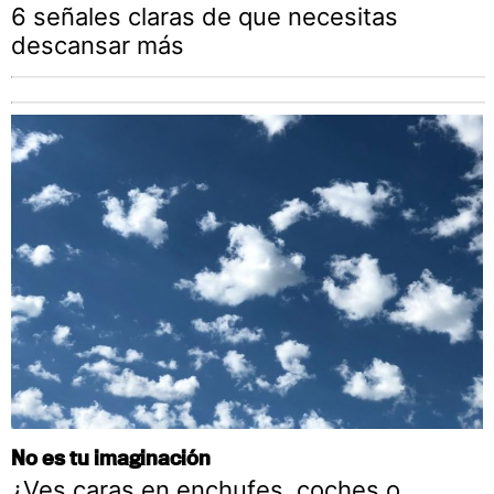
6 señales claras de que necesitas
descansar más
No es tu imaginación
¿Ves caras en enchufes, coches o