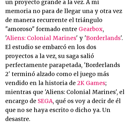
un proyecto grande a la vez. A mi
memoria no para de llegar una y otra vez
de manera recurrente el triángulo
"amoroso" formado entre
Gearbox
,
'
Aliens: Colonial Marines
' y '
Borderlands
'.
El estudio se embarcó en los dos
proyectos a la vez, su saga salió
perfectamente parapetada, 'Borderlands
2' terminó alzado como el juego más
vendido en la historia de
2K Games
;
mientras que 'Aliens: Colonial Marines', el
encargo de
SEGA
, qué os voy a decir de él
que no se haya escrito o dicho ya. Un
desastre.