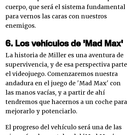
cuerpo, que será el sistema fundamental
para vernos las caras con nuestros
enemigos.
6. Los vehículos de 'Mad Max'
La historia de Miller es una aventura de
supervivencia, y de esa perspectiva parte
el videojuego. Comenzaremos nuestra
andadura en el juego de 'Mad Max' con
las manos vacías, y a partir de ahí
tendremos que hacernos a un coche para
mejorarlo y potenciarlo.
El progreso del vehículo será una de las