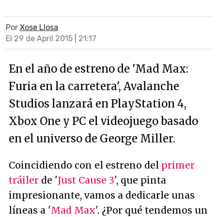
Por
Xose Llosa
El 29 de April 2015 | 21:17
En el año de estreno de 'Mad Max:
Furia en la carretera', Avalanche
Studios lanzará en PlayStation 4,
Xbox One y PC el videojuego basado
en el universo de George Miller.
Coincidiendo con el estreno del
primer
tráiler
de '
Just Cause 3
', que pinta
impresionante, vamos a dedicarle unas
líneas a '
Mad Max
'. ¿Por qué tendemos un