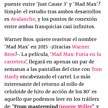
puente entre 'Just Cause 3' y 'Mad Max'?
Simple: el estudio tras ambos desarrollos
es
Avalanche
, y los puntos de conexión
entre ambas franquicias casi infinitos.
Warner Bros. quiere reavivar el nombre
'Mad Max' en 2015 -¡Gracias
Warner
Bros.
!-. La película, '
Mad Max: Furia en la
carretera
', llegará en apenas un par de
semanas a las pantallas del cine con
Tom
Hardy
encabezando el cartel. Lo más
interesante del retorno al rollo de
celuloide de hito de acción de los 80' es
aquello que podemos leer en los tráilers
de: "
From mastermind
George Miller
", y