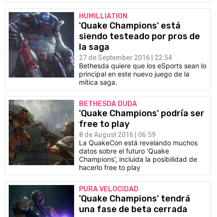
HUMILLIATION
'Quake Champions' está
siendo testeado por pros de
la saga
27 de September 2016 | 22:54
Bethesda quiere que los eSports sean lo
principal en este nuevo juego de la
mítica saga.
BETHESDA DUDA
'Quake Champions' podría ser
free to play
8 de August 2016 | 06:59
La QuakeCon está revelando muchos
datos sobre el futuro 'Quake
Champions', incluida la posibilidad de
hacerlo free to play
PURA VELOCIDAD
'Quake Champions' tendrá
una fase de beta cerrada