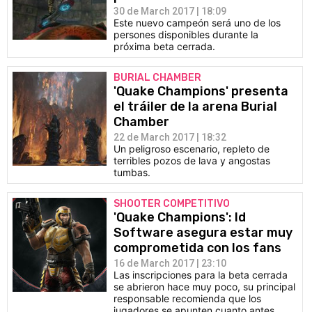
30 de March 2017 | 18:09
Este nuevo campeón será uno de los
persones disponibles durante la
próxima beta cerrada.
BURIAL CHAMBER
'Quake Champions' presenta
el tráiler de la arena Burial
Chamber
22 de March 2017 | 18:32
Un peligroso escenario, repleto de
terribles pozos de lava y angostas
tumbas.
SHOOTER COMPETITIVO
'Quake Champions': Id
Software asegura estar muy
comprometida con los fans
16 de March 2017 | 23:10
Las inscripciones para la beta cerrada
se abrieron hace muy poco, su principal
responsable recomienda que los
jugadores se apunten cuanto antes.