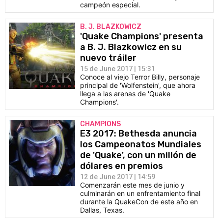
campeón especial.
B. J. BLAZKOWICZ
'Quake Champions' presenta
a B. J. Blazkowicz en su
nuevo tráiler
15 de June 2017 | 15:31
Conoce al viejo Terror Billy, personaje
principal de 'Wolfenstein', que ahora
llega a las arenas de 'Quake
Champions'.
CHAMPIONS
E3 2017: Bethesda anuncia
los Campeonatos Mundiales
de 'Quake', con un millón de
dólares en premios
12 de June 2017 | 14:59
Comenzarán este mes de junio y
culminarán en un enfrentamiento final
durante la QuakeCon de este año en
Dallas, Texas.