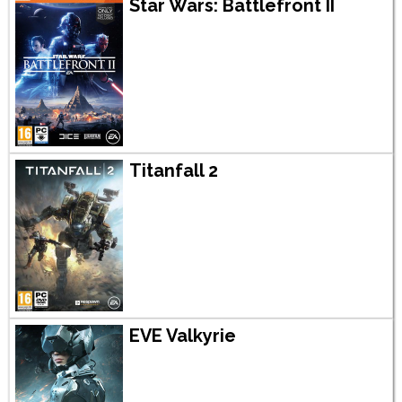
Star Wars: Battlefront II
Titanfall 2
EVE Valkyrie