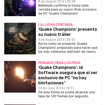
8 de August 2016 | 03:38
Bethesda confirma la futura beta
cerrada para su nuevo título exclusivo
de PC 'Quake Champions'
LA LUCHA CONTINÚA
'Quake Champions' presenta
su nuevo tráiler
5 de August 2016 | 06:02
Así es como se presenta 'Quake
Champions' preparado para hacer que
los más veteranos disfruten de neuvo
PENSADO PARA LOS PROS
'Quake Champions': id
Software asegura que al ser
exclusivo de PC "no hay
limitaciones"
30 de June 2016 | 18:31
De esta forma se podrá alcanzar una
tasa de 120 frames por segundo.