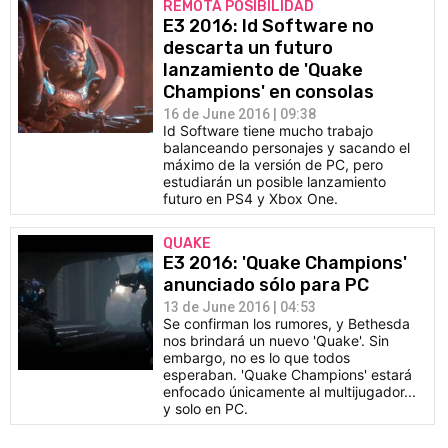
REMOTA POSIBILIDAD
E3 2016: Id Software no
descarta un futuro
lanzamiento de 'Quake
Champions' en consolas
16 de June 2016 | 09:38
Id Software tiene mucho trabajo
balanceando personajes y sacando el
máximo de la versión de PC, pero
estudiarán un posible lanzamiento
futuro en PS4 y Xbox One.
QUAKE
E3 2016: 'Quake Champions'
anunciado sólo para PC
13 de June 2016 | 04:53
Se confirman los rumores, y Bethesda
nos brindará un nuevo 'Quake'. Sin
embargo, no es lo que todos
esperaban. 'Quake Champions' estará
enfocado únicamente al multijugador...
y solo en PC.