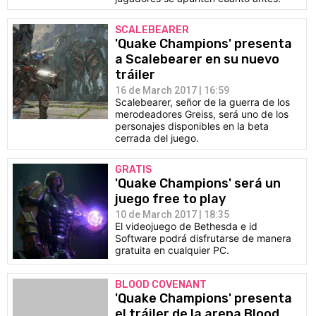
SCALEBEARER
'Quake Champions' presenta
a Scalebearer en su nuevo
tráiler
16 de March 2017 | 16:59
Scalebearer, señor de la guerra de los
merodeadores Greiss, será uno de los
personajes disponibles en la beta
cerrada del juego.
GRATIS
'Quake Champions' será un
juego free to play
10 de March 2017 | 18:35
El videojuego de Bethesda e id
Software podrá disfrutarse de manera
gratuita en cualquier PC.
BLOOD COVENANT
'Quake Champions' presenta
el tráiler de la arena Blood