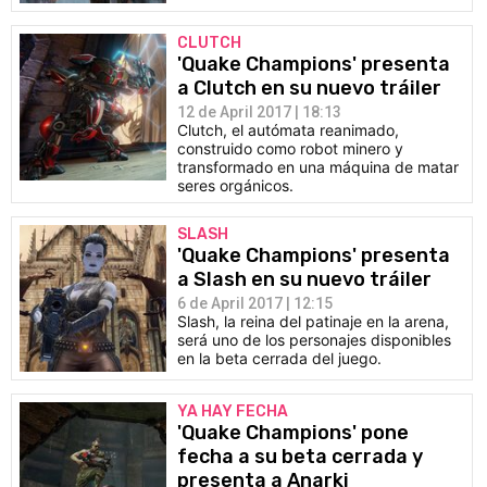
CLUTCH
'Quake Champions' presenta
a Clutch en su nuevo tráiler
12 de April 2017 | 18:13
Clutch, el autómata reanimado,
construido como robot minero y
transformado en una máquina de matar
seres orgánicos.
SLASH
'Quake Champions' presenta
a Slash en su nuevo tráiler
6 de April 2017 | 12:15
Slash, la reina del patinaje en la arena,
será uno de los personajes disponibles
en la beta cerrada del juego.
YA HAY FECHA
'Quake Champions' pone
fecha a su beta cerrada y
presenta a Anarki