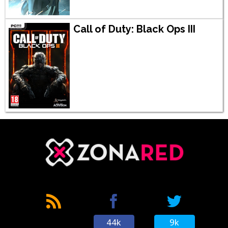
Call of Duty: Black Ops III
44k
9k