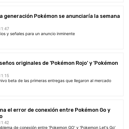
a generación Pokémon se anunciaría la semana
11:47
ios y señales para un anuncio inminente
seños originales de 'Pokémon Rojo' y 'Pokémon
11:15
hivo beta de las primeras entregas que llegaron al mercado
na el error de conexión entre Pokémon Go y
o
11:42
roblema de conexión entre 'Pokemon GO' y 'Pokemon Let's Go'