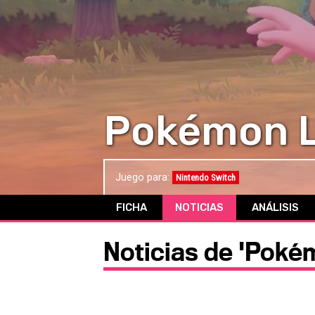
Pokémon L
Juego para:
Nintendo Switch
FICHA
NOTICIAS
ANÁLISIS
Noticias de 'Poké