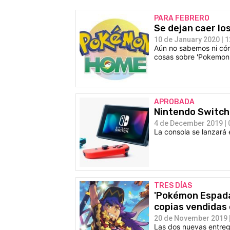
PARA FEBRERO
Se dejan caer lo
10 de January 2020 | 1
Aún no sabemos ni cóm
cosas sobre 'Pokemon
APROBADA
Nintendo Switch 
4 de December 2019 | 
La consola se lanzará
TRES DÍAS
'Pokémon Espada'
copias vendidas
20 de November 2019 |
Las dos nuevas entreg