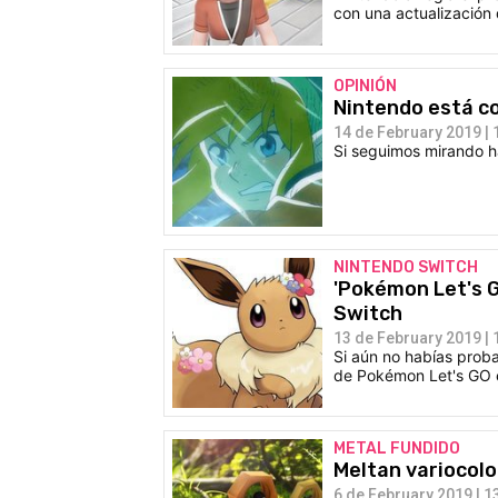
con una actualización
OPINIÓN
Nintendo está c
14 de February 2019 | 
Si seguimos mirando h
NINTENDO SWITCH
'Pokémon Let's G
Switch
13 de February 2019 | 
Si aún no habías proba
de Pokémon Let's GO 
METAL FUNDIDO
Meltan variocolo
6 de February 2019 | 1