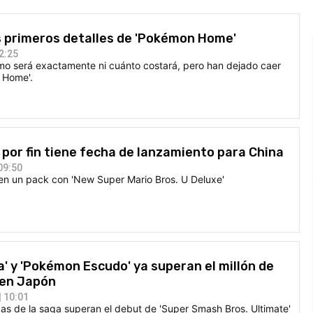
s primeros detalles de 'Pokémon Home'
2:25
o será exactamente ni cuánto costará, pero han dejado caer
 Home'.
por fin tiene fecha de lanzamiento para China
09:50
 en un pack con 'New Super Mario Bros. U Deluxe'
 y 'Pokémon Escudo' ya superan el millón de
 en Japón
 10:01
as de la saga superan el debut de 'Super Smash Bros. Ultimate'