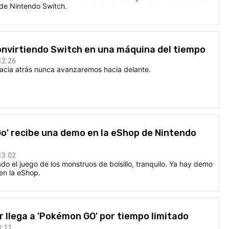
 de Nintendo Switch.
onvirtiendo Switch en una máquina del tiempo
12:26
acia atrás nunca avanzaremos hacia delante.
o' recibe una demo en la eShop de Nintendo
13:02
do el juego de los monstruos de bolsillo, tranquilo. Ya hay demo
en la eShop.
r llega a 'Pokémon GO' por tiempo limitado
3:11