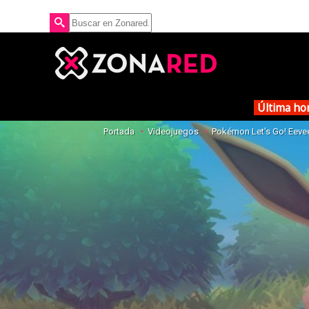
Última ho
Portada
Videojuegos
Pokémon Let's Go! Eeve