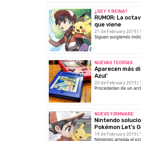
¿REY Y REINA?
RUMOR: La octav
que viene
21 de February 2019 | 
Siguen surgiendo indic
NUEVAS TEORÍAS
Aparecen más di
Azul'
20 de February 2019 | 
Procederían de un arc
NUEVO FIRMWARE
Nintendo solucio
Pokémon Let's G
19 de February 2019 | 
Nintendo arregla el p