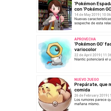
'Pokémon Espada
con 'Pokémon GO
14 de May 2019 | 10:06
Nuevas característica
sospeche de esta rela
APROVECHA
'Pokémon GO' fac
variocolor
22 de April 2019 | 11:3
Niantic potenciará el u
NUEVO JUEGO
Prepárate, que 
comida
26 de February 2019 | 
Los rumores parece q
mañana mismo.