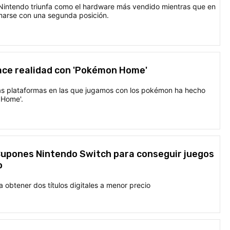
 Nintendo triunfa como el hardware más vendido mientras que en
marse con una segunda posición.
 hace realidad con 'Pokémon Home'
 las plataformas en las que jugamos con los pokémon ha hecho
 Home'.
Cupones Nintendo Switch para conseguir juegos
o
 obtener dos títulos digitales a menor precio