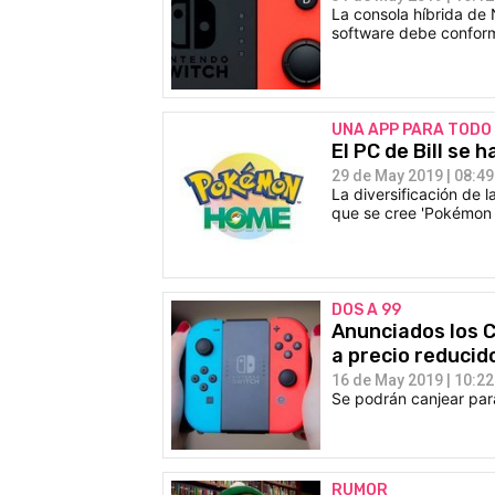
La consola híbrida de
software debe confor
UNA APP PARA TODO
El PC de Bill se
29 de May 2019 | 08:49
La diversificación de
que se cree 'Pokémon
DOS A 99
Anunciados los 
a precio reducid
16 de May 2019 | 10:22
Se podrán canjear para
RUMOR