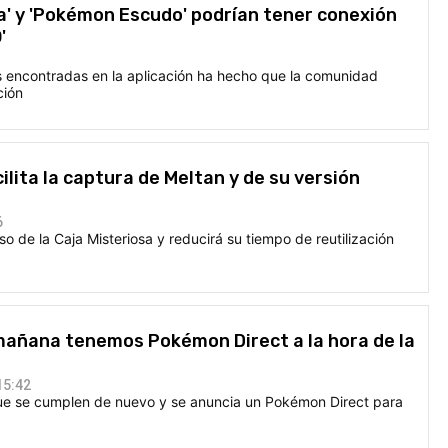
' y 'Pokémon Escudo' podrían tener conexión
'
s encontradas en la aplicación ha hecho que la comunidad
ción
ilita la captura de Meltan y de su versión
6
so de la Caja Misteriosa y reducirá su tiempo de reutilización
mañana tenemos Pokémon Direct a la hora de la
15:42
ue se cumplen de nuevo y se anuncia un Pokémon Direct para