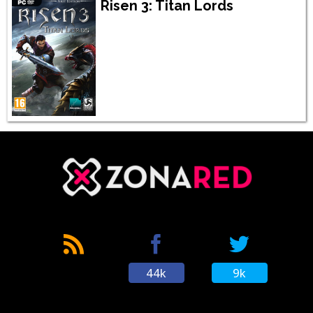
Risen 3: Titan Lords
44k
9k