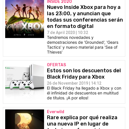
INSIDE 2020
Nuevo Inside Xbox para hoy a
las 23:00, y anuncian que
todas sus conferencias serán
en formato digital
7 de April 2020 | 10:32
Tendremos novedades y
demostraciones de 'Grounded', 'Gears
Tactics' y nuevo material para 'Sea of
Thieves'
OFERTAS
Estos son los descuentos del
Black Friday para Xbox
26 de November 2019 | 14:12
El Black Friday ha llegado a Xbox y con
él infinidad de descuentos en multitud
de títulos. ¡A por ellos!
Everwild
Rare explica por qué realiza
una nueva IP en lugar de