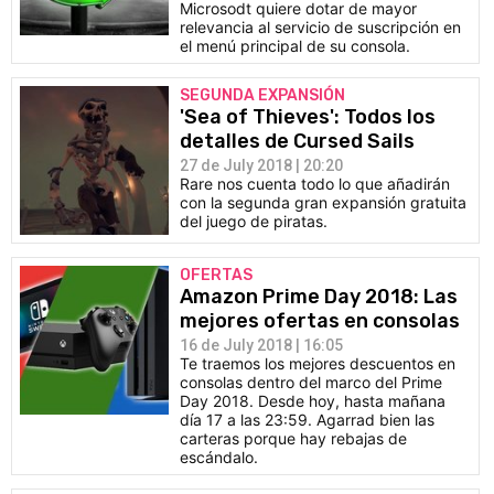
Microsodt quiere dotar de mayor
relevancia al servicio de suscripción en
el menú principal de su consola.
SEGUNDA EXPANSIÓN
'Sea of Thieves': Todos los
detalles de Cursed Sails
27 de July 2018 | 20:20
Rare nos cuenta todo lo que añadirán
con la segunda gran expansión gratuita
del juego de piratas.
OFERTAS
Amazon Prime Day 2018: Las
mejores ofertas en consolas
16 de July 2018 | 16:05
Te traemos los mejores descuentos en
consolas dentro del marco del Prime
Day 2018. Desde hoy, hasta mañana
día 17 a las 23:59. Agarrad bien las
carteras porque hay rebajas de
escándalo.