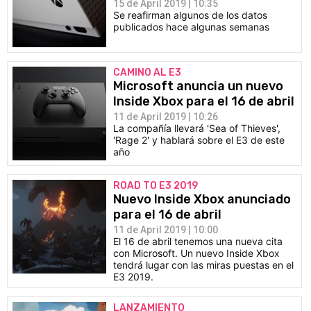
15 de April 2019 | 10:35
Se reafirman algunos de los datos
publicados hace algunas semanas
CAMINO AL E3
Microsoft anuncia un nuevo
Inside Xbox para el 16 de abril
11 de April 2019 | 10:26
La compañía llevará 'Sea of Thieves',
'Rage 2' y hablará sobre el E3 de este
año
ROAD TO E3 2019
Nuevo Inside Xbox anunciado
para el 16 de abril
11 de April 2019 | 10:00
El 16 de abril tenemos una nueva cita
con Microsoft. Un nuevo Inside Xbox
tendrá lugar con las miras puestas en el
E3 2019.
LANZAMIENTO