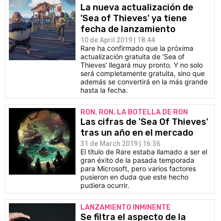
La nueva actualización de
'Sea of Thieves' ya tiene
fecha de lanzamiento
10 de April 2019 | 18:44
Rare ha confirmado que la próxima
actualización gratuita de 'Sea of
Thieves' llegará muy pronto. Y no solo
será completamente gratuita, sino que
además se convertirá en la más grande
hasta la fecha.
RON, RON, LA BOTELLA DE RON
Las cifras de 'Sea Of Thieves'
tras un año en el mercado
31 de March 2019 | 16:36
El título de Rare estaba llamado a ser el
gran éxito de la pasada temporada
para Microsoft, pero varios factores
pusieron en duda que este hecho
pudiera ocurrir.
LANZAMIENTO INMINENTE
Se filtra el aspecto de la