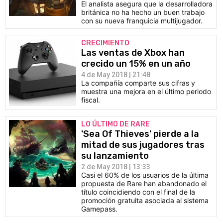
El analista asegura que la desarrolladora
británica no ha hecho un buen trabajo
con su nueva franquicia multijugador.
CRECIMIENTO
Las ventas de Xbox han
crecido un 15% en un año
4 de May 2018 | 21:48
La compañía comparte sus cifras y
muestra una mejora en el último periodo
fiscal.
LO ÚLTIMO DE RARE
'Sea Of Thieves' pierde a la
mitad de sus jugadores tras
su lanzamiento
2 de May 2018 | 13:33
Casi el 60% de los usuarios de la última
propuesta de Rare han abandonado el
título coincidiendo con el final de la
promoción gratuita asociada al sistema
Gamepass.