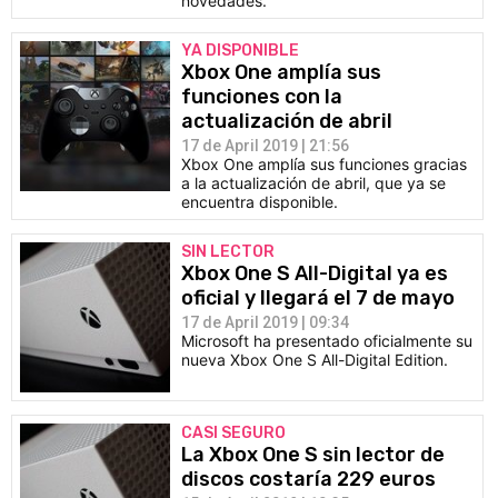
novedades.
YA DISPONIBLE
Xbox One amplía sus
funciones con la
actualización de abril
17 de April 2019 | 21:56
Xbox One amplía sus funciones gracias
a la actualización de abril, que ya se
encuentra disponible.
SIN LECTOR
Xbox One S All-Digital ya es
oficial y llegará el 7 de mayo
17 de April 2019 | 09:34
Microsoft ha presentado oficialmente su
nueva Xbox One S All-Digital Edition.
CASI SEGURO
La Xbox One S sin lector de
discos costaría 229 euros