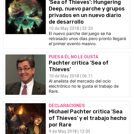
'Sea of Thieves': Hungering
Deep, nuevo parche y grupos
privados en un nuevo diario
de desarrollo
10 de May 2018 | 23:20
El nuevo parche del juego se ha
retrasado unos días pero pronto llegará
el primer evento masivo.
PUES A ÉL NO LE GUSTA
Pachter critica 'Sea of
Thieves'
10 de May 2018 | 06:11
Al analista del mercado del ocio
electrónico no le gusta el trabajo de
Rare.
DECLARACIONES
Michael Pachter critica 'Sea
of Thieves' y el trabajo hecho
por Rare
9 de May 2018 | 12:03