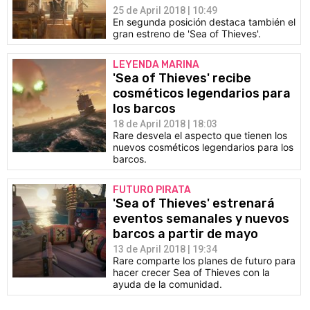
25 de April 2018 | 10:49
En segunda posición destaca también el
gran estreno de 'Sea of Thieves'.
LEYENDA MARINA
'Sea of Thieves' recibe
cosméticos legendarios para
los barcos
18 de April 2018 | 18:03
Rare desvela el aspecto que tienen los
nuevos cosméticos legendarios para los
barcos.
FUTURO PIRATA
'Sea of Thieves' estrenará
eventos semanales y nuevos
barcos a partir de mayo
13 de April 2018 | 19:34
Rare comparte los planes de futuro para
hacer crecer Sea of Thieves con la
ayuda de la comunidad.