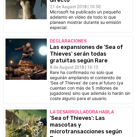
directo
21 de August 2018 | 10:50
Microsoft ha publicado un pequeño
adelanto en vídeo de todo lo que
planean mostrar durante su emisión
especial.
DECLARACIONES
Las expansiones de 'Sea of
Thieves' serán todas
gratuitas según Rare
8 de August 2018 | 16:13
Rare ha confirmado no solo que
seguirán ampliando el contenido de
'Sea of Thieves' de cara al futuro (ya
cuentan con más de 5 millones de
jugadores) sino que además lo harán sin
coste alguno para el usuario.
LA DESARROLLADORA HABLA
'Sea of Thieves': Las
mascotas y
microtransacciones según