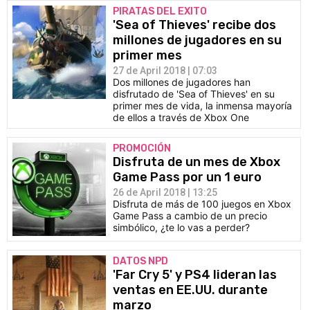
PIRATAS DEL EXITO
'Sea of Thieves' recibe dos
millones de jugadores en su
primer mes
27 de April 2018 | 07:03
Dos millones de jugadores han
disfrutado de 'Sea of Thieves' en su
primer mes de vida, la inmensa mayoría
de ellos a través de Xbox One
PROMOCIÓN
Disfruta de un mes de Xbox
Game Pass por un 1 euro
26 de April 2018 | 13:25
Disfruta de más de 100 juegos en Xbox
Game Pass a cambio de un precio
simbólico, ¿te lo vas a perder?
DATOS NPD
'Far Cry 5' y PS4 lideran las
ventas en EE.UU. durante
marzo