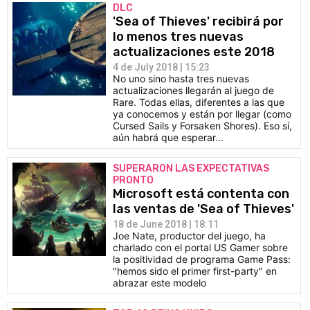
DLC
'Sea of Thieves' recibirá por
lo menos tres nuevas
actualizaciones este 2018
4 de July 2018 | 15:23
No uno sino hasta tres nuevas
actualizaciones llegarán al juego de
Rare. Todas ellas, diferentes a las que
ya conocemos y están por llegar (como
Cursed Sails y Forsaken Shores). Eso sí,
aún habrá que esperar...
SUPERARON LAS EXPECTATIVAS
PRONTO
Microsoft está contenta con
las ventas de 'Sea of Thieves'
18 de June 2018 | 18:11
Joe Nate, productor del juego, ha
charlado con el portal US Gamer sobre
la positividad de programa Game Pass:
"hemos sido el primer first-party" en
abrazar este modelo