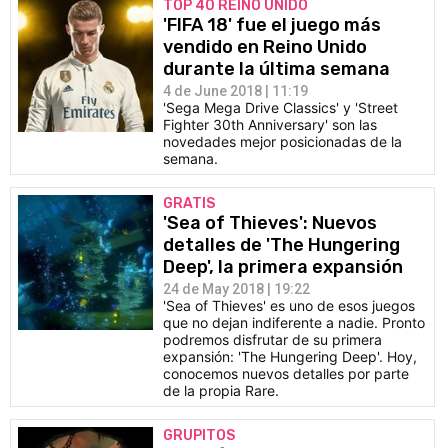
TOP 40 REINO UNIDO
'FIFA 18' fue el juego más
vendido en Reino Unido
durante la última semana
4 de June 2018 | 11:19
'Sega Mega Drive Classics' y 'Street
Fighter 30th Anniversary' son las
novedades mejor posicionadas de la
semana.
GRATIS
'Sea of Thieves': Nuevos
detalles de 'The Hungering
Deep', la primera expansión
24 de May 2018 | 19:22
'Sea of Thieves' es uno de esos juegos
que no dejan indiferente a nadie. Pronto
podremos disfrutar de su primera
expansión: 'The Hungering Deep'. Hoy,
conocemos nuevos detalles por parte
de la propia Rare.
GRUPITOS