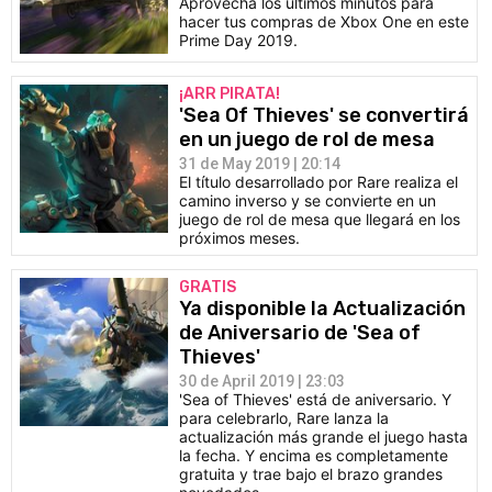
Aprovecha los últimos minutos para
hacer tus compras de Xbox One en este
Prime Day 2019.
¡ARR PIRATA!
'Sea Of Thieves' se convertirá
en un juego de rol de mesa
31 de May 2019 | 20:14
El título desarrollado por Rare realiza el
camino inverso y se convierte en un
juego de rol de mesa que llegará en los
próximos meses.
GRATIS
Ya disponible la Actualización
de Aniversario de 'Sea of
Thieves'
30 de April 2019 | 23:03
'Sea of Thieves' está de aniversario. Y
para celebrarlo, Rare lanza la
actualización más grande el juego hasta
la fecha. Y encima es completamente
gratuita y trae bajo el brazo grandes