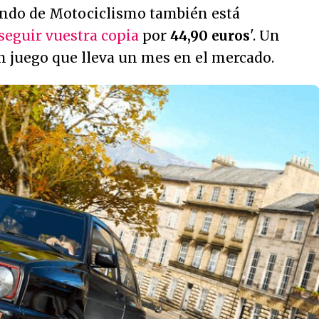
do de Motociclismo también está
seguir vuestra copia
por
44,90 euros
'. Un
n juego que lleva un mes en el mercado.