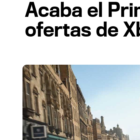
Acaba el Pri
ofertas de X