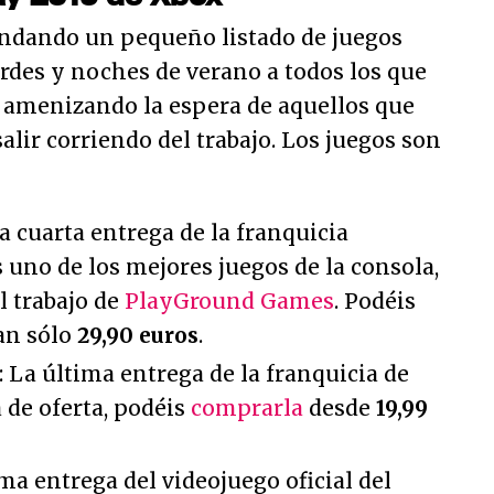
dando un pequeño listado de juegos
rdes y noches de verano a todos los que
y amenizando la espera de aquellos que
alir corriendo del trabajo. Los juegos son
La cuarta entrega de la franquicia
 uno de los mejores juegos de la consola,
l trabajo de
PlayGround Games
. Podéis
an sólo
29,90 euros
.
': La última entrega de la franquicia de
 de oferta, podéis
comprarla
desde
19,99
tima entrega del videojuego oficial del