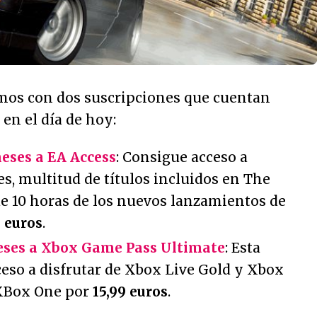
mos con dos suscripciones que cuentan
 en el día de hoy:
meses a EA Access
: Consigue acceso a
s, multitud de títulos incluidos en The
de 10 horas de los nuevos lanzamientos de
9 euros
.
meses a Xbox Game Pass Ultimate
: Esta
ceso a disfrutar de Xbox Live Gold y Xbox
XBox One por
15,99 euros
.