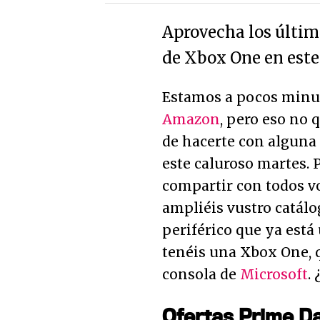
Aprovecha los últim
de Xbox One en este
Estamos a pocos minut
Amazon
, pero eso no 
de hacerte con alguna
este caluroso martes.
compartir con todos vo
ampliéis vustro catálo
periférico que ya está
tenéis una Xbox One, q
consola de
Microsoft
.
Ofertas Prime D