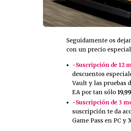
Seguidamente os deja
con un precio especial
-
Suscripción de 12 
descuentos especiale
Vault y las pruebas 
EA por tan sólo
19,9
-
Suscripción de 3 
suscripción te da ac
Game Pass en PC y 