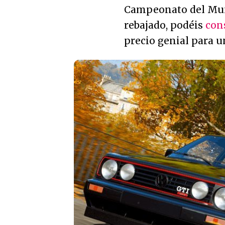
Campeonato del Mun
rebajado, podéis
con
precio genial para u