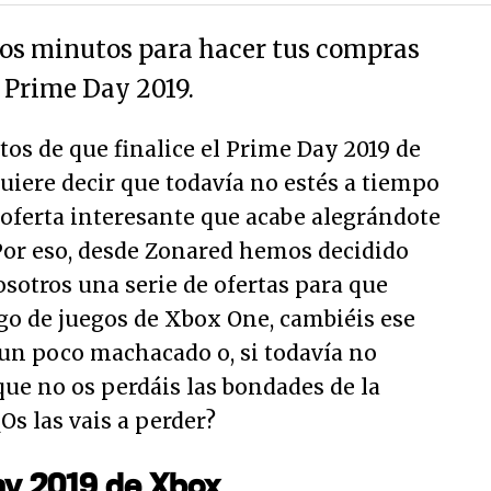
os minutos para hacer tus compras
 Prime Day 2019.
os de que finalice el Prime Day 2019 de
quiere decir que todavía no estés a tiempo
 oferta interesante que acabe alegrándote
 Por eso, desde Zonared hemos decidido
sotros una serie de ofertas para que
go de juegos de Xbox One, cambiéis ese
 un poco machacado o, si todavía no
ue no os perdáis las bondades de la
 ¿Os las vais a perder?
ay 2019 de Xbox