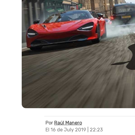
Por
Raúl Manero
El 16 de July 2019 | 22:23