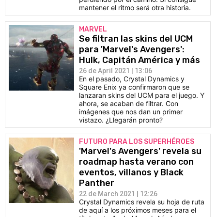
mantener el ritmo será otra historia.
MARVEL
Se filtran las skins del UCM
para 'Marvel's Avengers':
Hulk, Capitán América y más
26 de April 2021 | 13:06
En el pasado, Crystal Dynamics y
Square Enix ya confirmaron que se
lanzaran skins del UCM para el juego. Y
ahora, se acaban de filtrar. Con
imágenes que nos dan un primer
vistazo. ¿Llegarán pronto?
FUTURO PARA LOS SUPERHÉROES
'Marvel's Avengers' revela su
roadmap hasta verano con
eventos, villanos y Black
Panther
22 de March 2021 | 12:26
Crystal Dynamics revela su hoja de ruta
de aquí a los próximos meses para el