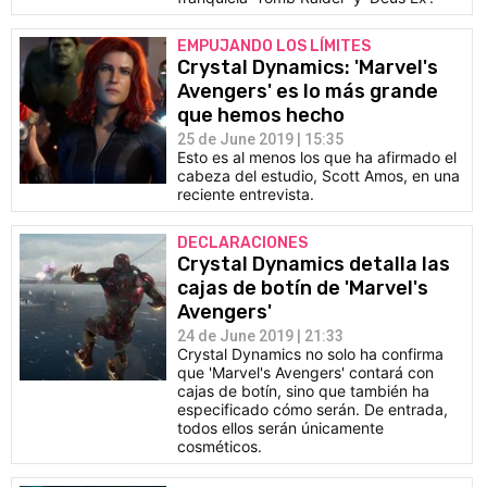
EMPUJANDO LOS LÍMITES
Crystal Dynamics: 'Marvel's
Avengers' es lo más grande
que hemos hecho
25 de June 2019 | 15:35
Esto es al menos los que ha afirmado el
cabeza del estudio, Scott Amos, en una
reciente entrevista.
DECLARACIONES
Crystal Dynamics detalla las
cajas de botín de 'Marvel's
Avengers'
24 de June 2019 | 21:33
Crystal Dynamics no solo ha confirma
que 'Marvel's Avengers' contará con
cajas de botín, sino que también ha
especificado cómo serán. De entrada,
todos ellos serán únicamente
cosméticos.