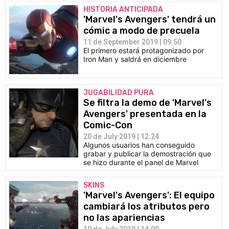
HISTORIA ANTICIPADA
'Marvel's Avengers' tendrá un
cómic a modo de precuela
11 de September 2019 | 09:50
El primero estará protagonizado por
Iron Man y saldrá en diciembre
JUGABILIDAD PURA
Se filtra la demo de 'Marvel's
Avengers' presentada en la
Comic-Con
20 de July 2019 | 12:24
Algunos usuarios han conseguido
grabar y publicar la demostración que
se hizo durante el panel de Marvel
SKINS
'Marvel's Avengers': El equipo
cambiará los atributos pero
no las apariencias