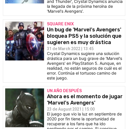
and Thunder', Crystal Dynamics anuncia
la llegada de la próxima heroína de
'Marvel's Avengers'.
SQUARE ENIX
Un bug de 'Marvel's Avengers'
bloquea PS5 y la solución que
sugieren es muy drástica
31 de March 2022 | 13:45
Crystal Dynamics sugiere una solución
drástica para un bug grave de 'Marvel's
Avengers' en PlayStation 5. Aunque, en
realidad, no están seguros de cuál es el
error. Continúa el tortuoso camino de
este juego.
UN AÑO DESPUÉS
Ahora es el momento de jugar
'Marvel's Avengers'
23 de August 2021 | 15:00
El juego que vio la luz en septiembre de
2020 por fin tiene la oportunidad de
recuperar a los fans que ha ido
perdiendo por el camino. Si consigue