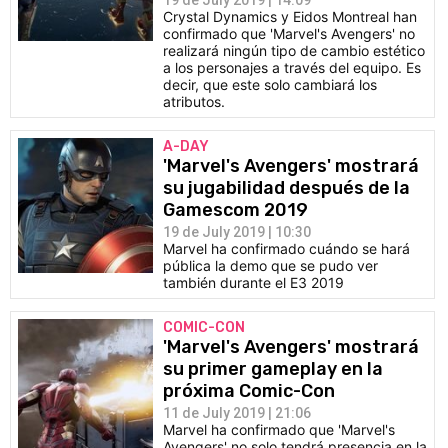
19 de July 2019 | 14:09
Crystal Dynamics y Eidos Montreal han
confirmado que 'Marvel's Avengers' no
realizará ningún tipo de cambio estético
a los personajes a través del equipo. Es
decir, que este solo cambiará los
atributos.
A-DAY
'Marvel's Avengers' mostrará
su jugabilidad después de la
Gamescom 2019
19 de July 2019 | 10:30
Marvel ha confirmado cuándo se hará
pública la demo que se pudo ver
también durante el E3 2019
COMIC-CON
'Marvel's Avengers' mostrará
su primer gameplay en la
próxima Comic-Con
11 de July 2019 | 21:06
Marvel ha confirmado que 'Marvel's
Avengers' no solo tendrá presencia en la