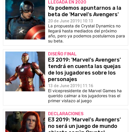
LLEGADA EN 2020
Ya podemos apuntarnos a la
beta de 'Marvel's Avengers'
20 de June 2019 | 10:13
La propuesta de Crystal Dynamics no
llegará hasta mediados del próximo
año, pero ya podemos postularnos para
su beta.
DISEÑO FINAL
E3 2019: 'Marvel's Avengers'
tendrá en cuenta las quejas
de los jugadores sobre los
personajes
13 de June 2019 | 11:16
El vicepresidente de Marvel Games ha
querido calmar a los jugadores tras el
primer vistazo al juego
DECLARACIONES
E3 2019: 'Marvel's Avengers'
no será un juego de mundo