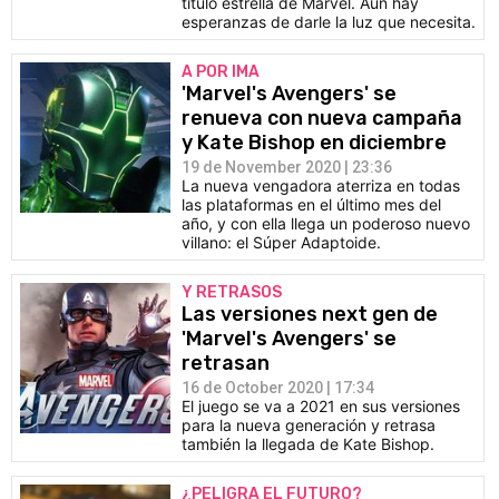
título estrella de Marvel. Aún hay
esperanzas de darle la luz que necesita.
A POR IMA
'Marvel's Avengers' se
renueva con nueva campaña
y Kate Bishop en diciembre
19 de November 2020 | 23:36
La nueva vengadora aterriza en todas
las plataformas en el último mes del
año, y con ella llega un poderoso nuevo
villano: el Súper Adaptoide.
Y RETRASOS
Las versiones next gen de
'Marvel's Avengers' se
retrasan
16 de October 2020 | 17:34
El juego se va a 2021 en sus versiones
para la nueva generación y retrasa
también la llegada de Kate Bishop.
¿PELIGRA EL FUTURO?