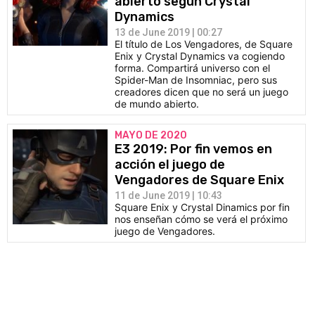
abierto según Crystal
Dynamics
13 de June 2019 | 00:27
El título de Los Vengadores, de Square
Enix y Crystal Dynamics va cogiendo
forma. Compartirá universo con el
Spider-Man de Insomniac, pero sus
creadores dicen que no será un juego
de mundo abierto.
MAYO DE 2020
E3 2019: Por fin vemos en
acción el juego de
Vengadores de Square Enix
11 de June 2019 | 10:43
Square Enix y Crystal Dinamics por fin
nos enseñan cómo se verá el próximo
juego de Vengadores.