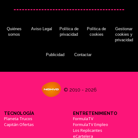
Quiénes
Aviso Legal
Política de
Política de
Gestionar
somos
privacidad
cookies
cookies y
privacidad
Publicidad
Contactar
© 2010 - 2026
TECNOLOGÍA
ENTRETENIMIENTO
Planeta Trucos
FormulaTV
Capitán Ofertas
FormulaTV Empleo
Los Replicantes
eCartelera