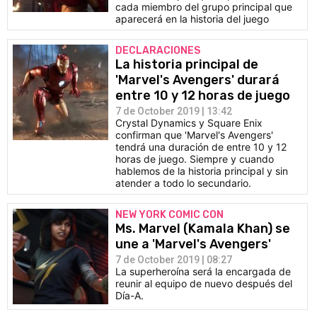
cada miembro del grupo principal que
aparecerá en la historia del juego
DECLARACIONES
La historia principal de
'Marvel's Avengers' durará
entre 10 y 12 horas de juego
7 de October 2019 | 13:42
Crystal Dynamics y Square Enix
confirman que 'Marvel's Avengers'
tendrá una duración de entre 10 y 12
horas de juego. Siempre y cuando
hablemos de la historia principal y sin
atender a todo lo secundario.
NEW YORK COMIC CON
Ms. Marvel (Kamala Khan) se
une a 'Marvel's Avengers'
7 de October 2019 | 08:27
La superheroína será la encargada de
reunir al equipo de nuevo después del
Día-A.