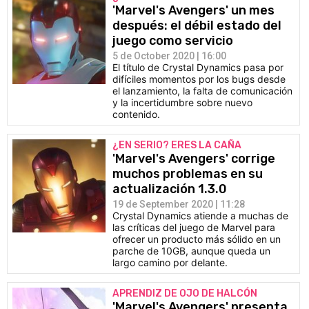
'Marvel's Avengers' un mes
después: el débil estado del
juego como servicio
5 de October 2020 | 16:00
El título de Crystal Dynamics pasa por
difíciles momentos por los bugs desde
el lanzamiento, la falta de comunicación
y la incertidumbre sobre nuevo
contenido.
¿EN SERIO? ERES LA CAÑA
'Marvel's Avengers' corrige
muchos problemas en su
actualización 1.3.0
19 de September 2020 | 11:28
Crystal Dynamics atiende a muchas de
las críticas del juego de Marvel para
ofrecer un producto más sólido en un
parche de 10GB, aunque queda un
largo camino por delante.
APRENDIZ DE OJO DE HALCÓN
'Marvel's Avengers' presenta