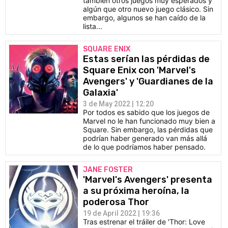
también otros juegos muy esperados y
algún que otro nuevo juego clásico. Sin
embargo, algunos se han caído de la
lista...
SQUARE ENIX
Estas serían las pérdidas de
Square Enix con 'Marvel's
Avengers' y 'Guardianes de la
Galaxia'
3 de May 2022 | 12:20
Por todos es sabido que los juegos de
Marvel no le han funcionado muy bien a
Square. Sin embargo, las pérdidas que
podrían haber generado van más allá
de lo que podríamos haber pensado.
JANE FOSTER
'Marvel's Avengers' presenta
a su próxima heroína, la
poderosa Thor
19 de April 2022 | 19:36
Tras estrenar el tráiler de 'Thor: Love