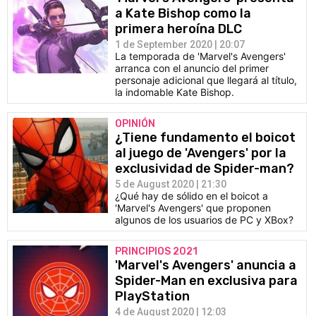
a Kate Bishop como la
primera heroína DLC
1 de September 2020 | 20:07
La temporada de 'Marvel's Avengers'
arranca con el anuncio del primer
personaje adicional que llegará al título,
la indomable Kate Bishop.
OPINIÓN
¿Tiene fundamento el boicot
al juego de 'Avengers' por la
exclusividad de Spider-man?
5 de August 2020 | 21:30
¿Qué hay de sólido en el boicot a
'Marvel's Avengers' que proponen
algunos de los usuarios de PC y XBox?
PRINCIPIOS 2021
'Marvel's Avengers' anuncia a
Spider-Man en exclusiva para
PlayStation
4 de August 2020 | 12:03