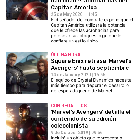
habilidades acrobáticas del
Capitan America
25 de May 2020 | 11:45
El diseñador del combate expone que el
Capitan América utilizará la potencia
que le ofrece las acrobacias para
potenciar sus ataques, algo que le
confiere un estilo único.
ÚLTIMA HORA
Square Enix retrasa 'Marvel's
Avengers' hasta septiembre
14 de January 2020 | 16:56
El equipo de Crystal Dynamics necesita
más tiempo para depurar el desarrollo
del esperado juego de Marvel.
CON REGALITOS
'Marvel's Avengers' detalla el
contenido de su edición
coleccionista
9 de October 2019 | 09:56
Incluirá un objeto que representa a