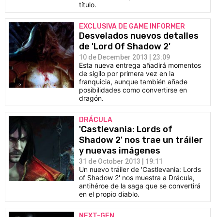
título.
EXCLUSIVA DE GAME INFORMER
Desvelados nuevos detalles
de 'Lord Of Shadow 2'
10 de December 2013 | 23:09
Esta nueva entrega añadirá momentos
de sigilo por primera vez en la
franquicia, aunque también añade
posibilidades como convertirse en
dragón.
DRÁCULA
'Castlevania: Lords of
Shadow 2' nos trae un tráiler
y nuevas imágenes
31 de October 2013 | 19:11
Un nuevo tráiler de 'Castlevania: Lords
of Shadow 2' nos muestra a Drácula,
antihéroe de la saga que se convertirá
en el propio diablo.
NEXT-GEN