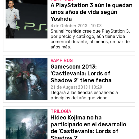
A PlayStation 3 aún le quedan
unos años de vida según
Yoshida
4 de October 2013 | 10:03
Shuhei Yoshida cree que PlayStation 3,
por precio y catálogo, aún tiene vida
comercial durante, al menos, un par de
años más.
VAMPIROS
Gamescom 2013:
'Castlevania: Lords of
Shadow 2' tiene fecha
21 de August 2013 | 10:29
Llegará a las tiendas españolas a
principios del año que viene.
TRILOGÍA
Hideo Kojima no ha
participado en el desarrollo
de 'Castlevania: Lords of
Shadow 2'