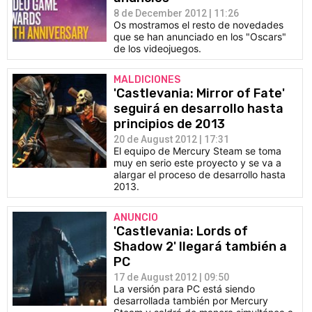
8 de December 2012 | 11:26
Os mostramos el resto de novedades
que se han anunciado en los "Oscars"
de los videojuegos.
MALDICIONES
'Castlevania: Mirror of Fate'
seguirá en desarrollo hasta
principios de 2013
20 de August 2012 | 17:31
El equipo de Mercury Steam se toma
muy en serio este proyecto y se va a
alargar el proceso de desarrollo hasta
2013.
ANUNCIO
'Castlevania: Lords of
Shadow 2' llegará también a
PC
17 de August 2012 | 09:50
La versión para PC está siendo
desarrollada también por Mercury