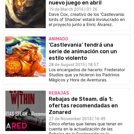
nuevo juego en abril
19 de March 2016 | 01:26
Dave Cox, creativo de los 'Castlevania:
lords of Shadow' estará involucrado en
el proyecto junto a Enric Álvarez.
ANIMADO
'Castlevania' tendrá una
serie de animación con un
estilo violento
28 de August 2015 | 18:57
Los encargados de hacerlo: Frederator
Studios que ya hicieron los Padrinos
Mágicos y Hora de Aventuras.
REBAJAS
Rebajas de Steam, día 1:
ofertas recomendadas en
Zonared
27 de November 2014 | 16:49
Cinco ofertas que tienes que tener en
cuenta en la actualización de las
Rebajas de la Exploración en la