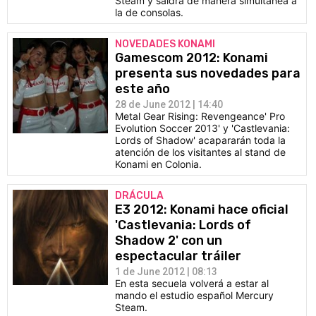
Steam y saldrá de manera simultánea a
la de consolas.
NOVEDADES KONAMI
Gamescom 2012: Konami
presenta sus novedades para
este año
28 de June 2012 | 14:40
Metal Gear Rising: Revengeance' Pro
Evolution Soccer 2013' y 'Castlevania:
Lords of Shadow' acapararán toda la
atención de los visitantes al stand de
Konami en Colonia.
DRÁCULA
E3 2012: Konami hace oficial
'Castlevania: Lords of
Shadow 2' con un
espectacular tráiler
1 de June 2012 | 08:13
En esta secuela volverá a estar al
mando el estudio español Mercury
Steam.