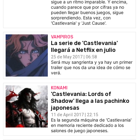
sigue a un ritmo imparable. Y encima,
cuando parece que por cifras ya no
pueden llegar buenos juegos, sigue
sorprendiendo. Esta vez, con
'Castlevania' y 'Just Cause'.
VAMPIROS
La serie de 'Castlevania'
llegará a Netflix en julio
25 de May 2017 | 06:58
Será muy sangrienta y ya hay un primer
trailer que nos da una idea de cómo se
verá.
KONAMI
'Castlevania: Lords of
Shadow' llega a las pachinko
japonesas
11 de April 2017 | 22:15
Es la segunda máquina de 'Castlevania'
en memoria reciente dedicado a los
salones de juego japoneses.