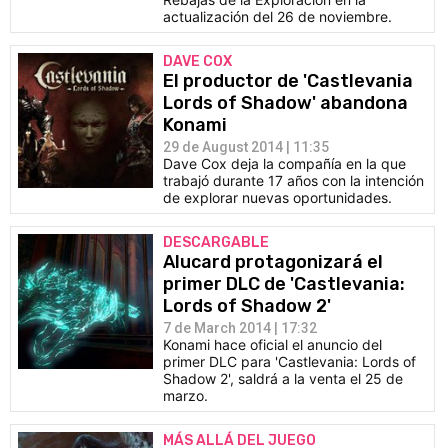
actualización del 26 de noviembre.
DAVE COX
El productor de 'Castlevania
Lords of Shadow' abandona
Konami
29 de August 2014 | 11:35
Dave Cox deja la compañía en la que
trabajó durante 17 años con la intención
de explorar nuevas oportunidades.
DESCARGABLE
Alucard protagonizará el
primer DLC de 'Castlevania:
Lords of Shadow 2'
7 de March 2014 | 17:32
Konami hace oficial el anuncio del
primer DLC para 'Castlevania: Lords of
Shadow 2', saldrá a la venta el 25 de
marzo.
MÁS ALLÁ DEL JUEGO