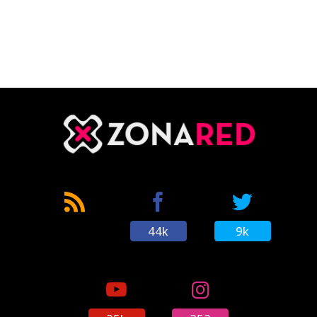
44k
9k