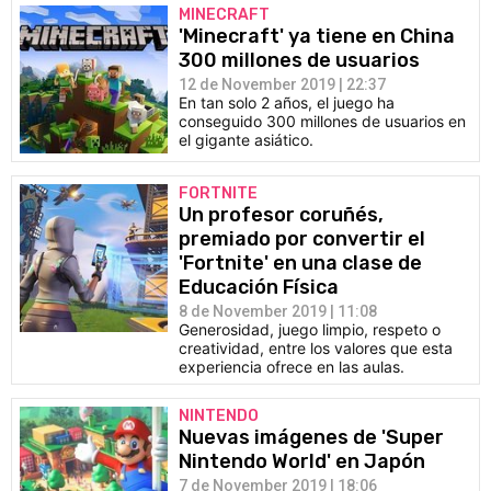
MINECRAFT
'Minecraft' ya tiene en China
300 millones de usuarios
12 de November 2019 | 22:37
En tan solo 2 años, el juego ha
conseguido 300 millones de usuarios en
el gigante asiático.
FORTNITE
Un profesor coruñés,
premiado por convertir el
'Fortnite' en una clase de
Educación Física
8 de November 2019 | 11:08
Generosidad, juego limpio, respeto o
creatividad, entre los valores que esta
experiencia ofrece en las aulas.
NINTENDO
Nuevas imágenes de 'Super
Nintendo World' en Japón
7 de November 2019 | 18:06