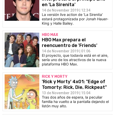
en 'La Sirenita'
14 de November 2019 | 12:34
La versión live action de 'La Sirenita'
estará protagonizada por Jonah Hauer-
King y Halle Bailey.
HBO MAX
HBO Max prepara el
reencuentro de 'Friends'
14 de November 2019 | 01:06
El proyecto, que todavía está en el aire,
sería uno de los atractivos de la nueva
plataforma HBO Max.
RICK Y MORTY
'Rick y Morty' 4x01: "Edge of
Tomorty: Rick, Die, Rickpeat"
13 de November 2019 | 15:04
Tras dos años de espera, la peculiar
familia ha vuelto a la pantalla dejando el
listón muy alto.