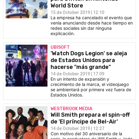
World Store
15 de October 2019 | 12:10
La empresa ha cancelado el evento que
venía anunciando desde hace tiempo en
redes sociales sin dar ninguna
explicación.
UBISOFT
'Watch Dogs Legion' se aleja
de Estados Unidos para
hacerse "más grande"
14 de October 2019 | 17:09
En un intento de expansión y
crecimiento de la marca, el videojuego
se ambientará por primera vez fuera de
Estados Unidos.
WESTBROOK MEDIA
Will Smith prepara el spin-off
de 'El príncipe de Bel-Air'
14 de October 2019 | 12:27
Con motivo del 30 aniversario de la
serie, la productora de Will Smith y Jada