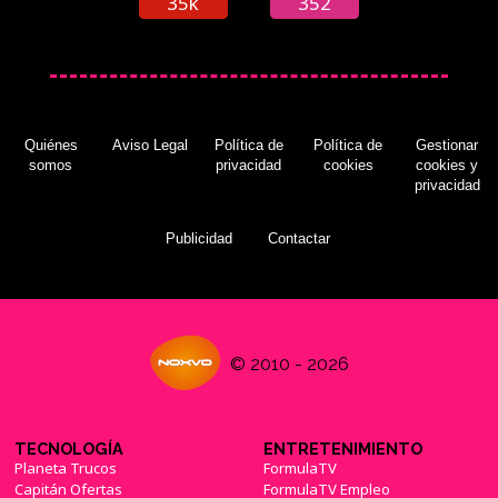
35k
352
Quiénes
Aviso Legal
Política de
Política de
Gestionar
somos
privacidad
cookies
cookies y
privacidad
Publicidad
Contactar
© 2010 - 2026
TECNOLOGÍA
ENTRETENIMIENTO
Planeta Trucos
FormulaTV
Capitán Ofertas
FormulaTV Empleo