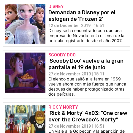
DISNEY
Demandan a Disney por el
eslogan de 'Frozen 2'
12 de December 2019 | 16:51
Disney se ha encontrado con que una
empresa de Nevada tenía el lema de la
película registrado desde el año 2007.
SCOOBY DOO
'Scooby Doo' vuelve a la gran
pantalla el 19 de junio
27 de November 2019 | 18:11
El elenco que saltó a la fama en 1969
vuelve ahora con más fuerza que nunca
después de haber protagonizado otras
dos películas.
RICK Y MORTY
'Rick & Morty' 4x03: "One crew
over the Crewcoo's Morty"
27 de November 2019 | 16:51
Un viaje a la Golpecon y la aparición de