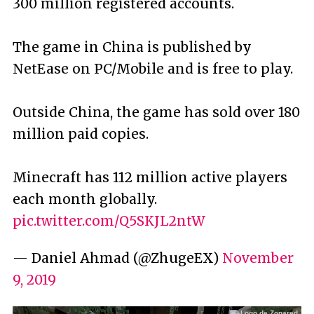
300 million registered accounts.
The game in China is published by
NetEase on PC/Mobile and is free to play.
Outside China, the game has sold over 180
million paid copies.
Minecraft has 112 million active players
each month globally.
pic.twitter.com/Q5SKJL2ntW
— Daniel Ahmad (@ZhugeEX)
November
9, 2019