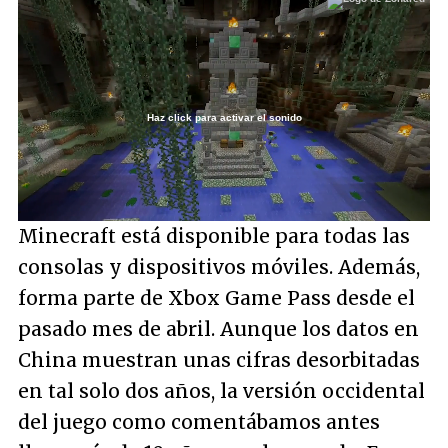
Haz click para activar el sonido
Loaded
:
51.40%
/
Unmute
Minecraft está disponible para todas las
consolas y dispositivos móviles. Además,
forma parte de Xbox Game Pass desde el
pasado mes de abril. Aunque los datos en
China muestran unas cifras desorbitadas
en tal solo dos años, la versión occidental
del juego como comentábamos antes