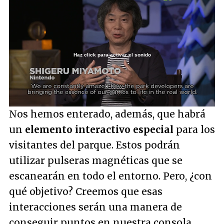
Haz click para activar el sonido
Loaded
:
53.54%
/
Unmute
Nos hemos enterado, además, que habrá
un
elemento interactivo especial
para los
visitantes del parque. Estos podrán
utilizar pulseras magnéticas que se
escanearán en todo el entorno. Pero, ¿con
qué objetivo? Creemos que esas
interacciones serán una manera de
conseguir puntos en nuestra consola.