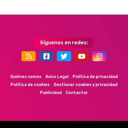
Síguenos en redes:
44k
9k
35k
352
Quiénes somos
Aviso Legal
Política de privacidad
Política de cookies
Gestionar cookies y privacidad
Publicidad
Contactar