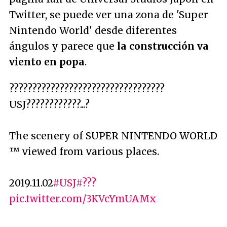
Twitter, se puede ver una zona de 'Super
Nintendo World' desde diferentes
ángulos y parece que
la construcción va
viento en popa
.
??????????????????????????????????
USJ????????????...?
The scenery of SUPER NINTENDO WORLD
™ viewed from various places.
2019.11.02
#USJ
#???
pic.twitter.com/3KVcYmUAMx