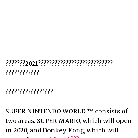
???????2021???????????????????????????
????????????
?????????????????
SUPER NINTENDO WORLD ™ consists of
two areas: SUPER MARIO, which will open
in 2020, and Donkey Kong, which will