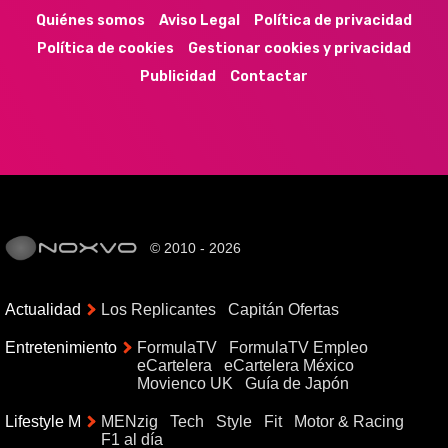
Quiénes somos
Aviso Legal
Política de privacidad
Política de cookies
Gestionar cookies y privacidad
Publicidad
Contactar
© 2010 - 2026
Actualidad
Los Replicantes
Capitán Ofertas
Entretenimiento
FormulaTV
FormulaTV Empleo
eCartelera
eCartelera México
Movienco UK
Guía de Japón
Lifestyle M
MENzig
Tech
Style
Fit
Motor & Racing
F1 al día