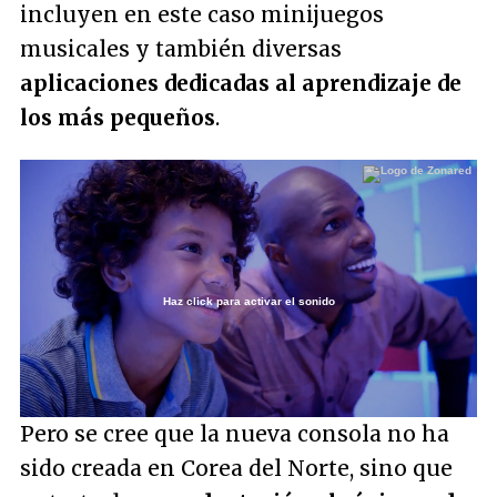
incluyen en este caso minijuegos
musicales y también diversas
aplicaciones dedicadas al aprendizaje de
los más pequeños
.
Haz click para activar el sonido
Loaded
:
59.16%
/
Unmute
Pero se cree que la nueva consola no ha
sido creada en Corea del Norte, sino que