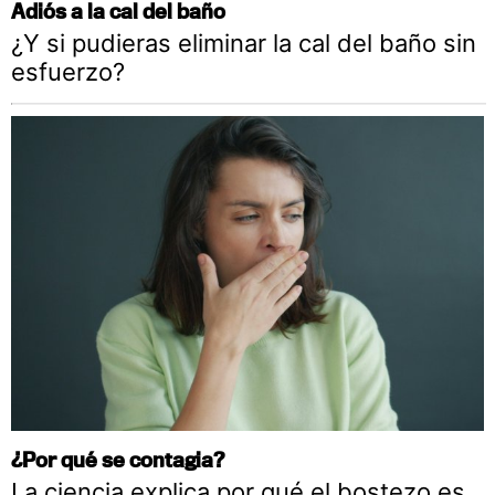
Adiós a la cal del baño
¿Y si pudieras eliminar la cal del baño sin
esfuerzo?
¿Por qué se contagia?
La ciencia explica por qué el bostezo es