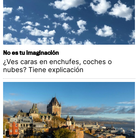
No es tu imaginación
¿Ves caras en enchufes, coches o
nubes? Tiene explicación