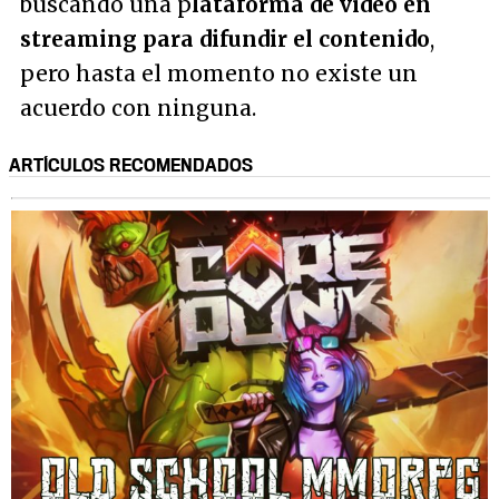
buscando una p
lataforma de vídeo en
streaming para difundir el contenido
,
pero hasta el momento no existe un
acuerdo con ninguna.
ARTÍCULOS RECOMENDADOS