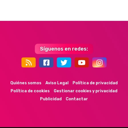
Síguenos en redes:
44k
9k
35k
352
Quiénes somos
Aviso Legal
Política de privacidad
Política de cookies
Gestionar cookies y privacidad
Publicidad
Contactar