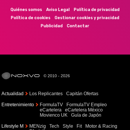
Quiénes somos
Aviso Legal
Política de privacidad
Política de cookies
Gestionar cookies y privacidad
Publicidad
Contactar
© 2010 - 2026
Actualidad
Los Replicantes
Capitán Ofertas
Entretenimiento
FormulaTV
FormulaTV Empleo
eCartelera
eCartelera México
Movienco UK
Guía de Japón
Lifestyle M
MENzig
Tech
Style
Fit
Motor & Racing