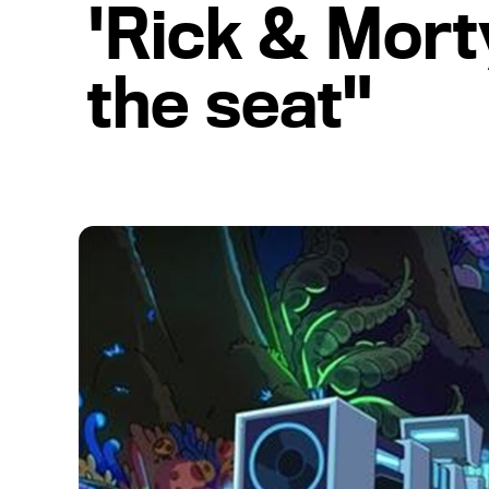
'Rick & Mort
the seat"