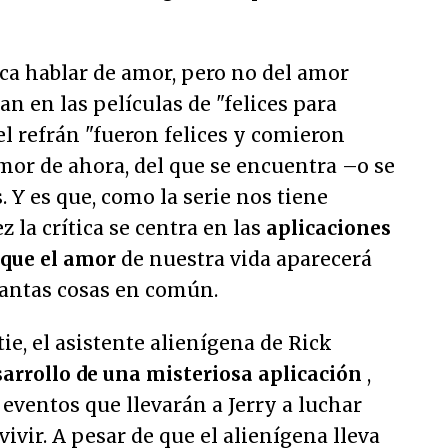
ca hablar de amor, pero no del amor
an en las películas de "
felices para
l refrán "
fueron felices y comieron
 amor de ahora, del que se encuentra –o se
. Y es que, como la serie nos tiene
 la crítica se centra en las
aplicaciones
 que el amor
de nuestra vida aparecerá
uantas cosas en común.
ie, el asistente alienígena de Rick
sarrollo de una misteriosa aplicación
,
 eventos que llevarán a Jerry a luchar
ivir. A pesar de que el alienígena lleva