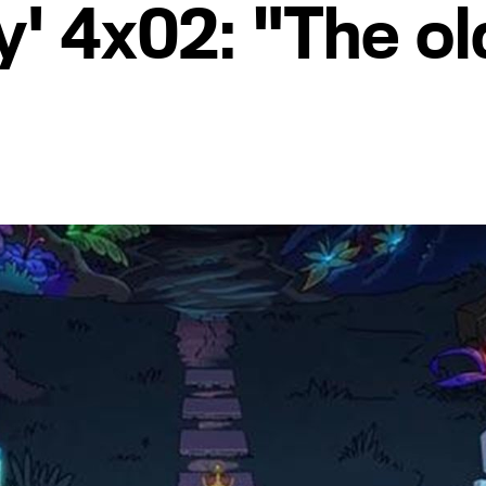
y' 4x02: "The o