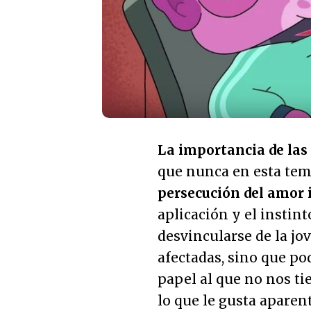
La importancia de las
que nunca en esta temp
persecución del amor
aplicación y el instin
desvincularse de la jo
afectadas, sino que p
papel al que no nos ti
lo que le gusta aparent