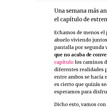
Una semana más ana
el capítulo de estren
Echamos de menos el pa
abuelo viviendo juntos
pantalla por segunda 
que no acaba de conv
capítulo
los caminos d
diferentes realidades 
entre ambos se hacía n
es cierto que quizás s
esperamos para disfrut
Dicho esto, vamos con e