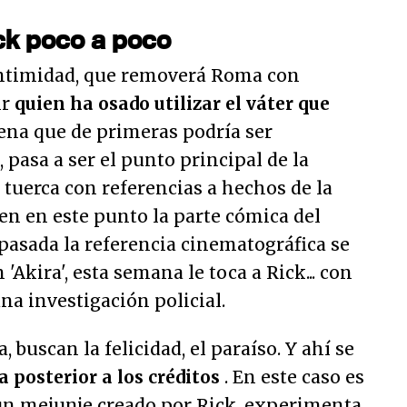
ck poco a poco
intimidad, que removerá Roma con
ir
quien ha osado utilizar el váter que
cena que de primeras podría ser
 pasa a ser el punto principal de la
e tuerca con referencias a hechos de la
en en este punto la parte cómica del
 pasada la referencia cinematográfica se
'Akira', esta semana le toca a Rick... con
na investigación policial.
, buscan la felicidad, el paraíso. Y ahí se
a posterior a los créditos
. En este caso es
 un mejunje creado por Rick, experimenta