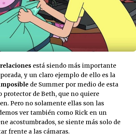
 relaciones
está siendo más importante
orada, y un claro ejemplo de ello es la
 imposible
de Summer por medio de esta
to protector de Beth, que no quiere
ven. Pero no solamente ellas son las
odemos ver también como Rick en un
ene acostumbrados, se siente más solo de
ar frente a las cámaras.