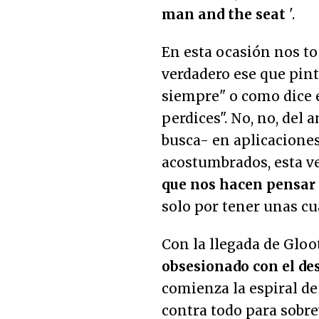
man and the seat
'.
En esta ocasión nos to
verdadero ese que pint
siempre
" o como dice e
perdices
". No, no, del
busca- en aplicaciones
acostumbrados, esta vez
que nos hacen pensar
solo por tener unas c
Con la llegada de Gloot
obsesionado con el de
comienza la espiral de
contra todo para sobrev