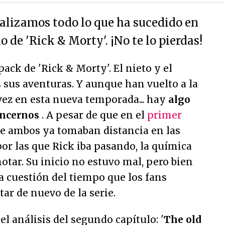
lizamos todo lo que ha sucedido en
o de 'Rick & Morty'. ¡No te lo pierdas!
ck de 'Rick & Morty'. El nieto y el
 sus aventuras. Y aunque han vuelto a la
vez en esta nueva temporada... hay
algo
encernos
. A pesar de que en el
primer
e ambos ya tomaban distancia en las
por las que Rick iba pasando, la química
otar. Su inicio no estuvo mal, pero bien
ea cuestión del tiempo que los fans
ar de nuevo de la serie.
l análisis del segundo capítulo: '
The old