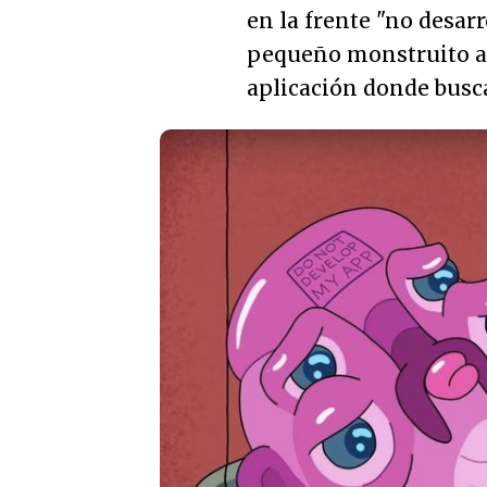
en la frente "
no desarr
pequeño monstruito a c
aplicación donde busca