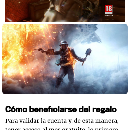
Loaded
:
24.65%
/
Unmute
Cómo beneficiarse del regalo
Para validar la cuenta y, de esta manera,
tener acceso al mes gratuito, lo primero