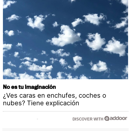
No es tu imaginación
¿Ves caras en enchufes, coches o
nubes? Tiene explicación
DISCOVER WITH