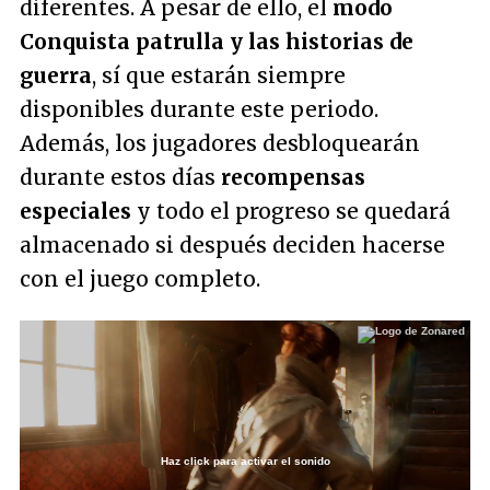
diferentes. A pesar de ello, el
modo
Conquista patrulla y las historias de
guerra
, sí que estarán siempre
disponibles durante este periodo.
Además, los jugadores desbloquearán
durante estos días
recompensas
especiales
y todo el progreso se quedará
almacenado si después deciden hacerse
con el juego completo.
Haz click para activar el sonido