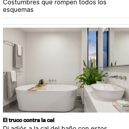
Costumbres que rompen todos los
esquemas
El truco contra la cal
Di adiós a la cal del baño con estos