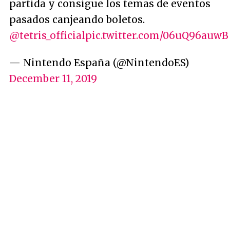
partida y consigue los temas de eventos
pasados canjeando boletos.
@tetris_official
pic.twitter.com/06uQ96auwB
— Nintendo España (@NintendoES)
December 11, 2019