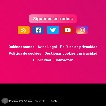
Síguenos en redes:
44k
9k
35k
352
Quiénes somos
Aviso Legal
Política de privacidad
Política de cookies
Gestionar cookies y privacidad
Publicidad
Contactar
© 2010 - 2026