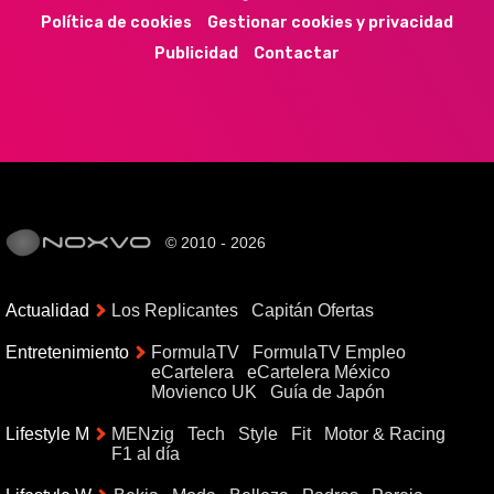
Política de cookies
Gestionar cookies y privacidad
Publicidad
Contactar
© 2010 - 2026
Actualidad
Los Replicantes
Capitán Ofertas
Entretenimiento
FormulaTV
FormulaTV Empleo
eCartelera
eCartelera México
Movienco UK
Guía de Japón
Lifestyle M
MENzig
Tech
Style
Fit
Motor & Racing
F1 al día