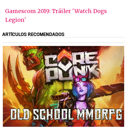
Gamescom 2019: Tráiler 'Watch Dogs
Legion'
ARTÍCULOS RECOMENDADOS