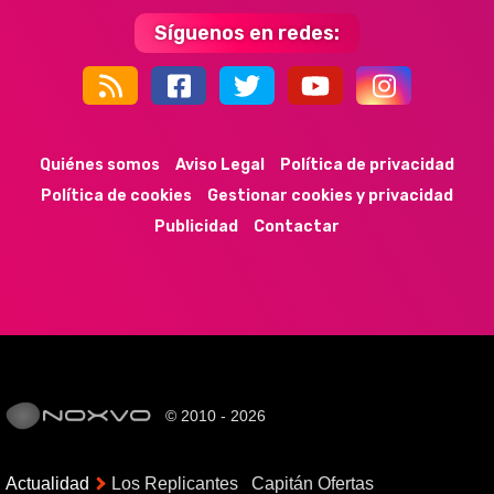
Síguenos en redes:
44k
9k
35k
352
Quiénes somos
Aviso Legal
Política de privacidad
Política de cookies
Gestionar cookies y privacidad
Publicidad
Contactar
© 2010 - 2026
Actualidad
Los Replicantes
Capitán Ofertas