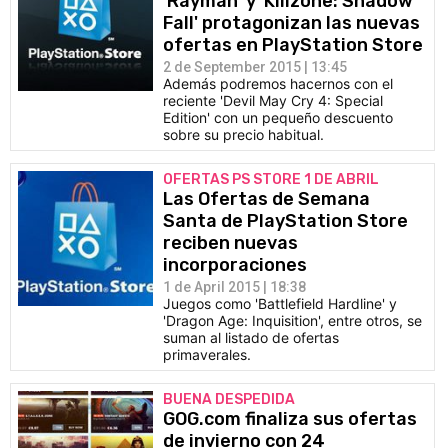
'Rayman' y 'Killzone: Shadow
Fall' protagonizan las nuevas
ofertas en PlayStation Store
2 de September 2015 | 13:45
Además podremos hacernos con el
reciente 'Devil May Cry 4: Special
Edition' con un pequeño descuento
sobre su precio habitual.
OFERTAS PS STORE 1 DE ABRIL
Las Ofertas de Semana
Santa de PlayStation Store
reciben nuevas
incorporaciones
1 de April 2015 | 18:38
Juegos como 'Battlefield Hardline' y
'Dragon Age: Inquisition', entre otros, se
suman al listado de ofertas
primaverales.
BUENA DESPEDIDA
GOG.com finaliza sus ofertas
de invierno con 24