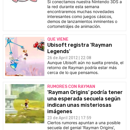
Si conectamos nuestra Nintendo 3DS a
la red durante esta semana
encontraremos muchas novedades
interesantes como juegos cásicos,
demos de lanzamientos inminentes o
cortometrájes de animación.
QUE VIENE
Ubisoft registra 'Rayman
Legends'
26 de April 2012 | 22:08
Aunque Ubisoft aún no suelta prenda, el
retorno de Rayman podría estar más
cerca de lo que pensamos.
RUMORES CON RAYMAN
'Rayman Origins' podría tener
una esperada secuela según
indican unas misteriosas
imágenes
23 de April 2012 | 17:59
Ciertos rumores apuntan a una posible
secuela del genial 'Rayman Origins',