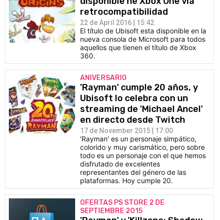
disponible ne Xbox One vía
retrocompatibilidad
22 de April 2016 | 15:42
El título de Ubisoft esta disponible en la
nueva consola de Microsoft para todos
aquellos que tienen el título de Xbox
360.
ANIVERSARIO
'Rayman' cumple 20 años, y
Ubisoft lo celebra con un
streaming de 'Michael Ancel'
en directo desde Twitch
17 de November 2015 | 17:00
'Rayman' es un personaje simpático,
colorido y muy carismático, pero sobre
todo es un personaje con el que hemos
disfrutado de excelentes
representantes del género de las
plataformas. Hoy cumple 20.
OFERTAS PS STORE 2 DE
SEPTIEMBRE 2015