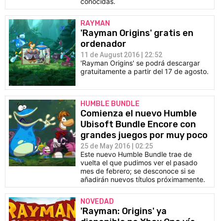
conocidas.
RAYMAN
'Rayman Origins' gratis en
ordenador
11 de August 2016 | 22:52
'Rayman Origins' se podrá descargar
gratuitamente a partir del 17 de agosto.
HUMBLE BUNDLE
Comienza el nuevo Humble
Ubisoft Bundle Encore con
grandes juegos por muy poco
25 de May 2016 | 02:25
Este nuevo Humble Bundle trae de
vuelta el que pudimos ver el pasado
mes de febrero; se desconoce si se
añadirán nuevos títulos próximamente.
NOVEDAD
'Rayman: Origins' ya