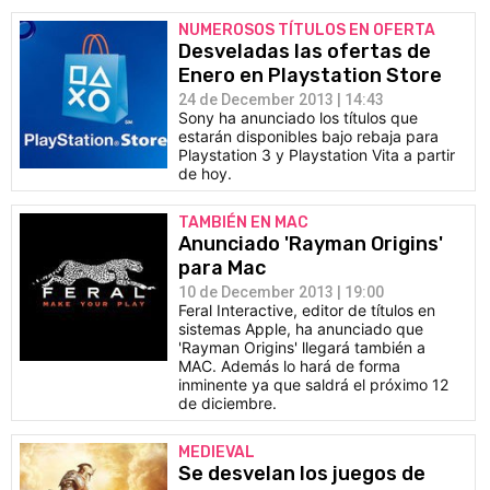
NUMEROSOS TÍTULOS EN OFERTA
Desveladas las ofertas de
Enero en Playstation Store
24 de December 2013 | 14:43
Sony ha anunciado los títulos que
estarán disponibles bajo rebaja para
Playstation 3 y Playstation Vita a partir
de hoy.
TAMBIÉN EN MAC
Anunciado 'Rayman Origins'
para Mac
10 de December 2013 | 19:00
Feral Interactive, editor de títulos en
sistemas Apple, ha anunciado que
'Rayman Origins' llegará también a
MAC. Además lo hará de forma
inminente ya que saldrá el próximo 12
de diciembre.
MEDIEVAL
Se desvelan los juegos de