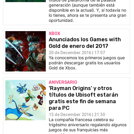
generación (aunque también está
disponible en la actual). Y, sí todavía no
lo tienes, ahora se te presenta una gran
oportunidad.
XBOX
Anunciados los Games with
Gold de enero del 2017
20 de December 2016 | 17:07
Ya conocemos los primeros juegos que
podrán descargar gratis los usuarios
Gold de Xbox.
ANIVERSARIO
'Rayman Origins' y otros
títulos de Ubisoft estarán
gratis este fin de semana
para PC
15 de December 2016 | 21:30
La compañía francesa celebra su
trigésimo aniversario regalando algunos
juegos de sus franquicias más