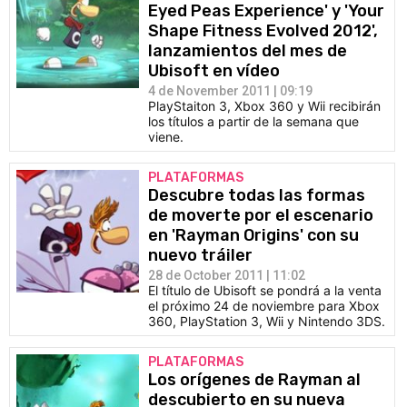
Eyed Peas Experience' y 'Your
Shape Fitness Evolved 2012',
lanzamientos del mes de
Ubisoft en vídeo
4 de November 2011 | 09:19
PlayStaiton 3, Xbox 360 y Wii recibirán
los títulos a partir de la semana que
viene.
PLATAFORMAS
Descubre todas las formas
de moverte por el escenario
en 'Rayman Origins' con su
nuevo tráiler
28 de October 2011 | 11:02
El título de Ubisoft se pondrá a la venta
el próximo 24 de noviembre para Xbox
360, PlayStation 3, Wii y Nintendo 3DS.
PLATAFORMAS
Los orígenes de Rayman al
descubierto en su nueva