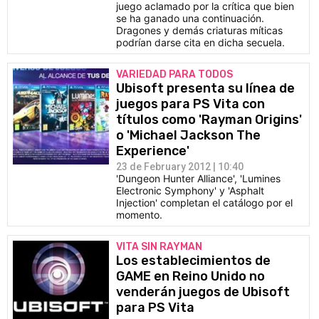
juego aclamado por la crítica que bien
se ha ganado una continuación.
Dragones y demás criaturas míticas
podrían darse cita en dicha secuela.
VARIEDAD PARA TODOS
Ubisoft presenta su línea de
juegos para PS Vita con
títulos como 'Rayman Origins'
o 'Michael Jackson The
Experience'
23 de February 2012 | 10:40
'Dungeon Hunter Alliance', 'Lumines
Electronic Symphony' y 'Asphalt
Injection' completan el catálogo por el
momento.
VITA SIN RAYMAN
Los establecimientos de
GAME en Reino Unido no
venderán juegos de Ubisoft
para PS Vita