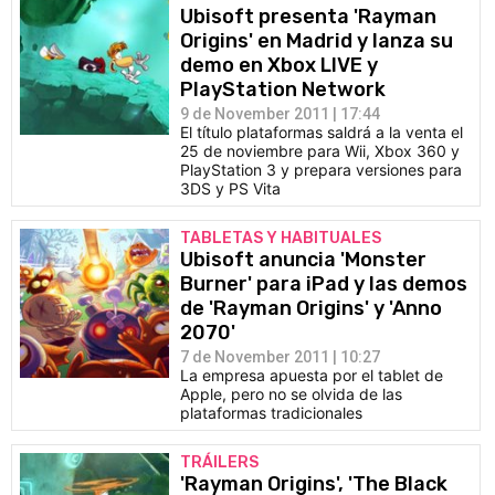
Ubisoft presenta 'Rayman
Origins' en Madrid y lanza su
demo en Xbox LIVE y
PlayStation Network
9 de November 2011 | 17:44
El título plataformas saldrá a la venta el
25 de noviembre para Wii, Xbox 360 y
PlayStation 3 y prepara versiones para
3DS y PS Vita
TABLETAS Y HABITUALES
Ubisoft anuncia 'Monster
Burner' para iPad y las demos
de 'Rayman Origins' y 'Anno
2070'
7 de November 2011 | 10:27
La empresa apuesta por el tablet de
Apple, pero no se olvida de las
plataformas tradicionales
TRÁILERS
'Rayman Origins', 'The Black