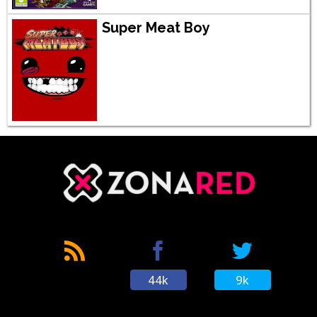
Super Meat Boy
44k
9k