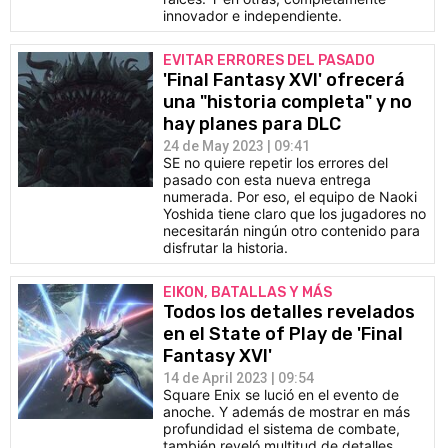
innovador e independiente.
EVITAR ERRORES DEL PASADO
'Final Fantasy XVI' ofrecerá
una "historia completa" y no
hay planes para DLC
24 de May 2023 | 09:41
SE no quiere repetir los errores del
pasado con esta nueva entrega
numerada. Por eso, el equipo de Naoki
Yoshida tiene claro que los jugadores no
necesitarán ningún otro contenido para
disfrutar la historia.
EIKON, BATALLAS Y MÁS
Todos los detalles revelados
en el State of Play de 'Final
Fantasy XVI'
14 de April 2023 | 09:54
Square Enix se lució en el evento de
anoche. Y además de mostrar en más
profundidad el sistema de combate,
también reveló multitud de detalles