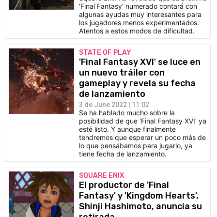
'Final Fantasy' numerado contará con
algunas ayudas muy interesantes para
los jugadores menos experimentados.
Atentos a estos modos de dificultad.
STATE OF PLAY
'Final Fantasy XVI' se luce en
un nuevo tráiler con
gameplay y revela su fecha
de lanzamiento
3 de June 2022 | 11:02
Se ha hablado mucho sobre la
posibilidad de que 'Final Fantasy XVI' ya
esté listo. Y aunque finalmente
tendremos que esperar un poco más de
lo que pensábamos para jugarlo, ya
tiene fecha de lanzamiento.
SQUARE ENIX
El productor de 'Final
Fantasy' y 'Kingdom Hearts',
Shinji Hashimoto, anuncia su