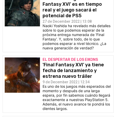
Fantasy XVI' es en tiempo
real y el juego sacará el
potencial de PS5
27 de December 2022 | 13:08
Naoki Yoshida ha revelado más detalles
sobre lo que podemos esperar de la
próxima entrega numerada de 'Final
Fantasy'. Y, sobre todo, de lo que
podemos esperar a nivel técnico. ¿La
nueva generación de verdad?
EL DESPERTAR DE LOS EIKONS
'Final Fantasy XVI' ya tiene
fecha de lanzamiento y
estrena nuevo tráiler
9 de December 2022 | 12:34
Es uno de los juegos más esperados del
momento y después de una larga
espera, por fin sabemos cuándo llegará
exactamente a nuestras PlayStation 5.
Además, el nuevo avance te pondrá los
dientes largos.