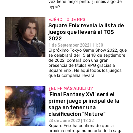
vez tiene mejor pinta. ¿Tenéis algo de
hype?
EJÉRCITO DE RPG
Square Enix revela la lista de
juegos que llevará al TGS
2022
1 de September 2022 | 11:30
El próximo Tokyo Game Show 2022, que
se celebrará del 15 al 18 de septiembre
de 2022, contará con una gran
presencia de títulos RPG gracias a
Square Enix. He aquí todos los juegos
que la compañía llevará.
¿EL FF MÁS ADULTO?
'Final Fantasy XVI' será el
primer juego principal de la
saga en tener una
clasificación "Mature"
23 de June 2022 | 13:32
Square Enix ha confirmado que la
próxima entrega numerada de la saga