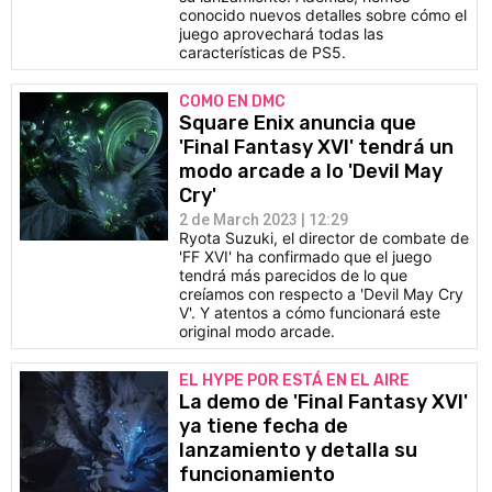
conocido nuevos detalles sobre cómo el
juego aprovechará todas las
características de PS5.
COMO EN DMC
Square Enix anuncia que
'Final Fantasy XVI' tendrá un
modo arcade a lo 'Devil May
Cry'
2 de March 2023 | 12:29
Ryota Suzuki, el director de combate de
'FF XVI' ha confirmado que el juego
tendrá más parecidos de lo que
creíamos con respecto a 'Devil May Cry
V'. Y atentos a cómo funcionará este
original modo arcade.
EL HYPE POR ESTÁ EN EL AIRE
La demo de 'Final Fantasy XVI'
ya tiene fecha de
lanzamiento y detalla su
funcionamiento