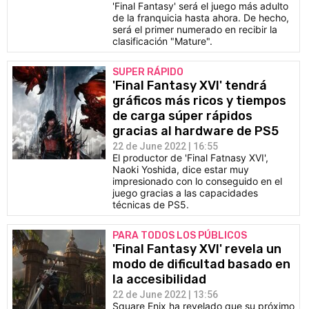
'Final Fantasy' será el juego más adulto
de la franquicia hasta ahora. De hecho,
será el primer numerado en recibir la
clasificación "Mature".
SUPER RÁPIDO
'Final Fantasy XVI' tendrá
gráficos más ricos y tiempos
de carga súper rápidos
gracias al hardware de PS5
22 de June 2022 | 16:55
El productor de 'Final Fatnasy XVI',
Naoki Yoshida, dice estar muy
impresionado con lo conseguido en el
juego gracias a las capacidades
técnicas de PS5.
PARA TODOS LOS PÚBLICOS
'Final Fantasy XVI' revela un
modo de dificultad basado en
la accesibilidad
22 de June 2022 | 13:56
Square Enix ha revelado que su próximo