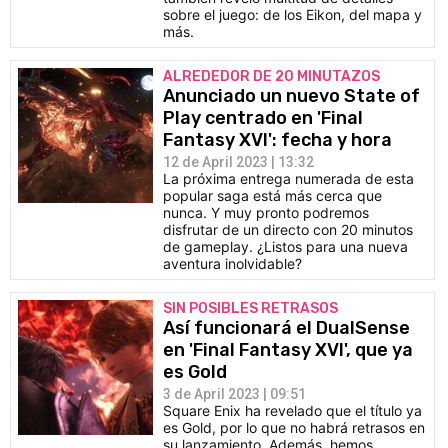
sobre el juego: de los Eikon, del mapa y
más.
ALREDEDOR DE 20 MINUTAZOS
Anunciado un nuevo State of
Play centrado en 'Final
Fantasy XVI': fecha y hora
12 de April 2023 | 13:32
La próxima entrega numerada de esta
popular saga está más cerca que
nunca. Y muy pronto podremos
disfrutar de un directo con 20 minutos
de gameplay. ¿Listos para una nueva
aventura inolvidable?
SIN POSIBLES RETRASOS
Así funcionará el DualSense
en 'Final Fantasy XVI', que ya
es Gold
3 de April 2023 | 09:51
Square Enix ha revelado que el título ya
es Gold, por lo que no habrá retrasos en
su lanzamiento. Además, hemos