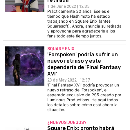
retirada
1 de June 2022 | 12:35
Prácticamente 30 años. Ese es el
tiempo que Hashimoto ha estado
trabajando en Square Enix (antes
Squaresoft). Ahora, anuncia su retirada
y aprovecha para agradecerle a los
fans todo este tiempo juntos.
SQUARE ENIX
'Forspoken' podría sufrir un
nuevo retraso y este
dependería de 'Final Fantasy
XVI'
23 de May 2022 | 12:37
'Final Fantasy XVI' podría provocar un
nuevo retraso de 'Forspoken', el
esperado exclusivo de PS5 creado por
Luminous Productions. He aquí todos
los detalles sobre cómo está ahora la
situación.
¿NUEVOS JUEGOS?
Square Enix: pronto habrá