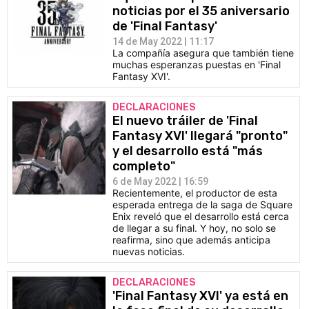
noticias por el 35 aniversario
de 'Final Fantasy'
14 de May 2022 | 11:17
La compañía asegura que también tiene
muchas esperanzas puestas en 'Final
Fantasy XVI'.
DECLARACIONES
El nuevo tráiler de 'Final
Fantasy XVI' llegará "pronto"
y el desarrollo está "más
completo"
6 de May 2022 | 16:59
Recientemente, el productor de esta
esperada entrega de la saga de Square
Enix reveló que el desarrollo está cerca
de llegar a su final. Y hoy, no solo se
reafirma, sino que además anticipa
nuevas noticias.
DECLARACIONES
'Final Fantasy XVI' ya está en