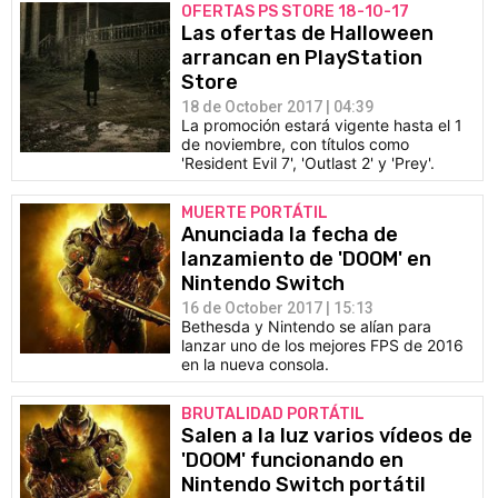
OFERTAS PS STORE 18-10-17
Las ofertas de Halloween
arrancan en PlayStation
Store
18 de October 2017 | 04:39
La promoción estará vigente hasta el 1
de noviembre, con títulos como
'Resident Evil 7', 'Outlast 2' y 'Prey'.
MUERTE PORTÁTIL
Anunciada la fecha de
lanzamiento de 'DOOM' en
Nintendo Switch
16 de October 2017 | 15:13
Bethesda y Nintendo se alían para
lanzar uno de los mejores FPS de 2016
en la nueva consola.
BRUTALIDAD PORTÁTIL
Salen a la luz varios vídeos de
'DOOM' funcionando en
Nintendo Switch portátil