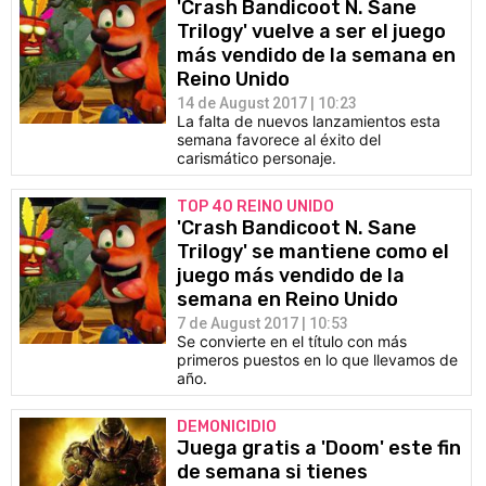
'Crash Bandicoot N. Sane
Trilogy' vuelve a ser el juego
más vendido de la semana en
Reino Unido
14 de August 2017 | 10:23
La falta de nuevos lanzamientos esta
semana favorece al éxito del
carismático personaje.
TOP 40 REINO UNIDO
'Crash Bandicoot N. Sane
Trilogy' se mantiene como el
juego más vendido de la
semana en Reino Unido
7 de August 2017 | 10:53
Se convierte en el título con más
primeros puestos en lo que llevamos de
año.
DEMONICIDIO
Juega gratis a 'Doom' este fin
de semana si tienes