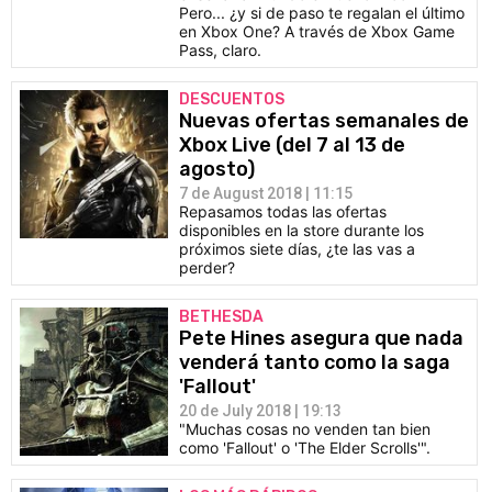
Pero... ¿y si de paso te regalan el último
en Xbox One? A través de Xbox Game
Pass, claro.
DESCUENTOS
Nuevas ofertas semanales de
Xbox Live (del 7 al 13 de
agosto)
7 de August 2018 | 11:15
Repasamos todas las ofertas
disponibles en la store durante los
próximos siete días, ¿te las vas a
perder?
BETHESDA
Pete Hines asegura que nada
venderá tanto como la saga
'Fallout'
20 de July 2018 | 19:13
"Muchas cosas no venden tan bien
como 'Fallout' o 'The Elder Scrolls'".