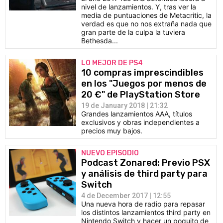
nivel de lanzamientos. Y, tras ver la
media de puntuaciones de Metacritic, la
verdad es que no nos extraña nada que
gran parte de la culpa la tuviera
Bethesda...
LO MEJOR DE PS4
10 compras imprescindibles
en los "Juegos por menos de
20 €" de PlayStation Store
19 de January 2018 | 21:32
Grandes lanzamientos AAA, títulos
exclusivos y obras independientes a
precios muy bajos.
NUEVO EPISODIO
Podcast Zonared: Previo PSX
y análisis de third party para
Switch
4 de December 2017 | 12:55
Una nueva hora de radio para repasar
los distintos lanzamientos third party en
Nintendo Switch y hacer un poquito de