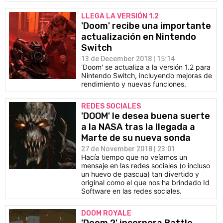
LLEGA LA VERSIÓN 1.2
'Doom' recibe una importante
actualización en Nintendo
Switch
13 de December 2018 | 15:14
'Doom' se actualiza a la versión 1.2 para
Nintendo Switch, incluyendo mejoras de
rendimiento y nuevas funciones.
REDES SOCIALES
'DOOM' le desea buena suerte
a la NASA tras la llegada a
Marte de su nueva sonda
27 de November 2018 | 23:01
Hacía tiempo que no veíamos un
mensaje en las redes sociales (o incluso
un huevo de pascua) tan divertido y
original como el que nos ha brindado Id
Software en las redes sociales.
DOOM ROYALE