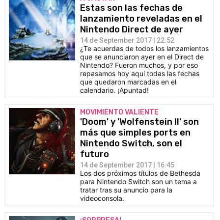
Estas son las fechas de
lanzamiento reveladas en el
Nintendo Direct de ayer
14 de September 2017 | 22:52
¿Te acuerdas de todos los lanzamientos
que se anunciaron ayer en el Direct de
Nintendo? Fueron muchos, y por eso
repasamos hoy aquí todas las fechas
que quedaron marcadas en el
calendario. ¡Apuntad!
MOVIMIENTO VALIENTE
'Doom' y 'Wolfenstein II' son
más que simples ports en
Nintendo Switch, son el
futuro
14 de September 2017 | 16:45
Los dos próximos títulos de Bethesda
para Nintendo Switch son un tema a
tratar tras su anuncio para la
videoconsola.