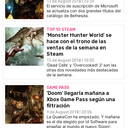
13 de August 2018 | 10:24
El servicio de suscripción de Microsoft
se actualiza con dos grandes títulos del
catálogo de Bethesda.
TOP 10 STEAM
'Monster Hunter World' se
hace con el trono de las
ventas de la semana en
Steam
13 de August 2018 | 10:02
'Dead Cells' y 'Overcooked! 2' son las
otras dos novedades más destacadas
de la semana.
GAME PASS
'Doom' llegaría mañana a
Xbox Game Pass según una
filtración
9 de August 2018 | 20:06
La QuakeCon ha empezado. Y mañana
es el día elegido por Id Software para
enseñar al mundo el nuevo 'Doom'.