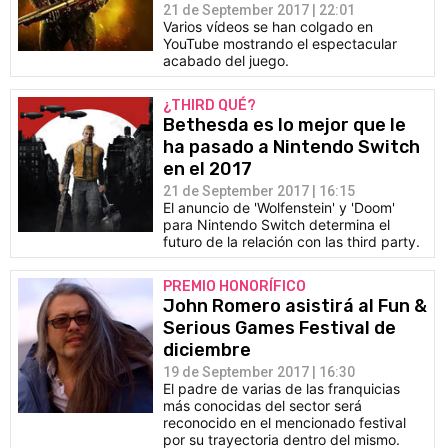
21 de September 2017 | 22:01
Varios vídeos se han colgado en
YouTube mostrando el espectacular
acabado del juego.
¿THIRD QUÉ?
Bethesda es lo mejor que le
ha pasado a Nintendo Switch
en el 2017
21 de September 2017 | 16:15
El anuncio de 'Wolfenstein' y 'Doom'
para Nintendo Switch determina el
futuro de la relación con las third party.
PREMIO HONORÍFICO
John Romero asistirá al Fun &
Serious Games Festival de
diciembre
19 de September 2017 | 16:30
El padre de varias de las franquicias
más conocidas del sector será
reconocido en el mencionado festival
por su trayectoria dentro del mismo.