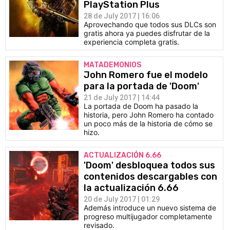
PlayStation Plus
28 de July 2017 | 16:06
Aprovechando que todos sus DLCs son
gratis ahora ya puedes disfrutar de la
experiencia completa gratis.
MATADEMONIOS
John Romero fue el modelo
para la portada de 'Doom'
21 de July 2017 | 14:44
La portada de Doom ha pasado la
historia, pero John Romero ha contado
un poco más de la historia de cómo se
hizo.
ACTUALIZACIÓN 6.66
'Doom' desbloquea todos sus
contenidos descargables con
la actualización 6.66
20 de July 2017 | 01:29
Además introduce un nuevo sistema de
progreso multijugador completamente
revisado.