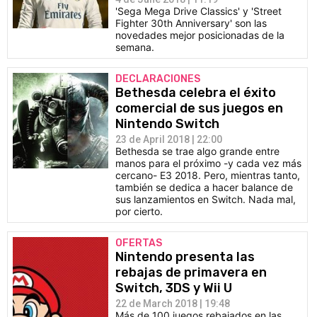
'Sega Mega Drive Classics' y 'Street
Fighter 30th Anniversary' son las
novedades mejor posicionadas de la
semana.
DECLARACIONES
Bethesda celebra el éxito
comercial de sus juegos en
Nintendo Switch
23 de April 2018 | 22:00
Bethesda se trae algo grande entre
manos para el próximo -y cada vez más
cercano- E3 2018. Pero, mientras tanto,
también se dedica a hacer balance de
sus lanzamientos en Switch. Nada mal,
por cierto.
OFERTAS
Nintendo presenta las
rebajas de primavera en
Switch, 3DS y Wii U
22 de March 2018 | 19:48
Más de 100 juegos rebajados en las