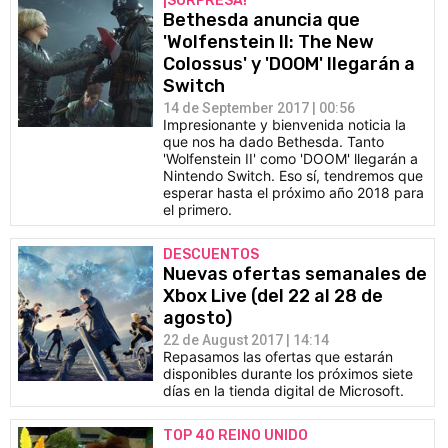
¡SORPRESA!
Bethesda anuncia que
'Wolfenstein II: The New
Colossus' y 'DOOM' llegarán a
Switch
14 de September 2017 | 00:56
Impresionante y bienvenida noticia la
que nos ha dado Bethesda. Tanto
'Wolfenstein II' como 'DOOM' llegarán a
Nintendo Switch. Eso sí, tendremos que
esperar hasta el próximo año 2018 para
el primero.
DESCUENTOS
Nuevas ofertas semanales de
Xbox Live (del 22 al 28 de
agosto)
22 de August 2017 | 14:14
Repasamos las ofertas que estarán
disponibles durante los próximos siete
días en la tienda digital de Microsoft.
TOP 40 REINO UNIDO