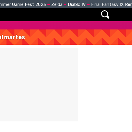
mmer Game Fest 2023
Zelda
Diablo IV
Final Fantasy IX R
del martes