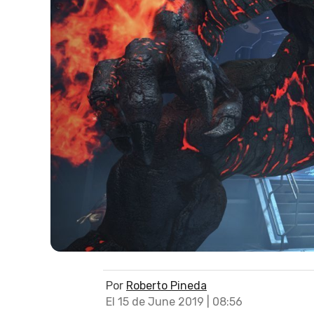
Por
Roberto Pineda
El 15 de June 2019 | 08:56