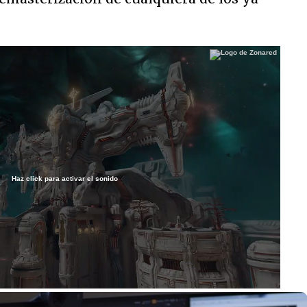
Haz click para activar el sonido
/