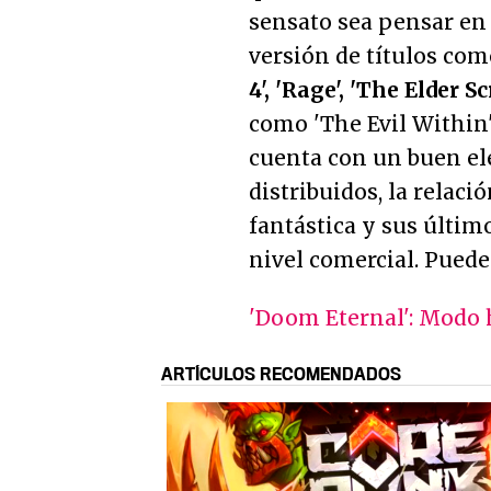
sensato sea pensar en
versión de títulos co
4', 'Rage', 'The Elder S
como 'The Evil Within'
cuenta con un buen el
distribuidos, la relac
fantástica y sus últi
nivel comercial. Puede
'Doom Eternal': Modo h
ARTÍCULOS RECOMENDADOS