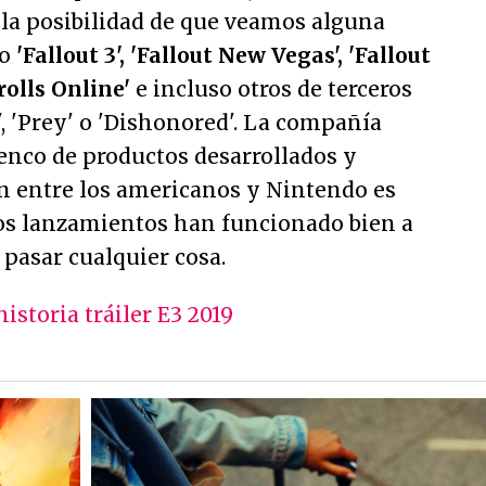
 la posibilidad de que veamos alguna
mo
'Fallout 3', 'Fallout New Vegas', 'Fallout
crolls Online'
e incluso otros de terceros
, 'Prey' o 'Dishonored'. La compañía
enco de productos desarrollados y
ión entre los americanos y Nintendo es
mos lanzamientos han funcionado bien a
 pasar cualquier cosa.
istoria tráiler E3 2019