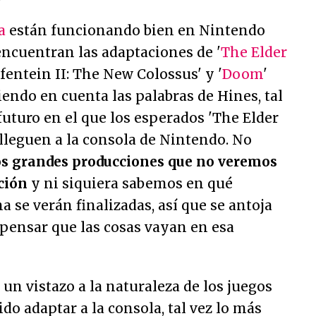
a
están funcionando bien en Nintendo
 encuentran las adaptaciones de '
The Elder
lfentein II: The New Colossus' y '
Doom
'
niendo en cuenta las palabras de Hines, tal
uturo en el que los esperados 'The Elder
d' lleguen a la consola de Nintendo. No
os grandes producciones que no veremos
ción
y ni siquiera sabemos en qué
se verán finalizadas, así que se antoja
pensar que las cosas vayan en esa
un vistazo a la naturaleza de los juegos
do adaptar a la consola, tal vez lo más