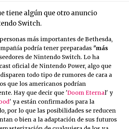
e tiene algún que otro anuncio
tendo Switch.
s personas más importantes de Bethesda,
ompañía podría tener preparadas
"más
oseedores de Nintendo Switch. Lo ha
cast oficial de Nintendo Power, algo que
 disparen todo tipo de rumores de cara a
ios que los americanos podrían
te. Hay que decir que '
Doom Eterna
l' y
lood
' ya están confirmados para la
, por lo que las posibilidades se reducen
ntan o bien a la adaptación de sus futuros
 remasterización de cualquiera de los ya