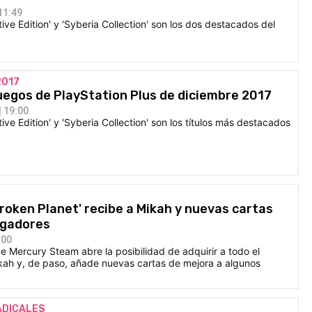
11:49
itive Edition' y 'Syberia Collection' son los dos destacados del
2017
uegos de PlayStation Plus de diciembre 2017
 19:00
itive Edition' y 'Syberia Collection' son los títulos más destacados
Broken Planet' recibe a Mikah y nuevas cartas
ugadores
:00
de Mercury Steam abre la posibilidad de adquirir a todo el
kah y, de paso, añade nuevas cartas de mejora a algunos
ADICALES