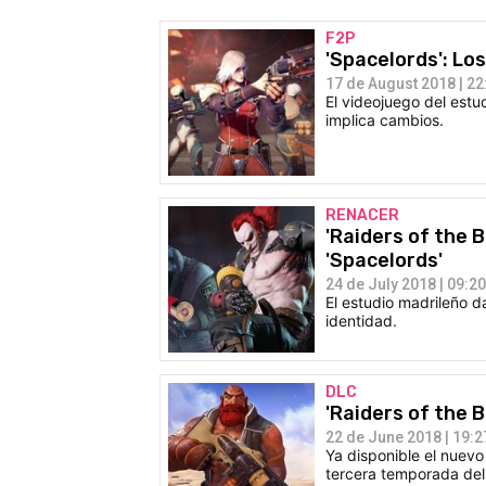
F2P
'Spacelords': Lo
17 de August 2018 | 22
El videojuego del estu
implica cambios.
RENACER
'Raiders of the 
'Spacelords'
24 de July 2018 | 09:20
El estudio madrileño d
identidad.
DLC
'Raiders of the 
22 de June 2018 | 19:2
Ya disponible el nuevo 
tercera temporada del