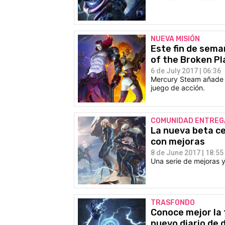
NUEVA MISIÓN
Este fin de sema
of the Broken Pl
6 de July 2017 | 06:36
Mercury Steam añade u
juego de acción.
COMUNIDAD ENTRE
La nueva beta ce
con mejoras
8 de June 2017 | 18:55
Una serie de mejoras y
TRASFONDO
Conoce mejor la 
nuevo diario de 