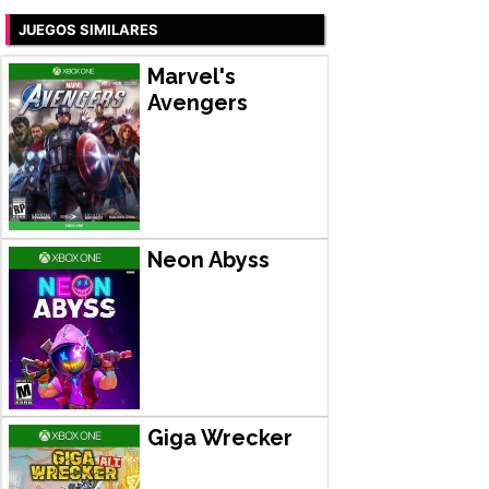
JUEGOS SIMILARES
Marvel's
Avengers
Neon Abyss
Giga Wrecker