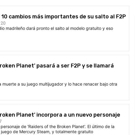
s 10 cambios más importantes de su salto al F2P
:20
dio madrileño dará pronto el salto al modelo gratuito y eso
Broken Planet' pasará a ser F2P y se llamará
a muerte a su juego multijugador y lo hace renacer bajo otra
Broken Planet' incorpora a un nuevo personaje
7
personaje de 'Raiders of the Broken Planet'. El último de la
 juego de Mercury Steam, y totalmente gratuito