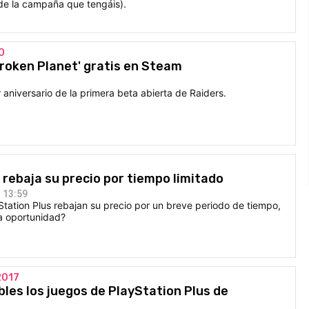
e la campaña que tengáis).
O
Broken Planet' gratis en Steam
 aniversario de la primera beta abierta de Raiders.
 rebaja su precio por tiempo limitado
 13:59
Station Plus rebajan su precio por un breve periodo de tiempo,
ta oportunidad?
2017
bles los juegos de PlayStation Plus de