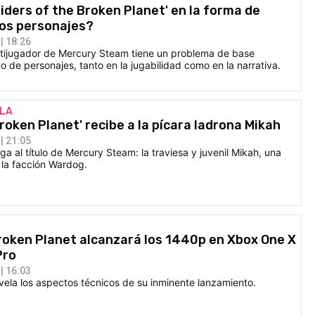
iders of the Broken Planet' en la forma de
los personajes?
| 18:26
ultijugador de Mercury Steam tiene un problema de base
o de personajes, tanto en la jugabilidad como en la narrativa.
LLA
roken Planet' recibe a la pícara ladrona Mikah
| 21:05
ga al título de Mercury Steam: la traviesa y juvenil Mikah, una
la facción Wardog.
roken Planet alcanzará los 1440p en Xbox One X
Pro
| 16:03
vela los aspectos técnicos de su inminente lanzamiento.