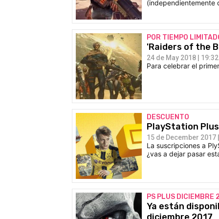
(independientemente d
POR TIEMPO LIMITAD
'Raiders of the 
24 de May 2018 | 19:32
Para celebrar el primer
DESCUENTO
PlayStation Plus
15 de December 2017 |
La suscripciones a Ply
¿vas a dejar pasar es
PS PLUS DICIEMBRE 
Ya están disponi
diciembre 2017