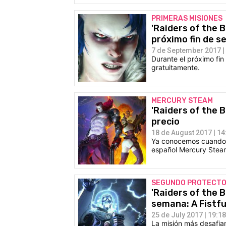
PRIMERAS MISIONES
'Raiders of the 
próximo fin de 
7 de September 2017 |
Durante el próximo fin
gratuitamente.
MERCURY STEAM
'Raiders of the 
precio
18 de August 2017 | 14
Ya conocemos cuando s
español Mercury Stea
SEGUNDO PROTECT
'Raiders of the 
semana: A Fistfu
25 de July 2017 | 19:18
La misión más desafia