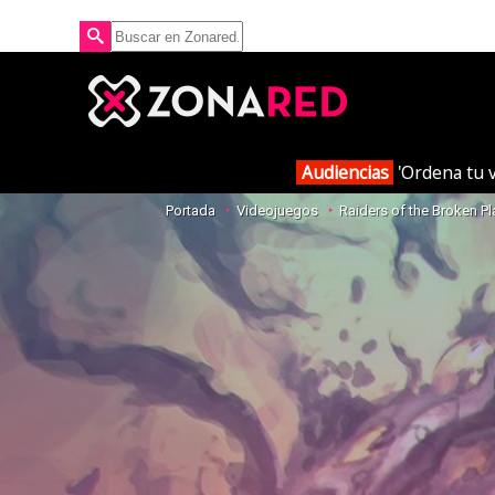
Audiencias
'Ordena tu v
Portada
Videojuegos
Raiders of the Broken Pl