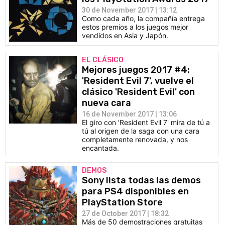
30 de November 2017 | 13:12
Como cada año, la compañía entrega
estos premios a los juegos mejor
vendidos en Asia y Japón.
EL CLÁSICO
Mejores juegos 2017 #4:
'Resident Evil 7', vuelve el
clásico 'Resident Evil' con
nueva cara
16 de November 2017 | 13:06
El giro con 'Resident Evil 7' mira de tú a
tú al origen de la saga con una cara
completamente renovada, y nos
encantada.
DEMOS
Sony lista todas las demos
para PS4 disponibles en
PlayStation Store
27 de October 2017 | 18:32
Más de 50 demostraciones gratuitas