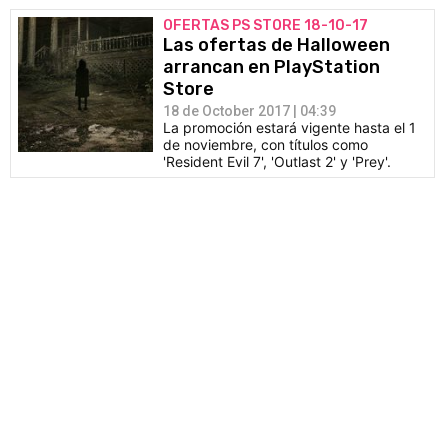
OFERTAS PS STORE 18-10-17
Las ofertas de Halloween
arrancan en PlayStation
Store
18 de October 2017 | 04:39
La promoción estará vigente hasta el 1
de noviembre, con títulos como
'Resident Evil 7', 'Outlast 2' y 'Prey'.