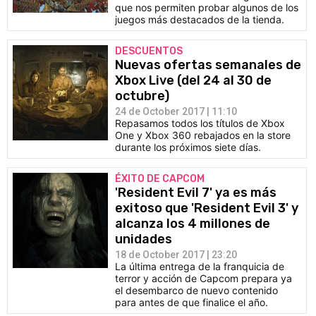
que nos permiten probar algunos de los
juegos más destacados de la tienda.
DESCUENTOS
Nuevas ofertas semanales de
Xbox Live (del 24 al 30 de
octubre)
24 de October 2017 | 11:10
Repasamos todos los títulos de Xbox
One y Xbox 360 rebajados en la store
durante los próximos siete días.
ÉXITO DE CAPCOM
'Resident Evil 7' ya es más
exitoso que 'Resident Evil 3' y
alcanza los 4 millones de
unidades
18 de October 2017 | 23:20
La última entrega de la franquicia de
terror y acción de Capcom prepara ya
el desembarco de nuevo contenido
para antes de que finalice el año.