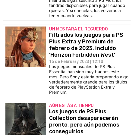
mientras sigas suscrito a PS Plus, los
tendrás disponibles para jugar cuando
quieras. Y si cancelas, los volverás a
tener cuando vuelvas.
UN MES PARA EL RECUERDO
Filtrados los juegos para PS
Plus Extra y Premium de
febrero de 2023, incluido
'Horizon Forbidden West'
15 de February 2023 | 12:10
Los juegos mensuales de PS Plus
Essential han sido muy buenos este
mes. Pero Sony estaría preparando algo
verdaderamente grande para los títulos
de febrero de PlayStation Extra y
Premium.
AÚN ESTÁS A TIEMPO
Los juegos de PS Plus
Collection desaparecerán
pronto, pero aún podemos
conseguirlos