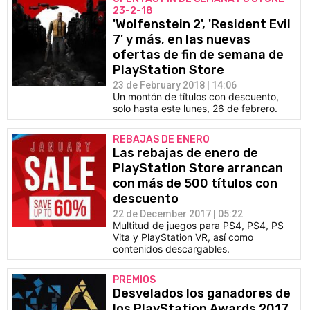
23-2-18
'Wolfenstein 2', 'Resident Evil
7' y más, en las nuevas
ofertas de fin de semana de
PlayStation Store
23 de February 2018 | 14:06
Un montón de títulos con descuento,
solo hasta este lunes, 26 de febrero.
REBAJAS DE ENERO
Las rebajas de enero de
PlayStation Store arrancan
con más de 500 títulos con
descuento
22 de December 2017 | 05:22
Multitud de juegos para PS4, PS4, PS
Vita y PlayStation VR, así como
contenidos descargables.
PREMIOS
Desvelados los ganadores de
los PlayStation Awards 2017