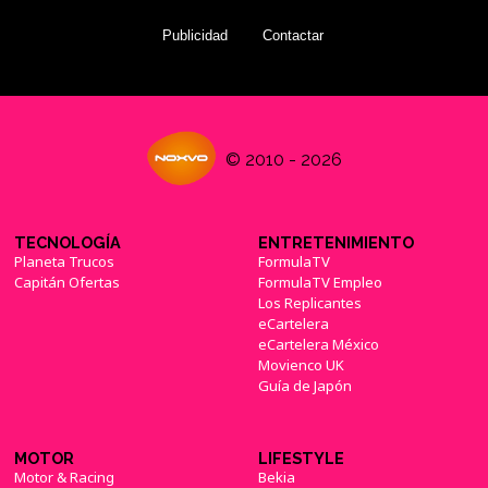
Publicidad
Contactar
© 2010 - 2026
TECNOLOGÍA
ENTRETENIMIENTO
Planeta Trucos
FormulaTV
Capitán Ofertas
FormulaTV Empleo
Los Replicantes
eCartelera
eCartelera México
Movienco UK
Guía de Japón
MOTOR
LIFESTYLE
Motor & Racing
Bekia