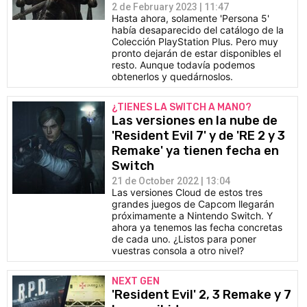
2 de February 2023 | 11:47
Hasta ahora, solamente 'Persona 5'
había desaparecido del catálogo de la
Colección PlayStation Plus. Pero muy
pronto dejarán de estar disponibles el
resto. Aunque todavía podemos
obtenerlos y quedárnoslos.
¿TIENES LA SWITCH A MANO?
Las versiones en la nube de
'Resident Evil 7' y de 'RE 2 y 3
Remake' ya tienen fecha en
Switch
21 de October 2022 | 13:04
Las versiones Cloud de estos tres
grandes juegos de Capcom llegarán
próximamente a Nintendo Switch. Y
ahora ya tenemos las fecha concretas
de cada uno. ¿Listos para poner
vuestras consola a otro nivel?
NEXT GEN
'Resident Evil' 2, 3 Remake y 7