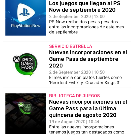
Los juegos que llegan al PS
Now de septiembre 2020
2 de September 2020 | 12:00
PS Now recibe dos pesas pesados
entre las incorporaciones de este mes
de septiembre
SERVICIO ESTRELLA
Nuevas incorporaciones en el
Game Pass de septiembre
2020
2 de September 2020 | 10:50
El mes inicia con platos fuertes como
'Resident Evil 7' y 'Crusader Kings 3'
BIBLIOTECA DE JUEGOS
Nuevas incorporaciones en el
Game Pass para la última
quincena de agosto 2020
19 de August 2020 | 10:44
Entre las nuevas incorporaciones
tenemos juegos tan destacados como