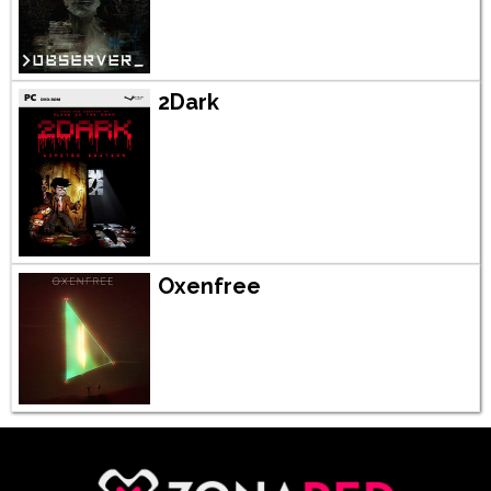
2Dark
Oxenfree