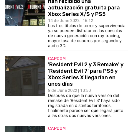
han recibido una
actualización gratuita para
Xbox Series X/S y PS5
14 de June 2022 | 16:12
Los tres títulos de terror y supervivencia
ya se pueden disfrutar en las consolas
de nueva generación con ray tracing,
mayor tasa de cuadros por segundo y
audio 3D.
CAPCOM
'Resident Evil 2 y 3 Remake' y
'Resident Evil 7' para PS5 y
Xbox Series X llegarían en
unos días
8 de June 2022 | 10:50
Después de que la nueva versión del
remake de 'Resident Evil 3' haya sido
registrada en distintos territorios,
finalmente parece ser que llegará junto
a las otras dos nuevas versiones.
CAPCOM