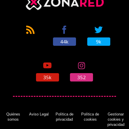
44k
9k
35k
352
Quiénes
Aviso Legal
Política de
Política de
Gestionar
somos
privacidad
cookies
cookies y
privacidad