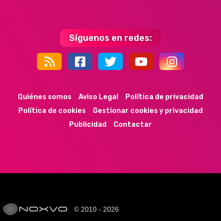
Síguenos en redes:
44k
9k
35k
352
Quiénes somos
Aviso Legal
Política de privacidad
Política de cookies
Gestionar cookies y privacidad
Publicidad
Contactar
© 2010 - 2026