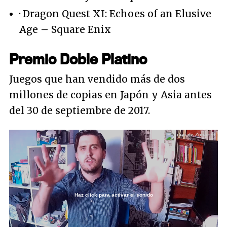
· Dragon Quest XI: Echoes of an Elusive
Age – Square Enix
Premio Doble Platino
Juegos que han vendido más de dos
millones de copias en Japón y Asia antes
del 30 de septiembre de 2017.
Haz click para activar el sonido
Loaded
:
3.07%