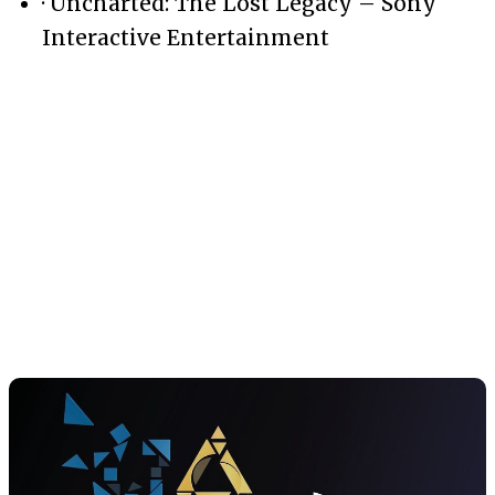
· Uncharted: The Lost Legacy – Sony
Interactive Entertainment