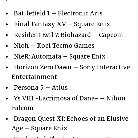
· Battlefield 1 – Electronic Arts
· Final Fantasy XV – Square Enix
· Resident Evil 7: Biohazard – Capcom
· Nioh – Koei Tecmo Games
· NieR: Automata – Square Enix
· Horizon Zero Dawn – Sony Interactive
Entertainment
· Persona 5 – Atlus
· Ys VIII -Lacrimosa of Dana- – Nihon
Falcom
· Dragon Quest XI: Echoes of an Elusive
Age – Square Enix