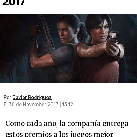
2017
Por
Javier Rodriguez
El 30 de November 2017 | 13:12
Como cada año, la compañía entrega
estos premios a los juegos mejor