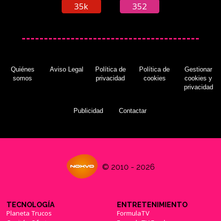
35k
352
Quiénes
Aviso Legal
Política de
Política de
Gestionar
somos
privacidad
cookies
cookies y
privacidad
Publicidad
Contactar
© 2010 - 2026
TECNOLOGÍA
ENTRETENIMIENTO
Planeta Trucos
FormulaTV