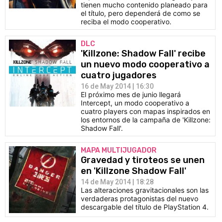
tienen mucho contenido planeado para
el título, pero dependerá de como se
reciba el modo cooperativo.
DLC
'Killzone: Shadow Fall' recibe
un nuevo modo cooperativo a
cuatro jugadores
16 de May 2014 | 16:30
El próximo mes de junio llegará
Intercept, un modo cooperativo a
cuatro players con mapas inspirados en
los entornos de la campaña de 'Killzone:
Shadow Fall'.
MAPA MULTIJUGADOR
Gravedad y tiroteos se unen
en 'Killzone Shadow Fall'
14 de May 2014 | 18:28
Las alteraciones gravitacionales son las
verdaderas protagonistas del nuevo
descargable del título de PlayStation 4.