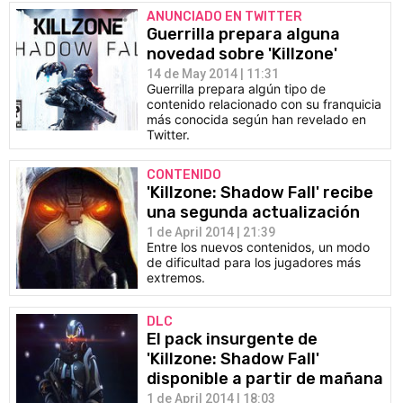
ANUNCIADO EN TWITTER
Guerrilla prepara alguna
novedad sobre 'Killzone'
14 de May 2014 | 11:31
Guerrilla prepara algún tipo de
contenido relacionado con su franquicia
más conocida según han revelado en
Twitter.
CONTENIDO
'Killzone: Shadow Fall' recibe
una segunda actualización
1 de April 2014 | 21:39
Entre los nuevos contenidos, un modo
de dificultad para los jugadores más
extremos.
DLC
El pack insurgente de
'Killzone: Shadow Fall'
disponible a partir de mañana
1 de April 2014 | 18:03