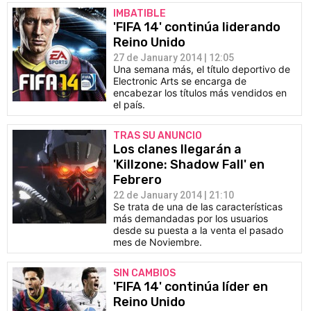
IMBATIBLE
'FIFA 14' continúa liderando
Reino Unido
27 de January 2014 | 12:05
Una semana más, el título deportivo de
Electronic Arts se encarga de
encabezar los títulos más vendidos en
el país.
TRAS SU ANUNCIO
Los clanes llegarán a
'Killzone: Shadow Fall' en
Febrero
22 de January 2014 | 21:10
Se trata de una de las características
más demandadas por los usuarios
desde su puesta a la venta el pasado
mes de Noviembre.
SIN CAMBIOS
'FIFA 14' continúa líder en
Reino Unido