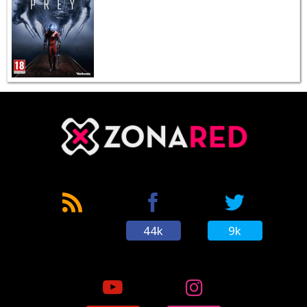
44k
9k