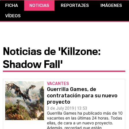
FICHA
NOTICIAS
REPORTAJES
IMÁGENES
CÓMICS
VÍDEOS
MANGA
Noticias de 'Killzone:
Shadow Fall'
VACANTES
Guerrilla Games, de
contratación para su nuevo
proyecto
3 de July 2019 | 13:53
Guerrilla Games ha publicado más de 10
vacantes en las últimas 24 horas. Todas
ellas, de cara a un nuevo proyecto.
Además, recordad que están