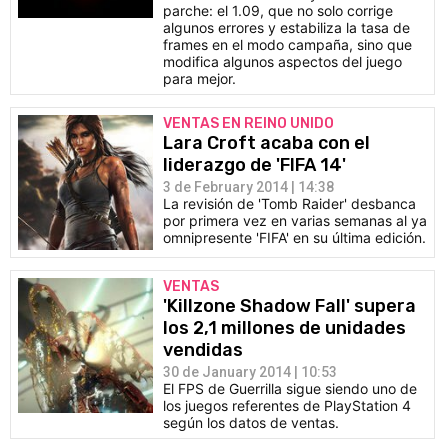
parche: el 1.09, que no solo corrige
algunos errores y estabiliza la tasa de
frames en el modo campaña, sino que
modifica algunos aspectos del juego
para mejor.
VENTAS EN REINO UNIDO
Lara Croft acaba con el
liderazgo de 'FIFA 14'
3 de February 2014 | 14:38
La revisión de 'Tomb Raider' desbanca
por primera vez en varias semanas al ya
omnipresente 'FIFA' en su última edición.
VENTAS
'Killzone Shadow Fall' supera
los 2,1 millones de unidades
vendidas
30 de January 2014 | 10:53
El FPS de Guerrilla sigue siendo uno de
los juegos referentes de PlayStation 4
según los datos de ventas.