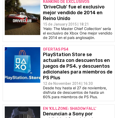
RANKING DE EXCLUSIVOS
'DriveClub' fue el exclusivo
mejor vendido de 2014 en
Reino Unido
15 de January 2015 | 18:21
'Halo: The Master Chief Collection' sería
el exclusivo de Xbox One mejor vendido
de 2014 en el país anglosajón.
OFERTAS PS4
PlayStation Store se
actualiza con descuentos en
juegos de PS4, y descuentos
adicionales para miembros de
PS Plus
12 de November 2014 | 16:30
Desde hoy hasta el 27 de noviembre,
disfruta de descuentos de hasta un
60% para miembros de PS Plus.
EN 'KILLZONE: SHADOW FALL'
Denuncian a Sony por