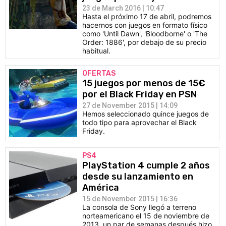
23 de March 2016 | 10:47
Hasta el próximo 17 de abril, podremos
hacernos con juegos en formato físico
como 'Until Dawn', 'Bloodborne' o 'The
Order: 1886', por debajo de su precio
habitual.
OFERTAS
15 juegos por menos de 15€
por el Black Friday en PSN
27 de November 2015 | 14:09
Hemos seleccionado quince juegos de
todo tipo para aprovechar el Black
Friday.
PS4
PlayStation 4 cumple 2 años
desde su lanzamiento en
América
15 de November 2015 | 16:36
La consola de Sony llegó a terreno
norteamericano el 15 de noviembre de
2013, un par de semanas después hizo