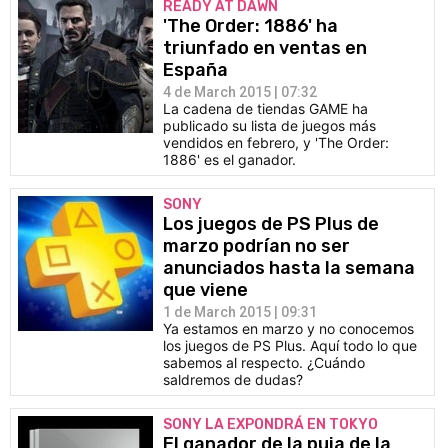
READY AT DAWN
'The Order: 1886' ha
triunfado en ventas en
España
4 de March 2015 | 07:32
La cadena de tiendas GAME ha
publicado su lista de juegos más
vendidos en febrero, y 'The Order:
1886' es el ganador.
SONY
Los juegos de PS Plus de
marzo podrían no ser
anunciados hasta la semana
que viene
1 de March 2015 | 09:31
Ya estamos en marzo y no conocemos
los juegos de PS Plus. Aquí todo lo que
sabemos al respecto. ¿Cuándo
saldremos de dudas?
SONY LA EXPONDRÁ EN TOKYO
El ganador de la puja de la