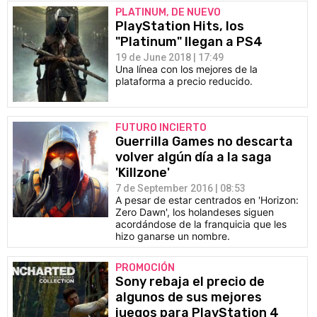
PLATINUM, DE NUEVO
PlayStation Hits, los
"Platinum" llegan a PS4
19 de June 2018 | 17:49
Una línea con los mejores de la
plataforma a precio reducido.
FUTURO INCIERTO
Guerrilla Games no descarta
volver algún día a la saga
'Killzone'
7 de September 2016 | 08:53
A pesar de estar centrados en 'Horizon:
Zero Dawn', los holandeses siguen
acordándose de la franquicia que les
hizo ganarse un nombre.
PROMOCIÓN
Sony rebaja el precio de
algunos de sus mejores
juegos para PlayStation 4