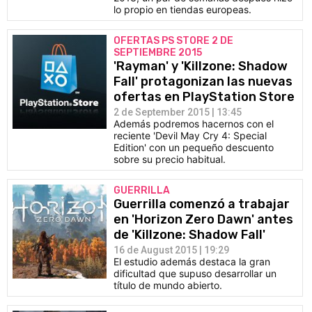
lo propio en tiendas europeas.
OFERTAS PS STORE 2 DE
SEPTIEMBRE 2015
'Rayman' y 'Killzone: Shadow
Fall' protagonizan las nuevas
ofertas en PlayStation Store
2 de September 2015 | 13:45
Además podremos hacernos con el
reciente 'Devil May Cry 4: Special
Edition' con un pequeño descuento
sobre su precio habitual.
GUERRILLA
Guerrilla comenzó a trabajar
en 'Horizon Zero Dawn' antes
de 'Killzone: Shadow Fall'
16 de August 2015 | 19:29
El estudio además destaca la gran
dificultad que supuso desarrollar un
título de mundo abierto.