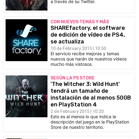
a través de su Twitter.
CON NUEVOS TEMAS Y MÁS
SHAREfactory, el software
de edición de vídeo de PS4,
se actualiza
10 de February 2015 | 10:50
El servicio recibe mejoras y temas
nuevos que harán de nuestros vídeos
mucho más vistosos.
SEGÚN LA PS STORE
'The Witcher 3: Wild Hunt'
tendrá un tamaño de
instalación de al menos 50GB
en PlayStation 4
2 de February 2015 | 10:20
Esto es al menos lo que indica la
descripción del juego en la PlayStation
Store de nuestro territorio.