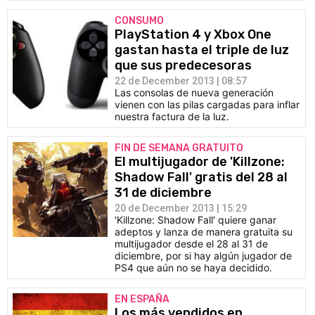
CONSUMO
PlayStation 4 y Xbox One
gastan hasta el triple de luz
que sus predecesoras
22 de December 2013 | 08:57
Las consolas de nueva generación
vienen con las pilas cargadas para inflar
nuestra factura de la luz.
FIN DE SEMANA GRATUITO
El multijugador de 'Killzone:
Shadow Fall' gratis del 28 al
31 de diciembre
20 de December 2013 | 15:29
'Killzone: Shadow Fall' quiere ganar
adeptos y lanza de manera gratuita su
multijugador desde el 28 al 31 de
diciembre, por si hay algún jugador de
PS4 que aún no se haya decidido.
EN ESPAÑA
Los más vendidos en