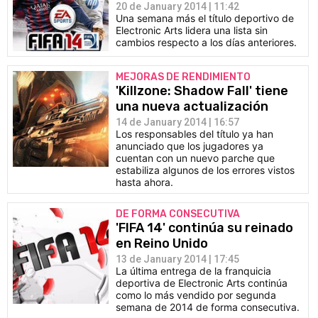
20 de January 2014 | 11:42
Una semana más el título deportivo de
Electronic Arts lidera una lista sin
cambios respecto a los días anteriores.
MEJORAS DE RENDIMIENTO
'Killzone: Shadow Fall' tiene
una nueva actualización
14 de January 2014 | 16:57
Los responsables del título ya han
anunciado que los jugadores ya
cuentan con un nuevo parche que
estabiliza algunos de los errores vistos
hasta ahora.
DE FORMA CONSECUTIVA
'FIFA 14' continúa su reinado
en Reino Unido
13 de January 2014 | 17:45
La última entrega de la franquicia
deportiva de Electronic Arts continúa
como lo más vendido por segunda
semana de 2014 de forma consecutiva.