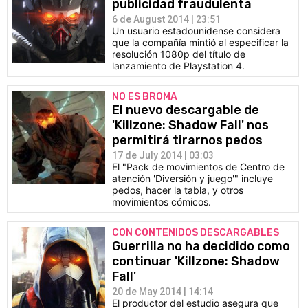
publicidad fraudulenta
6 de August 2014 | 23:51
Un usuario estadounidense considera
que la compañía mintió al especificar la
resolución 1080p del título de
lanzamiento de Playstation 4.
NO ES BROMA
El nuevo descargable de
'Killzone: Shadow Fall' nos
permitirá tirarnos pedos
17 de July 2014 | 03:03
El "Pack de movimientos de Centro de
atención 'Diversión y juego'" incluye
pedos, hacer la tabla, y otros
movimientos cómicos.
CON CONTENIDOS DESCARGABLES
Guerrilla no ha decidido como
continuar 'Killzone: Shadow
Fall'
20 de May 2014 | 14:14
El productor del estudio asegura que