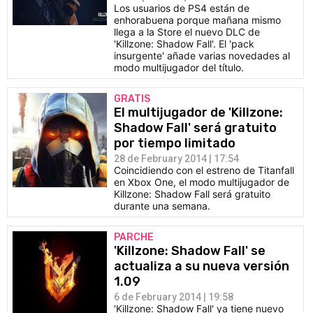
Los usuarios de PS4 están de
enhorabuena porque mañana mismo
llega a la Store el nuevo DLC de
'Killzone: Shadow Fall'. El 'pack
insurgente' añade varias novedades al
modo multijugador del título.
GRATIS
El multijugador de 'Killzone:
Shadow Fall' será gratuito
por tiempo limitado
28 de February 2014 | 17:54
Coincidiendo con el estreno de Titanfall
en Xbox One, el modo multijugador de
Killzone: Shadow Fall será gratuito
durante una semana.
PARCHE
'Killzone: Shadow Fall' se
actualiza a su nueva versión
1.09
6 de February 2014 | 19:58
'Killzone: Shadow Fall' ya tiene nuevo