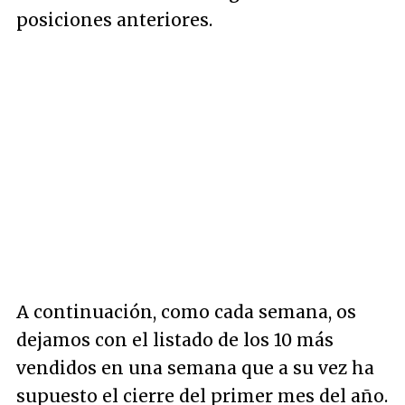
posiciones anteriores.
A continuación, como cada semana, os
dejamos con el listado de los 10 más
vendidos en una semana que a su vez ha
supuesto el cierre del primer mes del año.