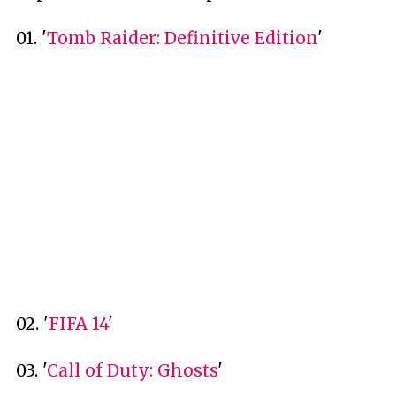
01. '
Tomb Raider: Definitive Edition
'
02. '
FIFA 14
'
03. '
Call of Duty: Ghosts
'