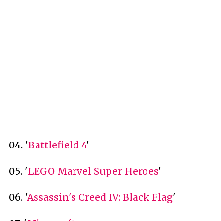
04. '
Battlefield 4
'
05. '
LEGO Marvel Super Heroes
'
06. '
Assassin's Creed IV: Black Flag
'