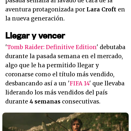
pasada semana al lavado de cara de la
aventura protagonizada por
Lara Croft
en
la nueva generación.
Llegar y vencer
'
Tomb Raider: Definitive Edition
' debutaba
durante la pasada semana en el mercado,
algo que le ha permitido llegar y
coronarse como el título más vendido,
desbancando así a un '
FIFA 14
' que llevaba
liderando los más vendidos del país
durante
4 semanas
consecutivas.