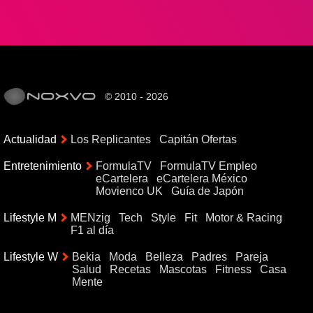
© 2010 - 2026
Actualidad
Los Replicantes
Capitán Ofertas
Entretenimiento
FormulaTV
FormulaTV Empleo
eCartelera
eCartelera México
Movienco UK
Guía de Japón
Lifestyle M
MENzig
Tech
Style
Fit
Motor & Racing
F1 al día
Lifestyle W
Bekia
Moda
Belleza
Padres
Pareja
Salud
Recetas
Mascotas
Fitness
Casa
Mente