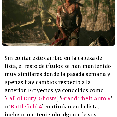
Sin contar este cambio en la cabeza de
lista, el resto de títulos se han mantenido
muy similares donde la pasada semana y
apenas hay cambios respecto a la
anterior. Proyectos ya conocidos como
'
Call of Duty: Ghosts
', '
Grand Theft Auto V
'
o '
Battlefield 4
' continúan en la lista,
incluso manteniendo alguna de sus