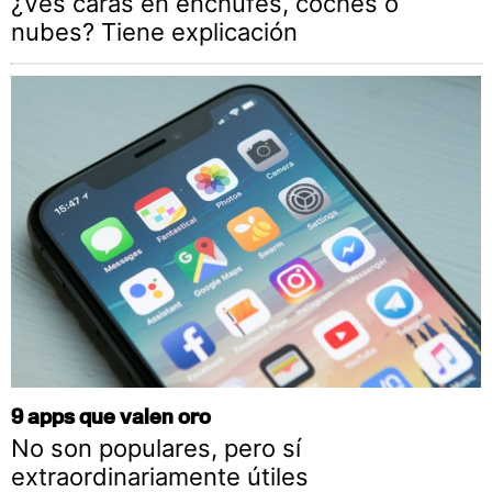
¿Ves caras en enchufes, coches o
nubes? Tiene explicación
9 apps que valen oro
No son populares, pero sí
extraordinariamente útiles