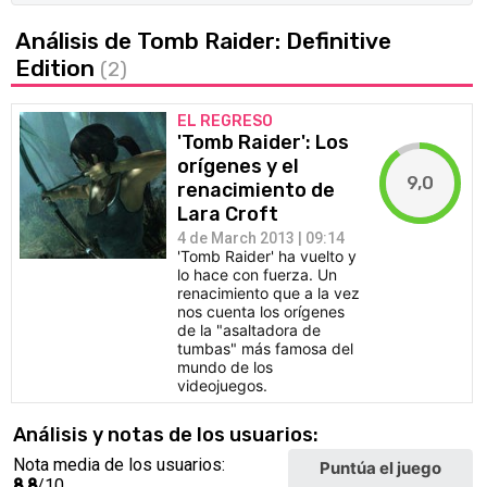
Análisis de Tomb Raider: Definitive
Edition
(2)
EL REGRESO
'Tomb Raider': Los
orígenes y el
9,0
renacimiento de
Lara Croft
4 de March 2013 | 09:14
'Tomb Raider' ha vuelto y
lo hace con fuerza. Un
renacimiento que a la vez
nos cuenta los orígenes
de la "asaltadora de
tumbas" más famosa del
mundo de los
videojuegos.
Análisis y notas de los usuarios:
Nota media de los usuarios:
Puntúa el juego
8,8
/10