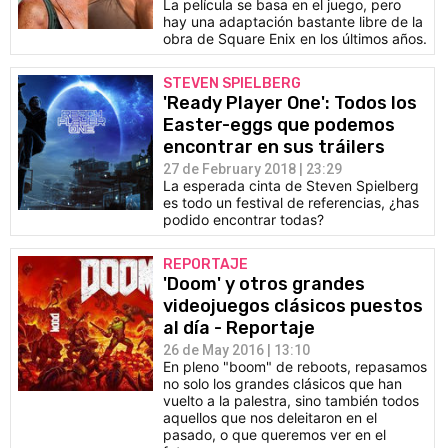
La película se basa en el juego, pero
hay una adaptación bastante libre de la
obra de Square Enix en los últimos años.
STEVEN SPIELBERG
'Ready Player One': Todos los
Easter-eggs que podemos
encontrar en sus tráilers
27 de February 2018 | 23:29
La esperada cinta de Steven Spielberg
es todo un festival de referencias, ¿has
podido encontrar todas?
REPORTAJE
'Doom' y otros grandes
videojuegos clásicos puestos
al día - Reportaje
26 de May 2016 | 13:10
En pleno "boom" de reboots, repasamos
no solo los grandes clásicos que han
vuelto a la palestra, sino también todos
aquellos que nos deleitaron en el
pasado, o que queremos ver en el