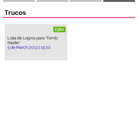
Trucos
X360
Lista de Logros para 'Tomb
Raider'
5 de March 2013 | 15:02