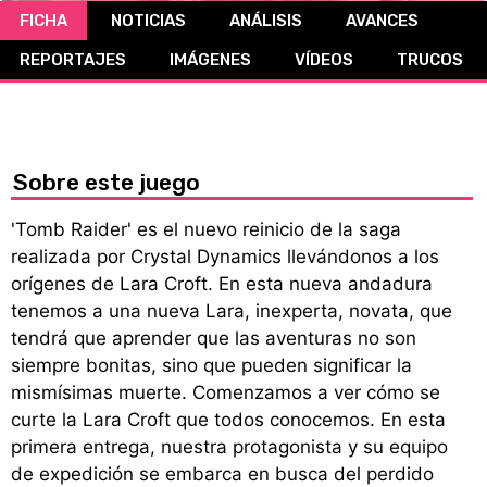
FICHA
NOTICIAS
ANÁLISIS
AVANCES
CÓMICS
REPORTAJES
IMÁGENES
VÍDEOS
TRUCOS
MANGA
Sobre este juego
'Tomb Raider' es el nuevo reinicio de la saga
realizada por Crystal Dynamics llevándonos a los
orígenes de Lara Croft. En esta nueva andadura
tenemos a una nueva Lara, inexperta, novata, que
tendrá que aprender que las aventuras no son
siempre bonitas, sino que pueden significar la
mismísimas muerte. Comenzamos a ver cómo se
curte la Lara Croft que todos conocemos. En esta
primera entrega, nuestra protagonista y su equipo
de expedición se embarca en busca del perdido