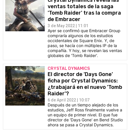
Crystal Dynamics revela las
ventas totales de la saga
'Tomb Raider' tras la compra
de Embracer
3 de May 2022 | 11:01
Ayer se confirmó que Embracer Group
compraría algunos de los estudios
occidentales de Square Enix. Y, de
paso, se hacía con múltiples IP de la
compañía. Y hoy, se revelan las ventas
globales de 'Tomb Raider'.
CRYSTAL DYNAMICS
El director de 'Days Gone'
ficha por Crystal Dynamics:
¿trabajará en el nuevo 'Tomb
Raider'?
6 de April 2022 | 10:07
Después de un tiempo alejado de los
estudios, Jeff Ross finalmente vuelve a
un equipo de primer nivel. El que fue
director de 'Days Gone' en Bend Studio
ahora se pasa a Crystal Dynamics.