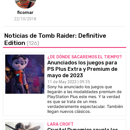
ficomar
22/10/2018
Noticias de Tomb Raider: Definitive
Edition
(126)
¿DE DÓNDE SACAREMOS EL TIEMPO?
Anunciados los juegos para
PS Plus Extra y Premium de
mayo de 2023
11 de May 2023 | 09:35
Sony ha anunciado los juegos que
llegarán a las modalidades premium de
PlayStation Plus este mes. Y la verdad
es que se trata de un mes
verdaderamente espectacular. También
llegan nuevos clásicos.
LARA CROFT