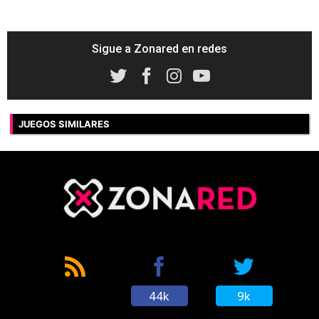
Sigue a Zonared en redes
JUEGOS SIMILARES
44k
9k