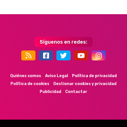
Síguenos en redes:
44k
9k
35k
352
Quiénes somos
Aviso Legal
Política de privacidad
Política de cookies
Gestionar cookies y privacidad
Publicidad
Contactar