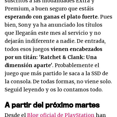
suscritos a las modalidades Extra y
Premium, a buen seguro que estáis
esperando con ganas el plato fuerte
. Pues
bien, Sony ya ha anunciado los títulos
que llegarán este mes al servicio y no
dejarán indiferente a nadie. De entrada,
todos esos juegos
vienen encabezados
por un titán: 'Ratchet & Clank: Una
dimensión aparte'
. Probablemente el
juego que más partido le saca a la SSD de
la consola. De todas formas, no viene solo.
Seguid leyendo y os lo contamos todo.
A partir del próximo martes
Desde el
Blog oficial de PlayStation
han