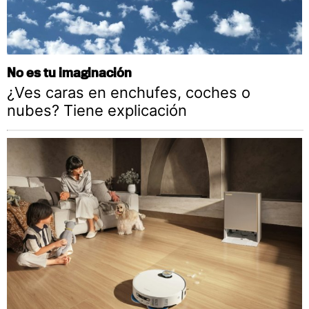
No es tu imaginación
¿Ves caras en enchufes, coches o
nubes? Tiene explicación