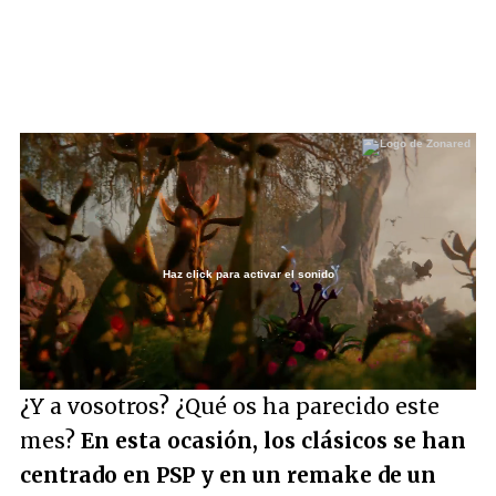
Haz click para activar el sonido
Loaded
:
22.50%
/
Unmute
¿Y a vosotros? ¿Qué os ha parecido este
mes?
En esta ocasión, los clásicos se han
centrado en PSP y en un remake de un