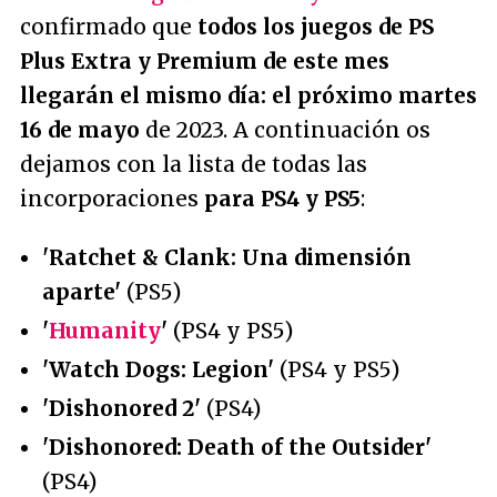
confirmado que
todos los juegos de PS
Plus Extra y Premium de este mes
llegarán el mismo día: el próximo martes
16 de mayo
de 2023. A continuación os
dejamos con la lista de todas las
incorporaciones
para PS4 y PS5
:
'Ratchet & Clank: Una dimensión
aparte'
(PS5)
'
Humanity
'
(PS4 y PS5)
'Watch Dogs: Legion'
(PS4 y PS5)
'Dishonored 2'
(PS4)
'Dishonored: Death of the Outsider'
(PS4)