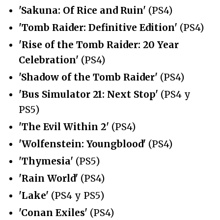
'Sakuna: Of Rice and Ruin'
(PS4)
'Tomb Raider: Definitive Edition'
(PS4)
'Rise of the Tomb Raider: 20 Year
Celebration'
(PS4)
'Shadow of the Tomb Raider'
(PS4)
'Bus Simulator 21: Next Stop'
(PS4 y
PS5)
'The Evil Within 2'
(PS4)
'Wolfenstein: Youngblood'
(PS4)
'Thymesia'
(PS5)
'Rain World'
(PS4)
'Lake'
(PS4 y PS5)
'Conan Exiles'
(PS4)