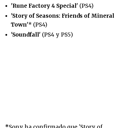
'Rune Factory 4 Special'
(PS4)
'Story of Seasons: Friends of Mineral
Town'
* (PS4)
'Soundfall'
(PS4 y PS5)
*
Sony ha confirmado que 'Story of