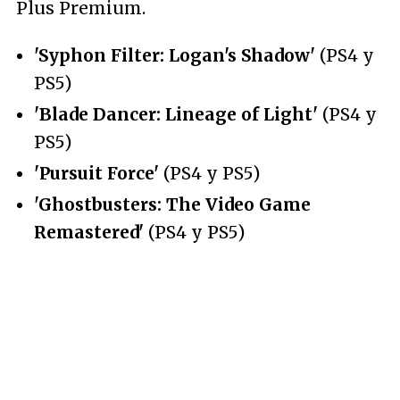
Plus Premium.
'Syphon Filter: Logan's Shadow'
(PS4 y
PS5)
'Blade Dancer: Lineage of Light'
(PS4 y
PS5)
'Pursuit Force'
(PS4 y PS5)
'Ghostbusters: The Video Game
Remastered'
(PS4 y PS5)