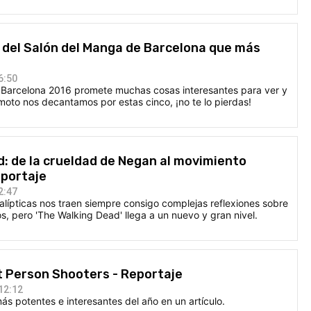
 del Salón del Manga de Barcelona que más
6:50
 Barcelona 2016 promete muchas cosas interesantes para ver y
oto nos decantamos por estas cinco, ¡no te lo pierdas!
: de la crueldad de Negan al movimiento
eportaje
2:47
alípticas nos traen siempre consigo complejas reflexiones sobre
, pero 'The Walking Dead' llega a un nuevo y gran nivel.
st Person Shooters - Reportaje
12:12
s potentes e interesantes del año en un artículo.