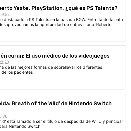
berto Yeste', PlayStation, ¿qué es PS Talents?
09:52
io destacado a PS Talents en la pasada BGW. Entre tanto talento
 desaprovechamos la oportunidad de entrevistar a 'Roberto
.
én curan: El uso médico de los videojuegos
22:23
a de las mejores formas de sobrellevar los diferentes
 de los pacientes
elda: Breath of the Wild' de Nintendo Switch
0:30
ild' está llamado a ser el título de despedida de Wii U y principal
para Nintendo Switch.