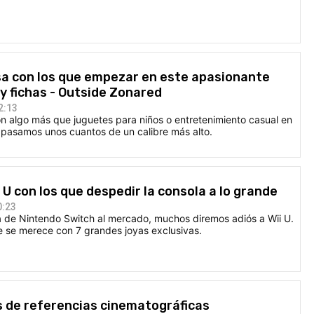
sa con los que empezar en este apasionante
 fichas - Outside Zonared
2:13
n algo más que juguetes para niños o entretenimiento casual en
s pasamos unos cuantos de un calibre más alto.
 U con los que despedir la consola a lo grande
0:23
a de Nintendo Switch al mercado, muchos diremos adiós a Wii U.
e se merece con 7 grandes joyas exclusivas.
vés de referencias cinematográficas