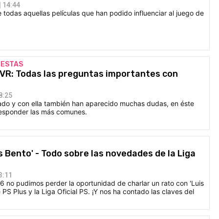
 14:44
odas aquellas películas que han podido influenciar al juego de
UESTAS
 VR: Todas las preguntas importantes con
8:25
gado y con ella también han aparecido muchas dudas, en éste
responder las más comunes.
s Bento' - Todo sobre las novedades de la Liga
3:11
 no pudimos perder la oportunidad de charlar un rato con 'Luis
PS Plus y la Liga Oficial PS. ¡Y nos ha contado las claves del