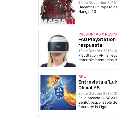
30 de November 2016 |
Hacemos un repaso de t
Hangar 13
PREGUNTAS Y RESP
FAQ PlayStation
respuesta
19 de October 2016 | 1
PlayStation VR ha lle
reportaje intentamos 
BGW
Entrevista a 'Lui
Oficial PS
25 de October 2016 | 2
En la pasada BGW 2016
Bento', responsable de 
futuro de la Liga!