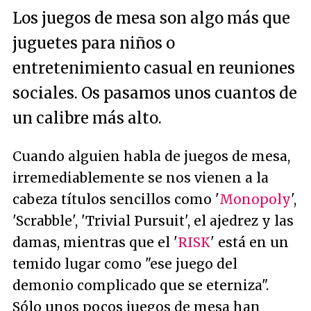
Los juegos de mesa son algo más que
juguetes para niños o
entretenimiento casual en reuniones
sociales. Os pasamos unos cuantos de
un calibre más alto.
Cuando alguien habla de juegos de mesa,
irremediablemente se nos vienen a la
cabeza títulos sencillos como '
Monopoly
',
'Scrabble', 'Trivial Pursuit', el ajedrez y las
damas, mientras que el '
RISK
' está en un
temido lugar como "
ese juego del
demonio complicado que se eterniza
".
Sólo unos pocos juegos de mesa han