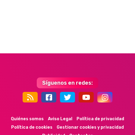
Síguenos en redes:
44k
9k
35k
352
Quiénes somos
Aviso Legal
Política de privacidad
Política de cookies
Gestionar cookies y privacidad