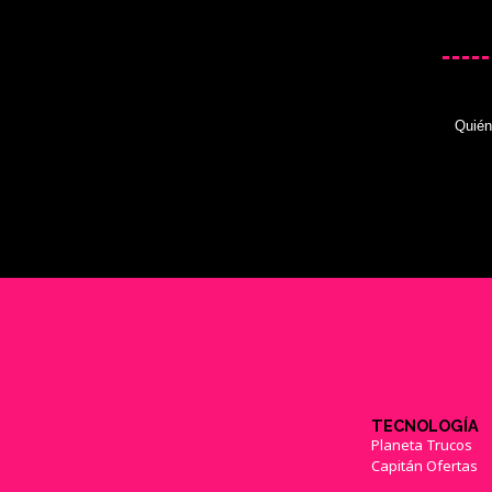
Quié
TECNOLOGÍA
Planeta Trucos
Capitán Ofertas