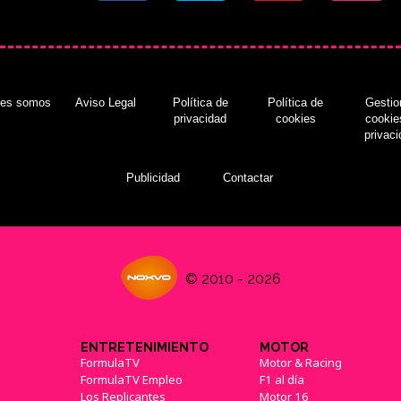
nes somos
Aviso Legal
Política de
Política de
Gestio
privacidad
cookies
cookie
privac
Publicidad
Contactar
© 2010 - 2026
ENTRETENIMIENTO
MOTOR
FormulaTV
Motor & Racing
FormulaTV Empleo
F1 al día
Los Replicantes
Motor 16