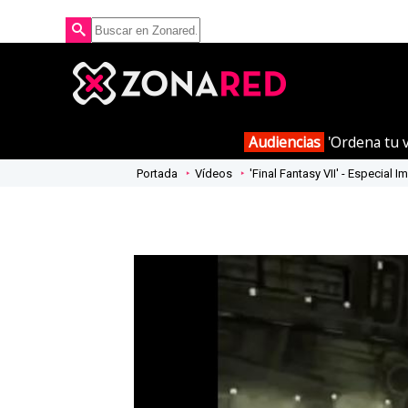
Audiencias
'Ordena tu v
Portada
Vídeos
'Final Fantasy VII' - Especial 