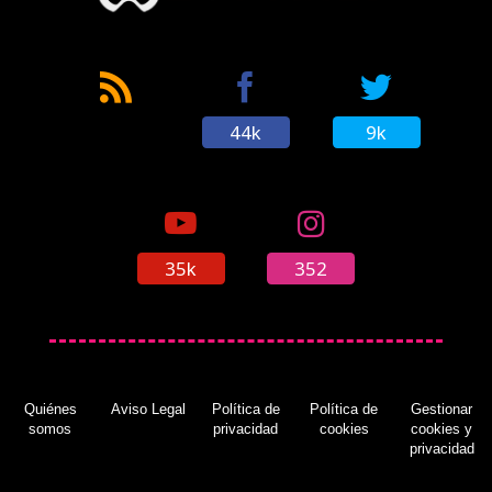
44k
9k
35k
352
Quiénes
Aviso Legal
Política de
Política de
Gestionar
somos
privacidad
cookies
cookies y
privacidad