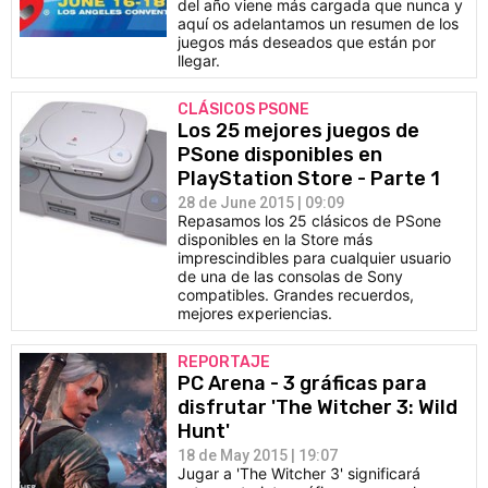
del año viene más cargada que nunca y
aquí os adelantamos un resumen de los
juegos más deseados que están por
llegar.
CLÁSICOS PSONE
Los 25 mejores juegos de
PSone disponibles en
PlayStation Store - Parte 1
28 de June 2015 | 09:09
Repasamos los 25 clásicos de PSone
disponibles en la Store más
imprescindibles para cualquier usuario
de una de las consolas de Sony
compatibles. Grandes recuerdos,
mejores experiencias.
REPORTAJE
PC Arena - 3 gráficas para
disfrutar 'The Witcher 3: Wild
Hunt'
18 de May 2015 | 19:07
Jugar a 'The Witcher 3' significará