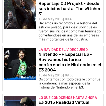
Reportaje CD Projekt - desde
sus inicios hasta 'The Witcher
3'
18 de May 2015 | 08:45
Hacemos un recorrido a la historia del
estudio polaco, para descubrir cuáles
fueron sus inicios y cómo han terminado
convirtiéndose en una de las empresas
más importantes de la industria.
LA NAVIDAD DEL VIDEOJUEGO
Nintendo ++ Especial E3 -
Revivamos histórica
conferencia de Nintendo en el
E3 2004
15 de May 2015 | 08:55
Os contamos con todo detalle cómo fue
la conferencia más especial de la
historia de Nintendo en el E3.
LO QUE CONOCEMOS HASTA AHORA
E3 2015 Realidad Virtual: