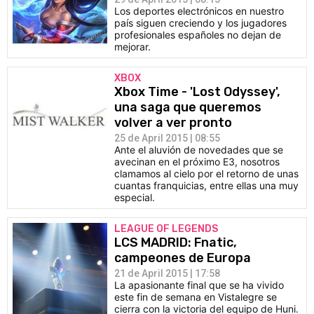
Los deportes electrónicos en nuestro
país siguen creciendo y los jugadores
profesionales españoles no dejan de
mejorar.
XBOX
Xbox Time - 'Lost Odyssey',
una saga que queremos
volver a ver pronto
25 de April 2015 | 08:55
Ante el aluvión de novedades que se
avecinan en el próximo E3, nosotros
clamamos al cielo por el retorno de unas
cuantas franquicias, entre ellas una muy
especial.
LEAGUE OF LEGENDS
LCS MADRID: Fnatic,
campeones de Europa
21 de April 2015 | 17:58
La apasionante final que se ha vivido
este fin de semana en Vistalegre se
cierra con la victoria del equipo de Huni.