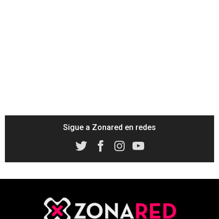
Sigue a Zonared en redes