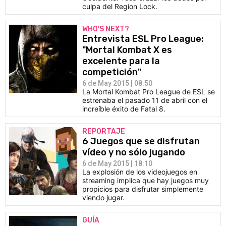
culpa del Region Lock.
WHO'S NEXT?
Entrevista ESL Pro League:
"Mortal Kombat X es
excelente para la
competición"
6 de May 2015 | 08:50
La Mortal Kombat Pro League de ESL se
estrenaba el pasado 11 de abril con el
increíble éxito de Fatal 8.
REPORTAJE
6 Juegos que se disfrutan
vídeo y no sólo jugando
6 de May 2015 | 18:10
La explosión de los videojuegos en
streaming implica que hay juegos muy
propicios para disfrutar simplemente
viendo jugar.
GUÍA