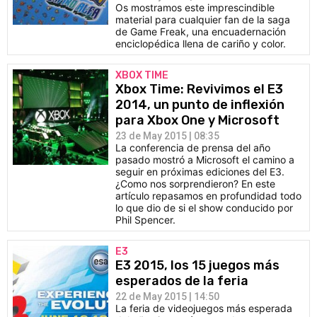
Os mostramos este imprescindible
CÓMICS
material para cualquier fan de la saga
de Game Freak, una encuadernación
enciclopédica llena de cariño y color.
MANGA
XBOX TIME
Xbox Time: Revivimos el E3
2014, un punto de inflexión
para Xbox One y Microsoft
23 de May 2015 | 08:35
La conferencia de prensa del año
pasado mostró a Microsoft el camino a
seguir en próximas ediciones del E3.
¿Como nos sorprendieron? En este
artículo repasamos en profundidad todo
lo que dio de si el show conducido por
Phil Spencer.
E3
E3 2015, los 15 juegos más
esperados de la feria
22 de May 2015 | 14:50
La feria de videojuegos más esperada