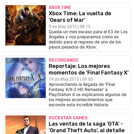
XBOX TIME
Xbox Time: La vuelta de
'Gears of War'
9 de May 2015 | 08:15
Queda un mes escaso para el E3 de Los
Ángeles y nos preparamos como es
debido para el regreso de uno de los
pesos pesados de Xbox.
RECORDANDO
Reportaje: Los mejores
momentos de 'Final Fantasy X'
14 de May 2015 | 09:00
Aprovechando la llegada de 'Final
Fantasy X/X-2 HD Remaster' a
PlayStation 4 os explicamos algunos de
los mejores acontecimientos que
esconde esta increíble historia.
ROCKSTAR GAMES
Las ventas de la saga 'GTA' -
'Grand Theft Auto', al detalle