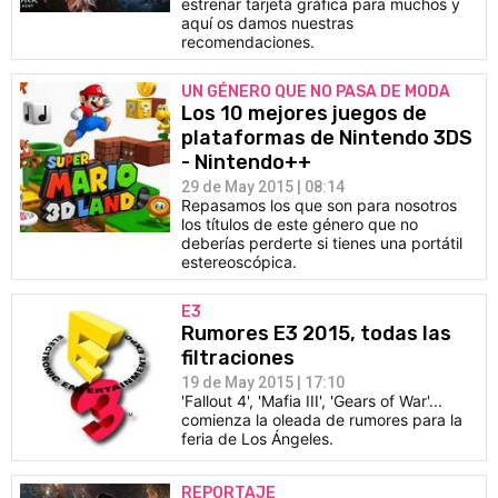
estrenar tarjeta gráfica para muchos y
aquí os damos nuestras
recomendaciones.
UN GÉNERO QUE NO PASA DE MODA
Los 10 mejores juegos de
plataformas de Nintendo 3DS
- Nintendo++
29 de May 2015 | 08:14
Repasamos los que son para nosotros
los títulos de este género que no
deberías perderte si tienes una portátil
estereoscópica.
E3
Rumores E3 2015, todas las
filtraciones
19 de May 2015 | 17:10
'Fallout 4', 'Mafia III', 'Gears of War'...
comienza la oleada de rumores para la
feria de Los Ángeles.
REPORTAJE