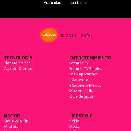
Publicidad
Contactar
© 2010 - 2026
TECNOLOGÍA
ENTRETENIMIENTO
Planeta Trucos
FormulaTV
Capitán Ofertas
FormulaTV Empleo
Los Replicantes
eCartelera
eCartelera México
Movienco UK
Guía de Japón
MOTOR
LIFESTYLE
Motor & Racing
Bekia
F1 al día
Moda