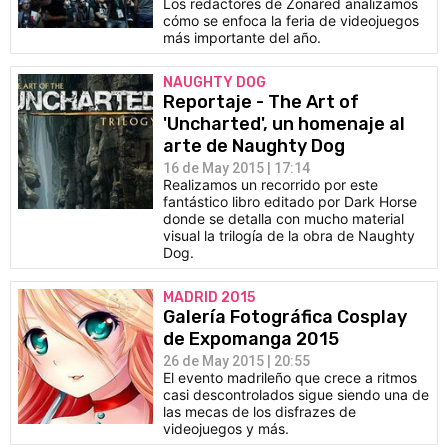
Los redactores de Zonared analizamos
cómo se enfoca la feria de videojuegos
más importante del año.
NAUGHTY DOG
Reportaje - The Art of
'Uncharted', un homenaje al
arte de Naughty Dog
16 de May 2015 | 17:14
Realizamos un recorrido por este
fantástico libro editado por Dark Horse
donde se detalla con mucho material
visual la trilogía de la obra de Naughty
Dog.
MADRID 2015
Galería Fotográfica Cosplay
de Expomanga 2015
26 de May 2015 | 20:55
El evento madrileño que crece a ritmos
casi descontrolados sigue siendo una de
las mecas de los disfrazes de
videojuegos y más.