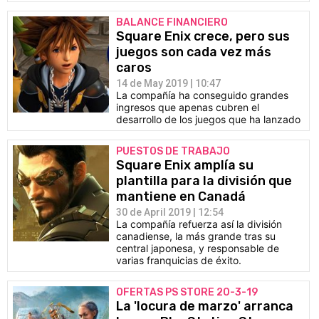
BALANCE FINANCIERO
Square Enix crece, pero sus
juegos son cada vez más
caros
14 de May 2019 | 10:47
La compañía ha conseguido grandes
ingresos que apenas cubren el
desarrollo de los juegos que ha lanzado
PUESTOS DE TRABAJO
Square Enix amplía su
plantilla para la división que
mantiene en Canadá
30 de April 2019 | 12:54
La compañía refuerza así la división
canadiense, la más grande tras su
central japonesa, y responsable de
varias franquicias de éxito.
OFERTAS PS STORE 20-3-19
La 'locura de marzo' arranca