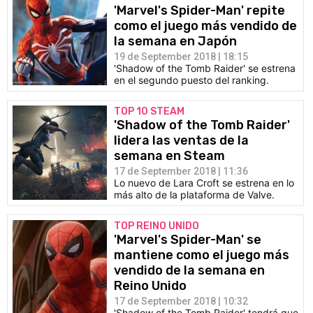
'Marvel's Spider-Man' repite
como el juego más vendido de
la semana en Japón
19 de September 2018 | 18:15
'Shadow of the Tomb Raider' se estrena
en el segundo puesto del ranking.
TOP 10 STEAM
'Shadow of the Tomb Raider'
lidera las ventas de la
semana en Steam
17 de September 2018 | 11:36
Lo nuevo de Lara Croft se estrena en lo
más alto de la plataforma de Valve.
TOP REINO UNIDO
'Marvel's Spider-Man' se
mantiene como el juego más
vendido de la semana en
Reino Unido
17 de September 2018 | 10:32
'Shadow of the Tomb Raider' tendrá que