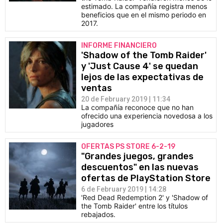
estimado. La compañía registra menos
beneficios que en el mismo periodo en
2017.
INFORME FINANCIERO
'Shadow of the Tomb Raider'
y 'Just Cause 4' se quedan
lejos de las expectativas de
ventas
20 de February 2019 | 11:34
La compañía reconoce que no han
ofrecido una experiencia novedosa a los
jugadores
OFERTAS PS STORE 6-2-19
"Grandes juegos, grandes
descuentos" en las nuevas
ofertas de PlayStation Store
6 de February 2019 | 14:28
'Red Dead Redemption 2' y 'Shadow of
the Tomb Raider' entre los títulos
rebajados.