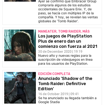
Ayer se confirmó que Embracer Group
compraría algunos de los estudios
occidentales de Square Enix. Y, de
paso, se hacía con múltiples IP de la
compañía. Y hoy, se revelan las ventas
globales de 'Tomb Raider'.
MANEATER, TOMB RAIDER, MÁS
Los juegos de PlayStation
Plus de enero dan un
comienzo con fuerza al 2021
30 de December 2020 | 19:19
Nuevo año y nuevas reglas para la
suscripción de videojuegos en línea
para los usuarios de PlayStation.
EDICIÓN COMPLETA
Anunciado 'Shadow of the
Tomb Raider: Definitive
Edition'
16 de October 2019 | 09:41
Se ha anunciado su llegada también a
Google Stadia