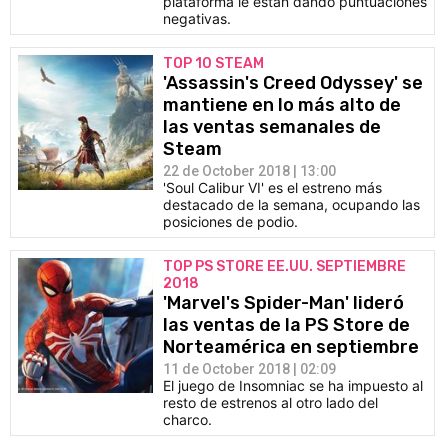
plataforma le están dando puntuaciones
negativas.
TOP 10 STEAM
'Assassin's Creed Odyssey' se
mantiene en lo más alto de
las ventas semanales de
Steam
22 de October 2018 | 13:00
'Soul Calibur VI' es el estreno más
destacado de la semana, ocupando las
posiciones de podio.
TOP PS STORE EE.UU. SEPTIEMBRE
2018
'Marvel's Spider-Man' lideró
las ventas de la PS Store de
Norteamérica en septiembre
11 de October 2018 | 02:09
El juego de Insomniac se ha impuesto al
resto de estrenos al otro lado del
charco.