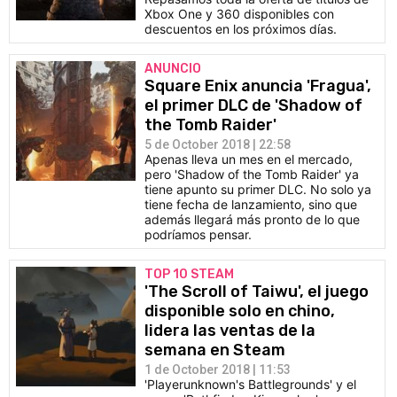
Xbox One y 360 disponibles con
descuentos en los próximos días.
ANUNCIO
Square Enix anuncia 'Fragua',
el primer DLC de 'Shadow of
the Tomb Raider'
5 de October 2018 | 22:58
Apenas lleva un mes en el mercado,
pero 'Shadow of the Tomb Raider' ya
tiene apunto su primer DLC. No solo ya
tiene fecha de lanzamiento, sino que
además llegará más pronto de lo que
podríamos pensar.
TOP 10 STEAM
'The Scroll of Taiwu', el juego
disponible solo en chino,
lidera las ventas de la
semana en Steam
1 de October 2018 | 11:53
'Playerunknown's Battlegrounds' y el