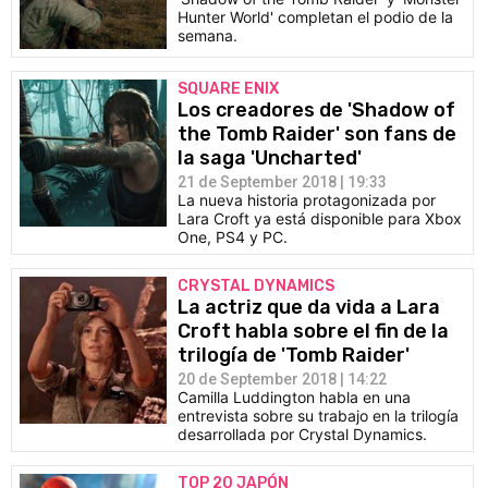
Hunter World' completan el podio de la
semana.
SQUARE ENIX
Los creadores de 'Shadow of
the Tomb Raider' son fans de
la saga 'Uncharted'
21 de September 2018 | 19:33
La nueva historia protagonizada por
Lara Croft ya está disponible para Xbox
One, PS4 y PC.
CRYSTAL DYNAMICS
La actriz que da vida a Lara
Croft habla sobre el fin de la
trilogía de 'Tomb Raider'
20 de September 2018 | 14:22
Camilla Luddington habla en una
entrevista sobre su trabajo en la trilogía
desarrollada por Crystal Dynamics.
TOP 20 JAPÓN