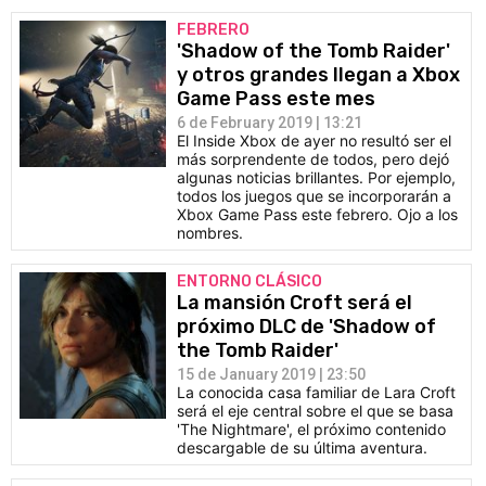
FEBRERO
'Shadow of the Tomb Raider'
y otros grandes llegan a Xbox
Game Pass este mes
6 de February 2019 | 13:21
El Inside Xbox de ayer no resultó ser el
más sorprendente de todos, pero dejó
algunas noticias brillantes. Por ejemplo,
todos los juegos que se incorporarán a
Xbox Game Pass este febrero. Ojo a los
nombres.
ENTORNO CLÁSICO
La mansión Croft será el
próximo DLC de 'Shadow of
the Tomb Raider'
15 de January 2019 | 23:50
La conocida casa familiar de Lara Croft
será el eje central sobre el que se basa
'The Nightmare', el próximo contenido
descargable de su última aventura.