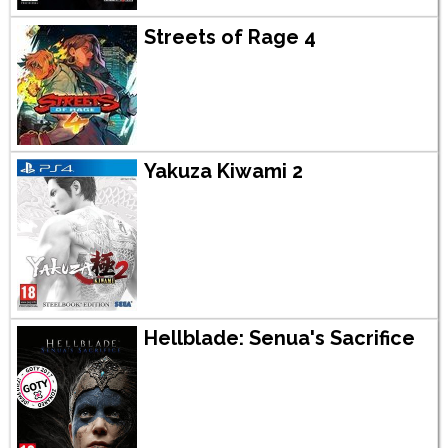
Streets of Rage 4
Yakuza Kiwami 2
Hellblade: Senua's Sacrifice