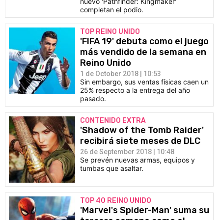
nuevo 'Pathfinder: Kingmaker'
completan el podio.
TOP REINO UNIDO
'FIFA 19' debuta como el juego
más vendido de la semana en
Reino Unido
1 de October 2018 | 10:53
Sin embargo, sus ventas físicas caen un
25% respecto a la entrega del año
pasado.
CONTENIDO EXTRA
'Shadow of the Tomb Raider'
recibirá siete meses de DLC
26 de September 2018 | 10:48
Se prevén nuevas armas, equipos y
tumbas que asaltar.
TOP 40 REINO UNIDO
'Marvel's Spider-Man' suma su