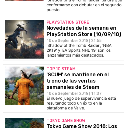
conformarse con debutar en el segundo
puesto.
PLAYSTATION STORE
Novedades de la semana en
PlayStation Store (10/09/18)
10 de September 2018 | 21:55
'Shadow of the Tomb Raider', 'NBA
2K19' y 'EA Sports NHL 19' son los
lanzamientos más destacados.
TOP 10 STEAM
'SCUM' se mantiene en el
trono de las ventas
semanales de Steam
10 de September 2018 | 11:37
El nuevo juego de supervivencia está
resultando todo un éxito en la
plataforma de Valve.
TOKYO GAME SHOW
Tokyo Game Show 2018: Los