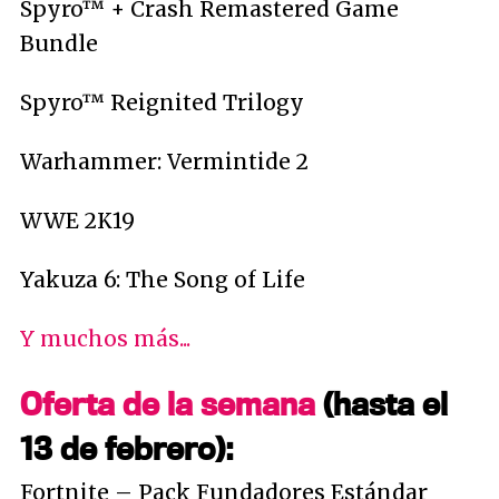
Spyro™ + Crash Remastered Game
Bundle
Spyro™ Reignited Trilogy
Warhammer: Vermintide 2
WWE 2K19
Yakuza 6: The Song of Life
Y muchos más...
Oferta de la semana
(hasta el
13 de febrero):
Fortnite – Pack Fundadores Estándar