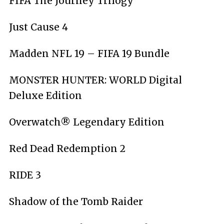
FIFA The Journey Trilogy
Just Cause 4
Madden NFL 19 – FIFA 19 Bundle
MONSTER HUNTER: WORLD Digital
Deluxe Edition
Overwatch® Legendary Edition
Red Dead Redemption 2
RIDE 3
Shadow of the Tomb Raider