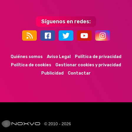
Síguenos en redes:
44k
9k
35k
352
Quiénes somos
Aviso Legal
Política de privacidad
Política de cookies
Gestionar cookies y privacidad
Publicidad
Contactar
© 2010 - 2026