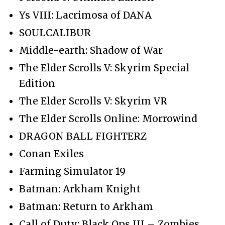
Ys VIII: Lacrimosa of DANA
SOULCALIBUR
Middle-earth: Shadow of War
The Elder Scrolls V: Skyrim Special
Edition
The Elder Scrolls V: Skyrim VR
The Elder Scrolls Online: Morrowind
DRAGON BALL FIGHTERZ
Conan Exiles
Farming Simulator 19
Batman: Arkham Knight
Batman: Return to Arkham
Call of Duty: Black Ops III – Zombies