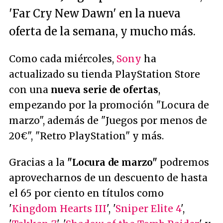
'Far Cry New Dawn' en la nueva
oferta de la semana, y mucho más.
Como cada miércoles,
Sony
ha
actualizado su tienda PlayStation Store
con una
nueva serie de ofertas
,
empezando por la promoción "Locura de
marzo", además de "Juegos por menos de
20€", "Retro PlayStation" y más.
Gracias a la
"Locura de marzo"
podremos
aprovecharnos de un descuento de hasta
el 65 por ciento en títulos como
'
Kingdom Hearts III
', '
Sniper Elite 4
',