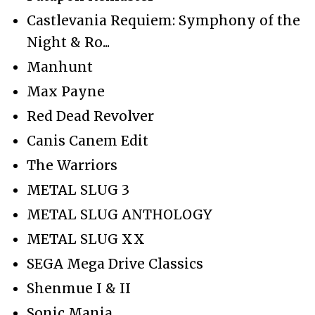
Castlevania Requiem: Symphony of the
Night & Ro...
Manhunt
Max Payne
Red Dead Revolver
Canis Canem Edit
The Warriors
METAL SLUG 3
METAL SLUG ANTHOLOGY
METAL SLUG XX
SEGA Mega Drive Classics
Shenmue I & II
Sonic Mania