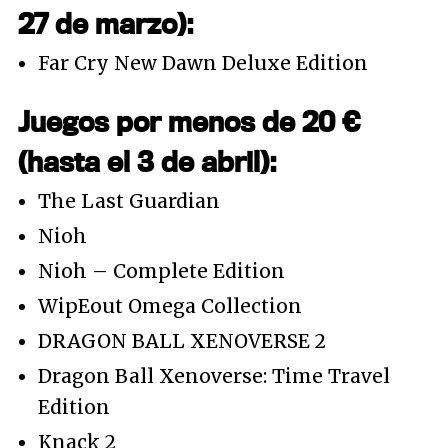
27 de marzo):
Far Cry New Dawn Deluxe Edition
Juegos por menos de 20 €
(hasta el 3 de abril):
The Last Guardian
Nioh
Nioh – Complete Edition
WipEout Omega Collection
DRAGON BALL XENOVERSE 2
Dragon Ball Xenoverse: Time Travel
Edition
Knack 2