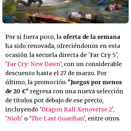
Por si fuera poco, la
oferta de la semana
ha sido renovada, ofreciéndonos en esta
ocasión la secuela directa de 'Far Cry 5',
'
Far Cry: New Dawn
', con un considerable
descuento hasta el 27 de marzo. Por
último, la promoción
"Juegos por menos
de 20 €"
regresa con una nueva selección
de títulos por debajo de ese precio,
incluyendo '
Dragon Ball Xenoverse 2
',
'
Nioh
' o '
The Last Guardian
', entre otros.