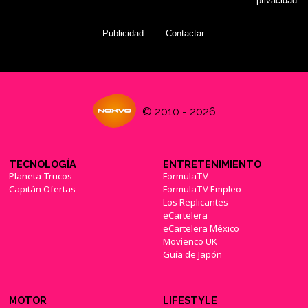
privacidad
Publicidad
Contactar
© 2010 - 2026
TECNOLOGÍA
ENTRETENIMIENTO
Planeta Trucos
FormulaTV
Capitán Ofertas
FormulaTV Empleo
Los Replicantes
eCartelera
eCartelera México
Movienco UK
Guía de Japón
MOTOR
LIFESTYLE