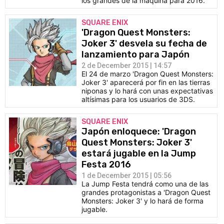
los grandes de la máquina para 2016.
SQUARE ENIX
'Dragon Quest Monsters:
Joker 3' desvela su fecha de
lanzamiento para Japón
2 de December 2015 | 14:57
El 24 de marzo 'Dragon Quest Monsters:
Joker 3' aparecerá por fin en las tierras
niponas y lo hará con unas expectativas
altísimas para los usuarios de 3DS.
SQUARE ENIX
Japón enloquece: 'Dragon
Quest Monsters: Joker 3'
estará jugable en la Jump
Festa 2016
1 de December 2015 | 05:56
La Jump Festa tendrá como una de las
grandes protagonistas a 'Dragon Quest
Monsters: Joker 3' y lo hará de forma
jugable.