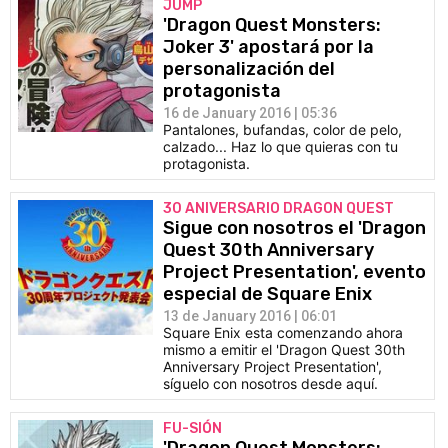
JUMP
'Dragon Quest Monsters:
Joker 3' apostará por la
personalización del
protagonista
16 de January 2016 | 05:36
Pantalones, bufandas, color de pelo,
calzado... Haz lo que quieras con tu
protagonista.
30 ANIVERSARIO DRAGON QUEST
Sigue con nosotros el 'Dragon
Quest 30th Anniversary
Project Presentation', evento
especial de Square Enix
13 de January 2016 | 06:01
Square Enix esta comenzando ahora
mismo a emitir el 'Dragon Quest 30th
Anniversary Project Presentation',
síguelo con nosotros desde aquí.
FU-SIÓN