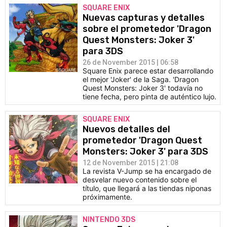
SQUARE ENIX
Nuevas capturas y detalles
sobre el prometedor 'Dragon
Quest Monsters: Joker 3'
para 3DS
26 de November 2015 | 06:58
Square Enix parece estar desarrollando
el mejor 'Joker' de la Saga. 'Dragon
Quest Monsters: Joker 3' todavía no
tiene fecha, pero pinta de auténtico lujo.
SQUARE ENIX
Nuevos detalles del
prometedor 'Dragon Quest
Monsters: Joker 3' para 3DS
12 de November 2015 | 21:08
La revista V-Jump se ha encargado de
desvelar nuevo contenido sobre el
título, que llegará a las tiendas niponas
próximamente.
NINTENDO 3DS