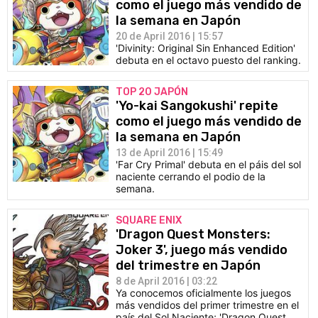
como el juego más vendido de
la semana en Japón
20 de April 2016 | 15:57
'Divinity: Original Sin Enhanced Edition'
debuta en el octavo puesto del ranking.
TOP 20 JAPÓN
'Yo-kai Sangokushi' repite
como el juego más vendido de
la semana en Japón
13 de April 2016 | 15:49
'Far Cry Primal' debuta en el páis del sol
naciente cerrando el podio de la
semana.
SQUARE ENIX
'Dragon Quest Monsters:
Joker 3', juego más vendido
del trimestre en Japón
8 de April 2016 | 03:22
Ya conocemos oficialmente los juegos
más vendidos del primer trimestre en el
país del Sol Naciente; 'Dragon Quest