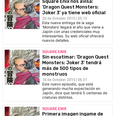
Square Enix nos avisa:
'Dragon Quest Monsters:
Joker 3' ya tiene web oficial
20 de October 2015 | 05:15
Esta nueva entrega de la saga
'Monsters' llegará el año que viene a
Japón con unas credenciales muy
interesantes. Su web oficial ofrecerá
nuevos detalles.
SQUARE ENIX
Sin escatimar: 'Dragon Quest
Monsters: Joker 3' tendrá
más de 500 tipos de
monstruos
16 de October 2015 | 06:31
Este nuevo episodio, que está
generando mucha expectación en
Japón, dice que tendrá 5 centenas de
criaturas distintas.
SQUARE ENIX
Primera imagen ingame de