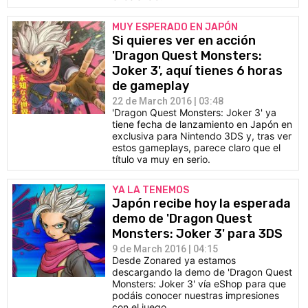
MUY ESPERADO EN JAPÓN
Si quieres ver en acción
'Dragon Quest Monsters:
Joker 3', aquí tienes 6 horas
de gameplay
22 de March 2016 | 03:48
'Dragon Quest Monsters: Joker 3' ya
tiene fecha de lanzamiento en Japón en
exclusiva para Nintendo 3DS y, tras ver
estos gameplays, parece claro que el
título va muy en serio.
YA LA TENEMOS
Japón recibe hoy la esperada
demo de 'Dragon Quest
Monsters: Joker 3' para 3DS
9 de March 2016 | 04:15
Desde Zonared ya estamos
descargando la demo de 'Dragon Quest
Monsters: Joker 3' vía eShop para que
podáis conocer nuestras impresiones
con el juego.