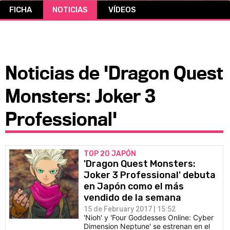
FICHA
NOTICIAS
VÍDEOS
CÓMICS
MANGA
Noticias de 'Dragon Quest
Monsters: Joker 3
Professional'
TOP 20 JAPÓN
'Dragon Quest Monsters:
Joker 3 Professional' debuta
en Japón como el más
vendido de la semana
15 de February 2017 | 15:52
'Nioh' y 'Four Goddesses Online: Cyber
Dimension Neptune' se estrenan en el