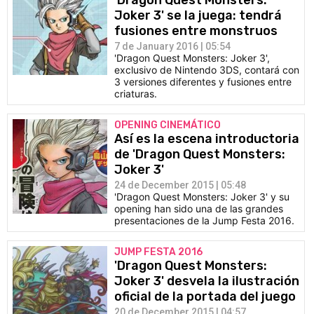
'Dragon Quest Monsters:
Joker 3' se la juega: tendrá
fusiones entre monstruos
7 de January 2016 | 05:54
'Dragon Quest Monsters: Joker 3',
exclusivo de Nintendo 3DS, contará con
3 versiones diferentes y fusiones entre
criaturas.
OPENING CINEMÁTICO
Así es la escena introductoria
de 'Dragon Quest Monsters:
Joker 3'
24 de December 2015 | 05:48
'Dragon Quest Monsters: Joker 3' y su
opening han sido una de las grandes
presentaciones de la Jump Festa 2016.
JUMP FESTA 2016
'Dragon Quest Monsters:
Joker 3' desvela la ilustración
oficial de la portada del juego
20 de December 2015 | 04:57