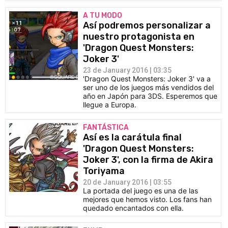
A TU MODO
Así podremos personalizar a
nuestro protagonista en
'Dragon Quest Monsters:
Joker 3'
23 de January 2016 | 03:35
'Dragon Quest Monsters: Joker 3' va a
ser uno de los juegos más vendidos del
año en Japón para 3DS. Esperemos que
llegue a Europa.
FANTÁSTICA
Así es la carátula final
'Dragon Quest Monsters:
Joker 3', con la firma de Akira
Toriyama
20 de January 2016 | 03:55
La portada del juego es una de las
mejores que hemos visto. Los fans han
quedado encantados con ella.