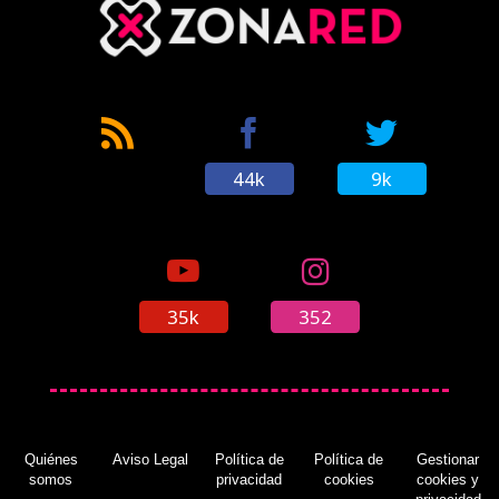
44k
9k
35k
352
Quiénes
Aviso Legal
Política de
Política de
Gestionar
somos
privacidad
cookies
cookies y