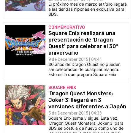
El próximo mes de marzo el título llegará
a las tiendas niponas en exclusiva para
3DS.
CONMEMORATIVO
Square Enix realizará una
presentación de 'Dragon
Quest' para celebrar el 30º
aniversario
9 de December 2015 | 04:41
30 años de Dragon Quest no pueden
ser celebrados de cualquier manera.
Esto es lo que prepara Square Enix.
SQUARE ENIX
'Dragon Quest Monsters:
Joker 3' llegará en 3
versiones diferentes a Japón
5 de December 2015 | 04:33
Square Enix suma y sigue. Esta vez,
'Dragon Quest Monsters: Joker 3' para
3DS se postula de nuevo como uno de