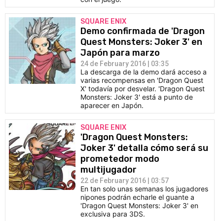
SQUARE ENIX
Demo confirmada de 'Dragon
Quest Monsters: Joker 3' en
Japón para marzo
24 de February 2016 | 03:35
La descarga de la demo dará acceso a
varias recompensas en 'Dragon Quest
X' todavía por desvelar. 'Dragon Quest
Monsters: Joker 3' está a punto de
aparecer en Japón.
SQUARE ENIX
'Dragon Quest Monsters:
Joker 3' detalla cómo será su
prometedor modo
multijugador
22 de February 2016 | 03:57
En tan solo unas semanas los jugadores
nipones podrán echarle el guante a
'Dragon Quest Monsters: Joker 3' en
exclusiva para 3DS.